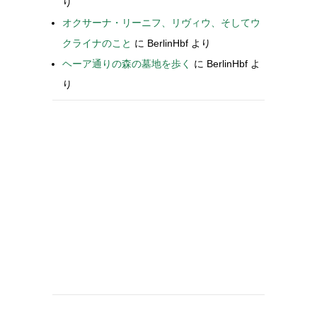
り
オクサーナ・リーニフ、リヴィウ、そしてウ
クライナのこと
に
BerlinHbf
より
ヘーア通りの森の墓地を歩く
に
BerlinHbf
よ
り
-