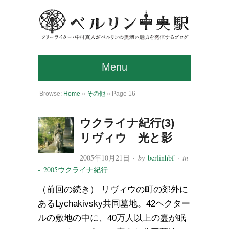
Menu
Browse:
Home
»
その他
»
Page 16
ウクライナ紀行(3)
リヴィウ 光と影
2005年10月21日
· by
berlinhbf
· in
- 2005ウクライナ紀行
（前回の続き） リヴィウの町の郊外に
あるLychakivsky共同墓地。42ヘクター
ルの敷地の中に、40万人以上の霊が眠