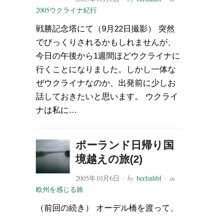
2005ウクライナ紀行
戦勝記念塔にて（9月22日撮影） 突然
でびっくりされるかもしれませんが、
今日の午後から1週間ほどウクライナに
行くことになりました。しかし一体な
ぜウクライナなのか、出発前に少しお
話しておきたいと思います。 ウクライ
ナは私に…
ポーランド日帰り国
境越えの旅(2)
2005年10月6日
· by
berlinhbf
· in
欧州を感じる旅
（前回の続き） オーデル橋を渡って、