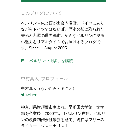
このブログについて
ベルリン－東と西が出会う場所。ドイツにあり
ながらドイツではない町。歴史の影に彩られた
栄光と悲運の世界都市。そんなベルリンの奥深
い魅力をリアルタイムでお届けするブログで
す。Since 1. August 2005
「ベルリン中央駅」を購読
中村真人 プロフィール
中村真人（なかむら・まさと）
twitter
神奈川県横須賀市生まれ。早稲田大学第一文学
部を卒業後、2000年よりベルリン在住。ベルリ
ンの映像制作会社勤務を経て、現在はフリーの
ライター、ジャーナリスト。