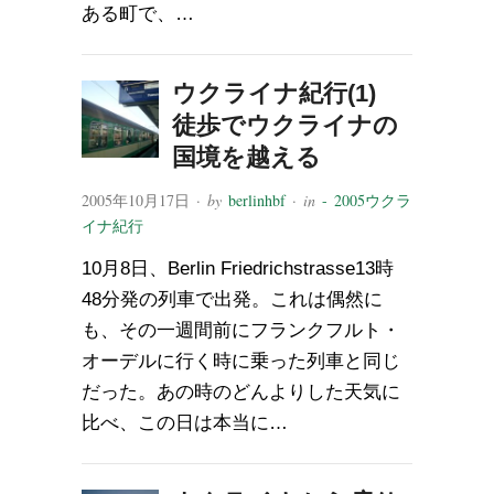
ある町で、…
ウクライナ紀行(1)
徒歩でウクライナの
国境を越える
2005年10月17日
· by
berlinhbf
· in
- 2005ウクラ
イナ紀行
10月8日、Berlin Friedrichstrasse13時
48分発の列車で出発。これは偶然に
も、その一週間前にフランクフルト・
オーデルに行く時に乗った列車と同じ
だった。あの時のどんよりした天気に
比べ、この日は本当に…