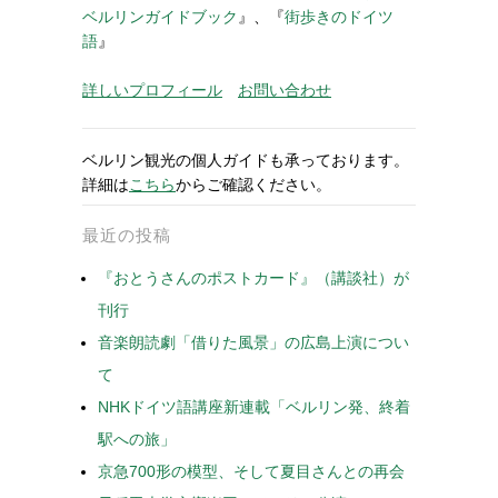
ベルリンガイドブック
』、『
街歩きのドイツ
語
』
詳しいプロフィール
お問い合わせ
ベルリン観光の個人ガイドも承っております。
詳細は
こちら
からご確認ください。
最近の投稿
『おとうさんのポストカード』（講談社）が
刊行
音楽朗読劇「借りた風景」の広島上演につい
て
NHKドイツ語講座新連載「ベルリン発、終着
駅への旅」
京急700形の模型、そして夏目さんとの再会