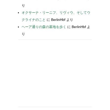
り
オクサーナ・リーニフ、リヴィウ、そしてウ
クライナのこと
に
BerlinHbf
より
ヘーア通りの森の墓地を歩く
に
BerlinHbf
よ
り