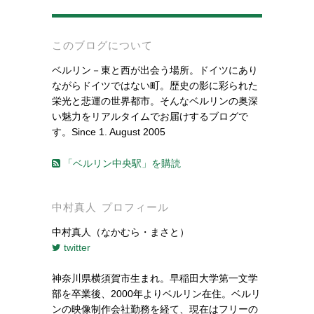
-
このブログについて
ベルリン－東と西が出会う場所。ドイツにあり
ながらドイツではない町。歴史の影に彩られた
栄光と悲運の世界都市。そんなベルリンの奥深
い魅力をリアルタイムでお届けするブログで
す。Since 1. August 2005
「ベルリン中央駅」を購読
中村真人 プロフィール
中村真人（なかむら・まさと）
twitter
神奈川県横須賀市生まれ。早稲田大学第一文学
部を卒業後、2000年よりベルリン在住。ベルリ
ンの映像制作会社勤務を経て、現在はフリーの