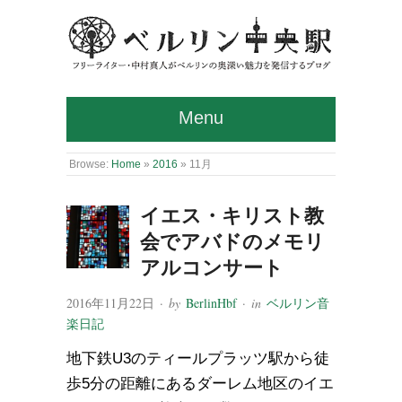
Menu
Browse:
Home
»
2016
»
11月
イエス・キリスト教
会でアバドのメモリ
アルコンサート
2016年11月22日
· by
BerlinHbf
· in
ベルリン音
楽日記
地下鉄U3のティールプラッツ駅から徒
歩5分の距離にあるダーレム地区のイエ