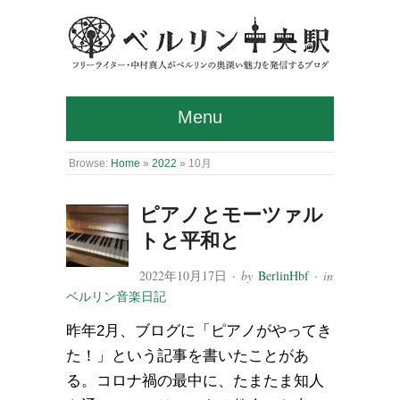
Menu
Browse:
Home
»
2022
»
10月
ピアノとモーツァル
トと平和と
2022年10月17日
· by
BerlinHbf
· in
ベルリン音楽日記
昨年2月、ブログに「ピアノがやってき
た！」という記事を書いたことがあ
る。コロナ禍の最中に、たまたま知人