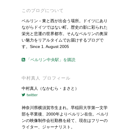
このブログについて
ベルリン－東と西が出会う場所。ドイツにあり
ながらドイツではない町。歴史の影に彩られた
栄光と悲運の世界都市。そんなベルリンの奥深
い魅力をリアルタイムでお届けするブログで
す。Since 1. August 2005
「ベルリン中央駅」を購読
中村真人 プロフィール
中村真人（なかむら・まさと）
twitter
神奈川県横須賀市生まれ。早稲田大学第一文学
部を卒業後、2000年よりベルリン在住。ベルリ
ンの映像制作会社勤務を経て、現在はフリーの
ライター、ジャーナリスト。