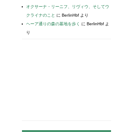
オクサーナ・リーニフ、リヴィウ、そしてウ
クライナのこと
に
BerlinHbf
より
ヘーア通りの森の墓地を歩く
に
BerlinHbf
よ
り
-