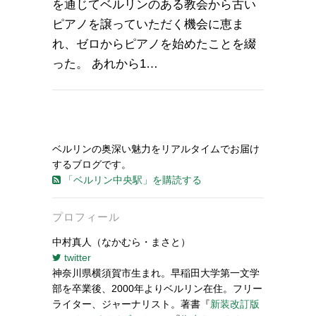
を通じてベルリンのある教会から古い
ピアノを譲っていただく機会に恵ま
れ、ゼロからピアノを始めたことを綴
った。 あれから1…
ベルリンの奥深い魅力をリアルタイムでお届け
するブログです。
「ベルリン中央駅」を購読する
プロフィール
中村真人（なかむら・まさと）
twitter
神奈川県横須賀市生まれ。早稲田大学第一文学
部を卒業後、2000年よりベルリン在住。フリー
ライター、ジャーナリスト。著書『
新装改訂版