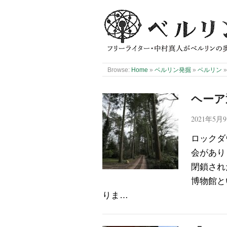
Browse:
Home
»
ベルリン発掘
»
ベルリン
ヘーア
2021年5月
ロックダ
会があり
閉鎖され
博物館と
りま…