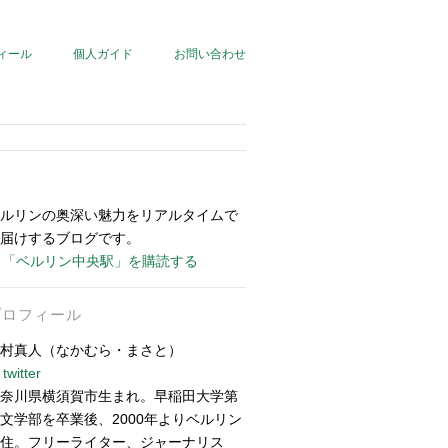
ィール
個人ガイド
お問い合わせ
ルリンの奥深い魅力をリアルタイムで
届けするブログです。
「ベルリン中央駅」を購読する
プロフィール
村真人（なかむら・まさと）
twitter
奈川県横須賀市生まれ。早稲田大学第
文学部を卒業後、2000年よりベルリン
住。フリーライター、ジャーナリス