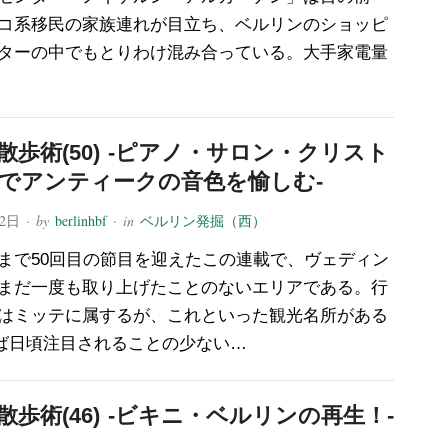
コ系移民の家族連れが目立ち、ベルリンのショッピ
ターの中でもとりわけ混み合っている。大手家電量
散歩術(50) -ピアノ・サロン・クリスト
でアンティークの音色を愉しむ-
12日
· by
berlinhbf
· in
ベルリン発掘（西）
まで50回目の節目を迎えたこの連載で、ヴェディン
まだ一度も取り上げたことのないエリアである。行
はミッテに属するが、これといった観光名所がある
ば日頃注目されることの少ない…
散歩術(46) -ビキニ・ベルリンの再生！-