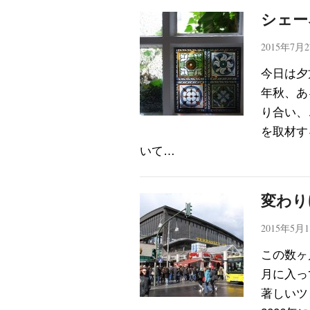
シェー
2015年7月
今日は夕
年秋、あ
り合い、
を取材す
いて…
変わり
2015年5月
この数ヶ
月に入っ
著しいツ