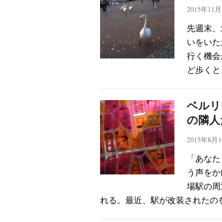
2015年11
先週末、
いをいた
行く機会
ど歩くと、
ベルリ
の隣人
2015年8月
「あなた
う声をか
場駅の周
れる。最近、駅が改装されたの