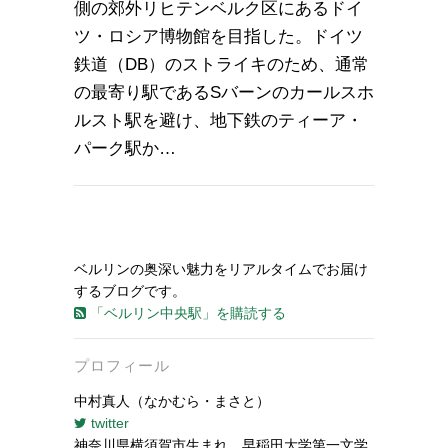
側の郊外リヒテンベルク区にあるドイ
ツ・ロシア博物館を目指した。ドイツ
鉄道（DB）のストライキのため、通常
の最寄り駅であるSバーンのカールスホ
ルスト駅を避け、地下鉄のティーア・
パーク駅か…
ベルリンの奥深い魅力をリアルタイムでお届け
するブログです。
「ベルリン中央駅」を購読する
プロフィール
中村真人（なかむら・まさと）
twitter
神奈川県横須賀市生まれ。早稲田大学第一文学