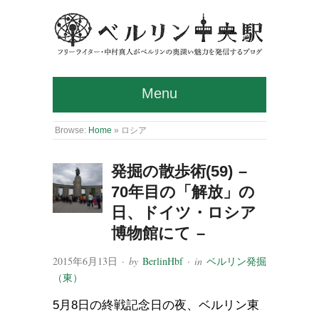
Menu
Browse:
Home
»
ロシア
発掘の散歩術(59) –
70年目の「解放」の
日、ドイツ・ロシア
博物館にて –
2015年6月13日
· by
BerlinHbf
· in
ベルリン発掘
（東）
5月8日の終戦記念日の夜、ベルリン東