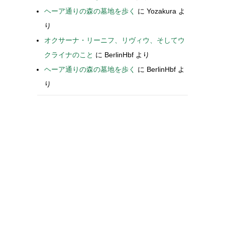
ヘーア通りの森の墓地を歩く
に
Yozakura
よ
り
オクサーナ・リーニフ、リヴィウ、そしてウ
クライナのこと
に
BerlinHbf
より
ヘーア通りの森の墓地を歩く
に
BerlinHbf
よ
り