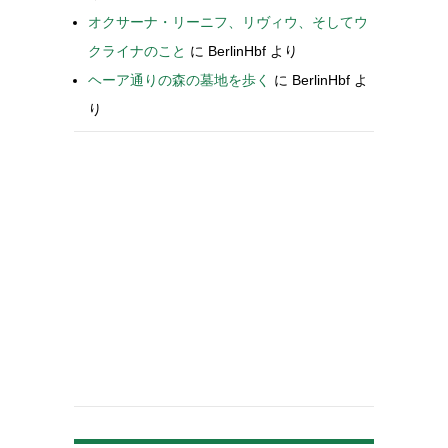
オクサーナ・リーニフ、リヴィウ、そしてウ
クライナのこと
に
BerlinHbf
より
ヘーア通りの森の墓地を歩く
に
BerlinHbf
よ
り
-