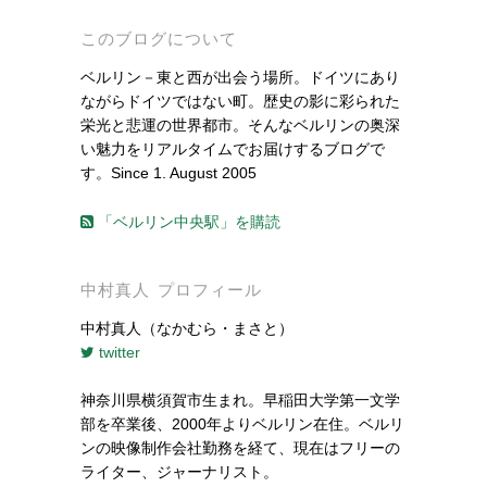
このブログについて
ベルリン－東と西が出会う場所。ドイツにあり
ながらドイツではない町。歴史の影に彩られた
栄光と悲運の世界都市。そんなベルリンの奥深
い魅力をリアルタイムでお届けするブログで
す。Since 1. August 2005
「ベルリン中央駅」を購読
中村真人 プロフィール
中村真人（なかむら・まさと）
twitter
神奈川県横須賀市生まれ。早稲田大学第一文学
部を卒業後、2000年よりベルリン在住。ベルリ
ンの映像制作会社勤務を経て、現在はフリーの
ライター、ジャーナリスト。