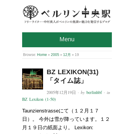
Menu
Browse:
Home
»
2005
»
12月
»
19
BZ LEXIKON(31)
「タイム誌」
2005年12月19日
· by
berlinhbf
· in
BZ Lexikon (1-50)
Taunzienstrasseにて（１２月１７
日）。 今外は雪が降っています。１２
月１９日の紙面より。 Lexikon: