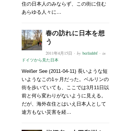
住の日本人のみならず、この街に住む
あらゆる人々に…
春の訪れに日本を想
う
2011年4月15日
· by
berlinhbf
· in
ドイツから見た日本
Weißer See (2011-04-11) 長いような短
いようなこの1ヶ月だった。ベルリンの
街を歩いていても、ここでは3月11日以
前と何ら変わりがないように見える。
だが、海外在住とはいえ日本人として
途方もない災害を経…