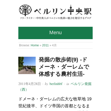
Menu
Browse:
Home
»
2011
»
4月
発掘の散歩術(9) -ド
メーネ・ダーレムで
体感する農村生活-
2011年4月28日
· by
berlinhbf
· in
ベルリン発掘
（西）
ドメーネ・ダーレムの広大な牧草地 19
世紀後半、ドイツ帝国の首都となるま