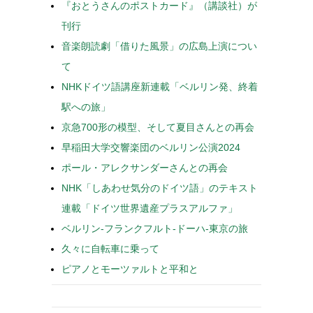
『おとうさんのポストカード』（講談社）が
刊行
音楽朗読劇「借りた風景」の広島上演につい
て
NHKドイツ語講座新連載「ベルリン発、終着
駅への旅」
京急700形の模型、そして夏目さんとの再会
早稲田大学交響楽団のベルリン公演2024
ポール・アレクサンダーさんとの再会
NHK「しあわせ気分のドイツ語」のテキスト
連載「ドイツ世界遺産プラスアルファ」
ベルリン-フランクフルト-ドーハ-東京の旅
久々に自転車に乗って
ピアノとモーツァルトと平和と