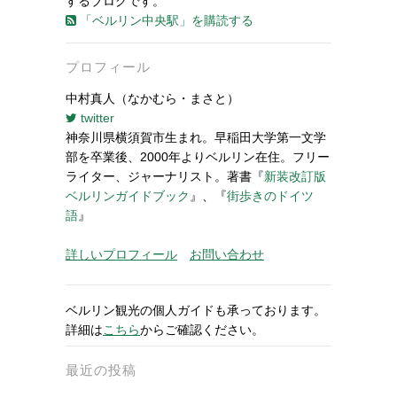
するブログです。
「ベルリン中央駅」を購読する
プロフィール
中村真人（なかむら・まさと）
twitter
神奈川県横須賀市生まれ。早稲田大学第一文学
部を卒業後、2000年よりベルリン在住。フリー
ライター、ジャーナリスト。著書『
新装改訂版
ベルリンガイドブック
』、『
街歩きのドイツ
語
』
詳しいプロフィール
お問い合わせ
ベルリン観光の個人ガイドも承っております。
詳細は
こちら
からご確認ください。
最近の投稿