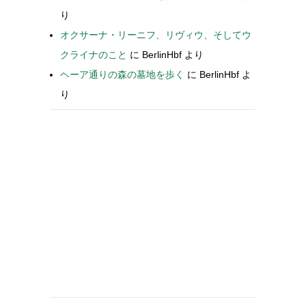
り
オクサーナ・リーニフ、リヴィウ、そしてウ
クライナのこと
に
BerlinHbf
より
ヘーア通りの森の墓地を歩く
に
BerlinHbf
よ
り