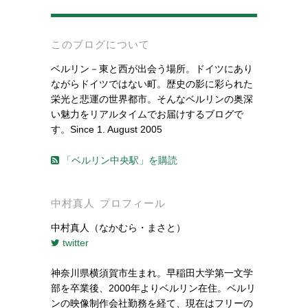
-
このブログについて
ベルリン－東と西が出会う場所。ドイツにあり
ながらドイツではない町。歴史の影に彩られた
栄光と悲運の世界都市。そんなベルリンの奥深
い魅力をリアルタイムでお届けするブログで
す。Since 1. August 2005
「ベルリン中央駅」を購読
中村真人 プロフィール
中村真人（なかむら・まさと）
twitter
神奈川県横須賀市生まれ。早稲田大学第一文学
部を卒業後、2000年よりベルリン在住。ベルリ
ンの映像制作会社勤務を経て、現在はフリーの