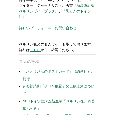
ライター、ジャーナリスト。著書『
新装改訂版
ベルリンガイドブック
』、『
街歩きのドイツ
語
』
詳しいプロフィール
お問い合わせ
ベルリン観光の個人ガイドも承っております。
詳細は
こちら
からご確認ください。
最近の投稿
『おとうさんのポストカード』（講談社）が
刊行
音楽朗読劇「借りた風景」の広島上演につい
て
NHKドイツ語講座新連載「ベルリン発、終着
駅への旅」