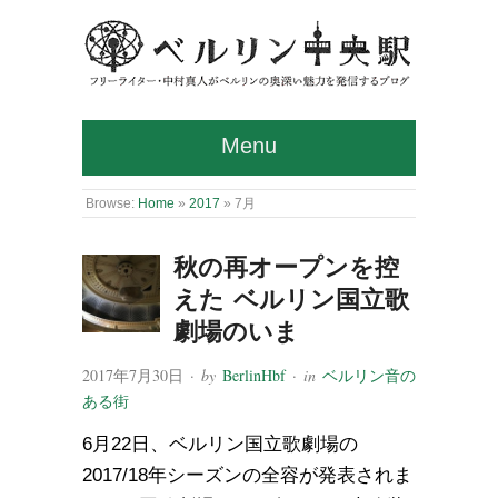
Menu
Browse:
Home
»
2017
»
7月
秋の再オープンを控
えた ベルリン国立歌
劇場のいま
2017年7月30日
· by
BerlinHbf
· in
ベルリン音の
ある街
6月22日、ベルリン国立歌劇場の
2017/18年シーズンの全容が発表されま