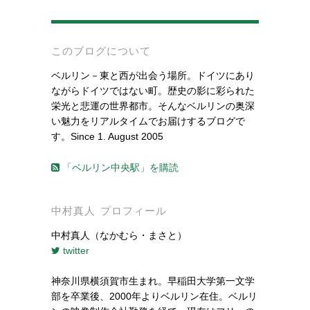
-
このブログについて
ベルリン－東と西が出会う場所。ドイツにあり
ながらドイツではない町。歴史の影に彩られた
栄光と悲運の世界都市。そんなベルリンの奥深
い魅力をリアルタイムでお届けするブログで
す。Since 1. August 2005
「ベルリン中央駅」を購読
中村真人 プロフィール
中村真人（なかむら・まさと）
twitter
神奈川県横須賀市生まれ。早稲田大学第一文学
部を卒業後、2000年よりベルリン在住。ベルリ