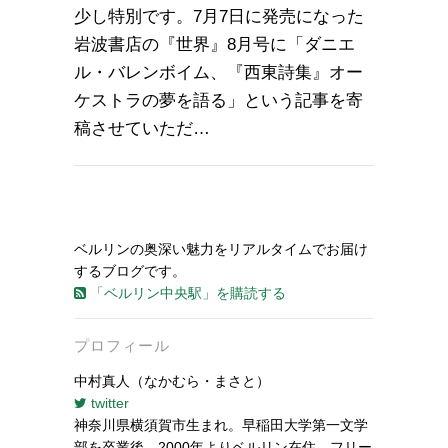
少し特別です。7月7日に発売になった
岩波書店の『世界』8月号に「ダニエ
ル・バレンボイム、『西東詩集』オー
ケストラの夢を語る」という記事を寄
稿させていただ…
ベルリンの奥深い魅力をリアルタイムでお届け
するブログです。
「ベルリン中央駅」を購読する
プロフィール
中村真人（なかむら・まさと）
twitter
神奈川県横須賀市生まれ。早稲田大学第一文学
部を卒業後、2000年よりベルリン在住。フリー