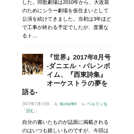
した。同歌劇場は2010年から、大改装
のためにシラー劇場を仮住まいとして
公演を続けてきました。当初は3年ほど
で工事が終わる予定でしたが、度重な
るト…
『世界』2017年8月号
-ダニエル・バレンボ
イム、『西東詩集』
オーケストラの夢を
語る-
2017年7月13日
· by
BerlinHbf
· in
ベルリンを
「読む」
自分の書いたものが誌面に掲載される
のはいつも嬉しいものですが、今回は