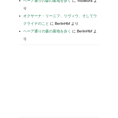
ヘーア通りの森の墓地を歩く
に
Yozakura
よ
り
オクサーナ・リーニフ、リヴィウ、そしてウ
クライナのこと
に
BerlinHbf
より
ヘーア通りの森の墓地を歩く
に
BerlinHbf
よ
り