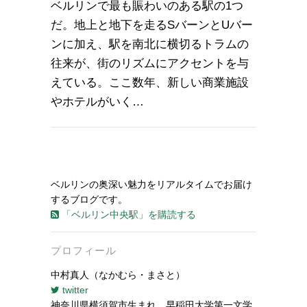
ベルリンで最も賑わいのある駅の1つ
だ。地上と地下を走るSバーンとUバー
ンに加え、駅を南北に横切るトラムの
往来が、街のリズムにアクセントを与
えている。ここ数年、新しい商業施設
やホテルがいく…
ベルリンの奥深い魅力をリアルタイムでお届け
するブログです。
「ベルリン中央駅」を購読する
プロフィール
中村真人（なかむら・まさと）
twitter
神奈川県横須賀市生まれ。早稲田大学第一文学