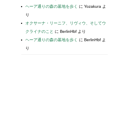
ヘーア通りの森の墓地を歩く
に
Yozakura
よ
り
オクサーナ・リーニフ、リヴィウ、そしてウ
クライナのこと
に
BerlinHbf
より
ヘーア通りの森の墓地を歩く
に
BerlinHbf
よ
り