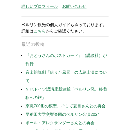
詳しいプロフィール
お問い合わせ
ベルリン観光の個人ガイドも承っております。
詳細は
こちら
からご確認ください。
最近の投稿
『おとうさんのポストカード』（講談社）が
刊行
音楽朗読劇「借りた風景」の広島上演につい
て
NHKドイツ語講座新連載「ベルリン発、終着
駅への旅」
京急700形の模型、そして夏目さんとの再会
早稲田大学交響楽団のベルリン公演2024
ポール・アレクサンダーさんとの再会