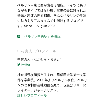
ベルリン－東と西が出会う場所。ドイツにあり
ながらドイツではない町。歴史の影に彩られた
栄光と悲運の世界都市。そんなベルリンの奥深
い魅力をリアルタイムでお届けするブログで
す。Since 1. August 2005
「ベルリン中央駅」を購読
中村真人 プロフィール
中村真人（なかむら・まさと）
twitter
神奈川県横須賀市生まれ。早稲田大学第一文学
部を卒業後、2000年よりベルリン在住。ベルリ
ンの映像制作会社勤務を経て、現在はフリーの
ライター、ジャーナリスト。
詳しいプロフィール