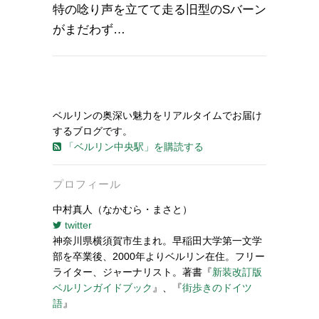
特の唸り声を立てて走る旧型のSバーン
がまだわず…
ベルリンの奥深い魅力をリアルタイムでお届け
するブログです。
「ベルリン中央駅」を購読する
プロフィール
中村真人（なかむら・まさと）
twitter
神奈川県横須賀市生まれ。早稲田大学第一文学
部を卒業後、2000年よりベルリン在住。フリー
ライター、ジャーナリスト。著書『
新装改訂版
ベルリンガイドブック
』、『
街歩きのドイツ
語
』