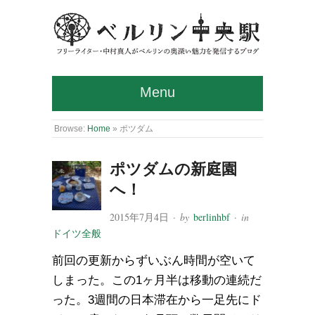
Menu
Browse:
Home
»
ポツダム
ポツダムの新庭園
へ！
2015年7月4日
· by
berlinhbf
· in
ドイツ全般
前回の更新からずいぶん時間が空いて
しまった。この1ヶ月半は移動の連続だ
った。3週間の日本滞在から一足先にド