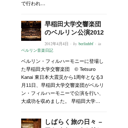
で行われ…
早稲田大学交響楽団
のベルリン公演2012
2012年4月4日
· by
berlinhbf
· in
ベルリン音楽日記
ベルリン・フィルハーモニーに登場し
た早稲田大学交響楽団 © Tetsuro
Kanai 東日本大震災から1周年となる3
月11日、早稲田大学交響楽団がベルリ
ン・フィルハーモニーで公演を行い、
大成功を収めました。 早稲田大学…
しばらく旅の日々 –