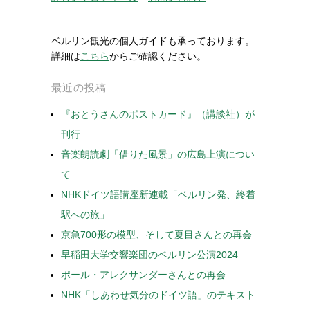
ベルリン観光の個人ガイドも承っております。
詳細は
こちら
からご確認ください。
最近の投稿
『おとうさんのポストカード』（講談社）が
刊行
音楽朗読劇「借りた風景」の広島上演につい
て
NHKドイツ語講座新連載「ベルリン発、終着
駅への旅」
京急700形の模型、そして夏目さんとの再会
早稲田大学交響楽団のベルリン公演2024
ポール・アレクサンダーさんとの再会
NHK「しあわせ気分のドイツ語」のテキスト