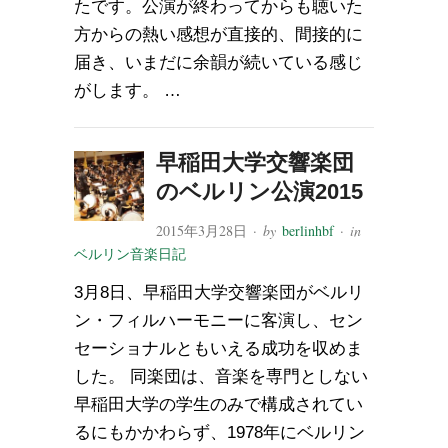
たです。公演が終わってからも聴いた
方からの熱い感想が直接的、間接的に
届き、いまだに余韻が続いている感じ
がします。 …
早稲田大学交響楽団
のベルリン公演2015
2015年3月28日
· by
berlinhbf
· in
ベルリン音楽日記
3月8日、早稲田大学交響楽団がベルリ
ン・フィルハーモニーに客演し、セン
セーショナルともいえる成功を収めま
した。 同楽団は、音楽を専門としない
早稲田大学の学生のみで構成されてい
るにもかかわらず、1978年にベルリン