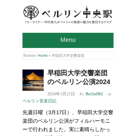
Menu
Browse:
Home
»
早稲田大学交響楽団
早稲田大学交響楽団
のベルリン公演2024
2024年3月21日
· by
BerlinHbf
· in
ベルリン音楽日記
先週日曜（3月17日）、早稲田大学交響
楽団のベルリン公演がフィルハーモニ
ーで行われました。実に素晴らしかっ