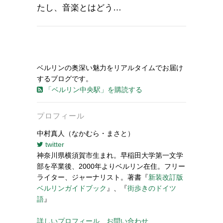
たし、音楽とはどう…
ベルリンの奥深い魅力をリアルタイムでお届け
するブログです。
「ベルリン中央駅」を購読する
プロフィール
中村真人（なかむら・まさと）
twitter
神奈川県横須賀市生まれ。早稲田大学第一文学
部を卒業後、2000年よりベルリン在住。フリー
ライター、ジャーナリスト。著書『
新装改訂版
ベルリンガイドブック
』、『
街歩きのドイツ
語
』
詳しいプロフィール
お問い合わせ