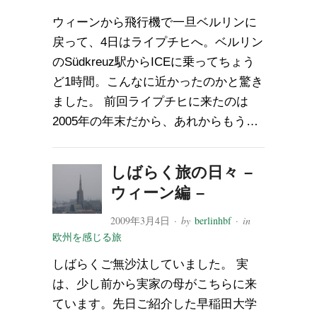
ウィーンから飛行機で一旦ベルリンに
戻って、4日はライプチヒへ。ベルリン
のSüdkreuz駅からICEに乗ってちょう
ど1時間。こんなに近かったのかと驚き
ました。 前回ライプチヒに来たのは
2005年の年末だから、あれからもう…
しばらく旅の日々 –
ウィーン編 –
2009年3月4日
· by
berlinhbf
· in
欧州を感じる旅
しばらくご無沙汰していました。 実
は、少し前から実家の母がこちらに来
ています。先日ご紹介した早稲田大学