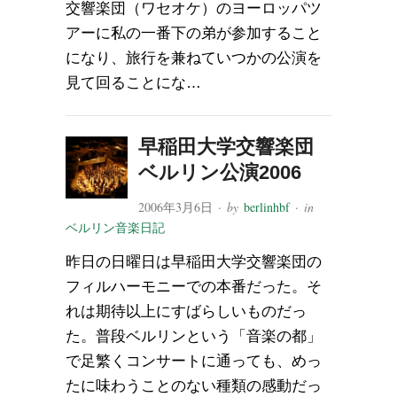
交響楽団（ワセオケ）のヨーロッパツ
アーに私の一番下の弟が参加すること
になり、旅行を兼ねていつかの公演を
見て回ることにな…
早稲田大学交響楽団
ベルリン公演2006
2006年3月6日
· by
berlinhbf
· in
ベルリン音楽日記
昨日の日曜日は早稲田大学交響楽団の
フィルハーモニーでの本番だった。そ
れは期待以上にすばらしいものだっ
た。普段ベルリンという「音楽の都」
で足繁くコンサートに通っても、めっ
たに味わうことのない種類の感動だっ