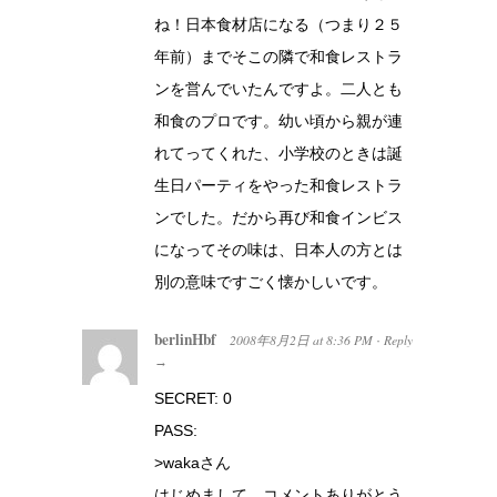
ね！日本食材店になる（つまり２５
年前）までそこの隣で和食レストラ
ンを営んでいたんですよ。二人とも
和食のプロです。幼い頃から親が連
れてってくれた、小学校のときは誕
生日パーティをやった和食レストラ
ンでした。だから再び和食インビス
になってその味は、日本人の方とは
別の意味ですごく懐かしいです。
berlinHbf
2008年8月2日
at
8:36 PM
Reply
·
→
SECRET: 0
PASS:
>wakaさん
はじめまして。コメントありがとう