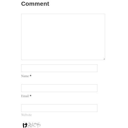
Comment
*
Name
*
Email
Website