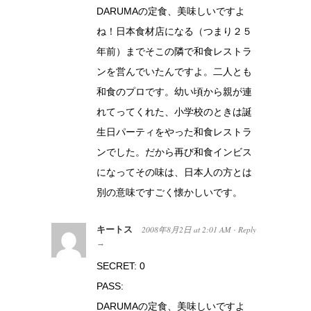
DARUMAの定食、美味しいですよ
ね！日本食材店になる（つまり２５
年前）までそこの隣で和食レストラ
ンを営んでいたんですよ。二人とも
和食のプロです。幼い頃から親が連
れてってくれた、小学校のときは誕
生日パーティをやった和食レストラ
ンでした。だから再び和食インビス
になってその味は、日本人の方とは
別の意味ですごく懐かしいです。
キートス
2008年8月2日
at
2:01 AM
Reply
·
→
SECRET: 0
PASS:
DARUMAの定食、美味しいですよ