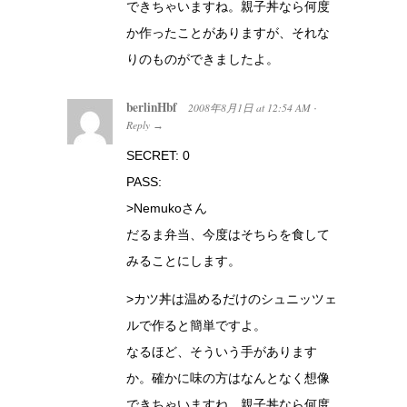
できちゃいますね。親子丼なら何度
か作ったことがありますが、それな
りのものができましたよ。
berlinHbf
2008年8月1日
at
12:54 AM
·
Reply
→
SECRET: 0
PASS:
>Nemukoさん
だるま弁当、今度はそちらを食して
みることにします。
>カツ丼は温めるだけのシュニッツェ
ルで作ると簡単ですよ。
なるほど、そういう手があります
か。確かに味の方はなんとなく想像
できちゃいますね。親子丼なら何度