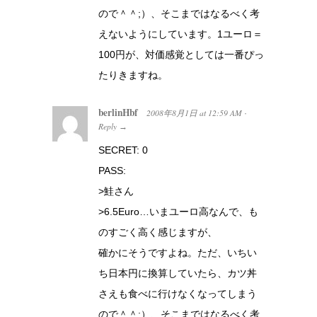
ので＾＾;）、そこまではなるべく考
えないようにしています。1ユーロ＝
100円が、対価感覚としては一番ぴっ
たりきますね。
berlinHbf
2008年8月1日
at
12:59 AM
·
Reply
→
SECRET: 0
PASS:
>鮭さん
>6.5Euro…いまユーロ高なんで、も
のすごく高く感じますが、
確かにそうですよね。ただ、いちい
ち日本円に換算していたら、カツ丼
さえも食べに行けなくなってしまう
ので＾＾;）、そこまではなるべく考