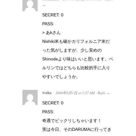
→
SECRET: 0
PASS:
> あkさん
Nishiki米も確かカリフォルニア米だ
った気がしますが、少し安めの
Shinodeより味はいいと思います。ベ
ルリンではどちらも比較的手に入り
やすいでしょうか。
waka
2008年8月1日
at
3:27 AM
Reply
·
→
SECRET: 0
PASS:
奇遇でビックリしちゃいます！
実は今日、そのDARUMAに行ってき