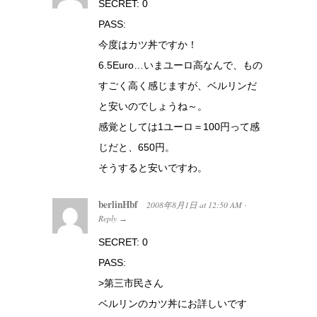
SECRET: 0
PASS:
今度はカツ丼ですか！
6.5Euro…いまユーロ高なんで、もの
すごく高く感じますが、ベルリンだ
と安いのでしょうね～。
感覚としては1ユーロ＝100円って感
じだと、650円。
そうすると安いですわ。
berlinHbf
2008年8月1日
at
12:50 AM
·
Reply
→
SECRET: 0
PASS:
>第三市民さん
ベルリンのカツ丼にお詳しいです