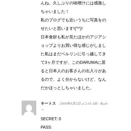
んね。久しぶりの味噌汁には感激し
ちゃいました！
私のブログでも近いうちに写真をの
せたいと思います!(^^)!
日本食財も私が見たほかのアジアシ
ョップよりお買い得な感じがしまし
た私はまだベルリンに引っ越してき
て3ヶ月ですが、このDARUMAに居
ると日本人のお客さんの出入りがあ
るので、よく分からないけど、なん
だかほっとしちゃいました。
キートス
2008年8月2日
at
2:01 AM
Reply
·
→
SECRET: 0
PASS: