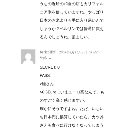
うちの近所の和食の店もカリフォル
ニア米を使っていますね。やっぱり
日本のお米よりも手に入り易いんで
しょうか？ベルリンでは普通に買え
るんでしょうね。羨ましい。
berlinHbf
2008年8月1日
at
12:59 AM
·
Reply
→
SECRET: 0
PASS:
>鮭さん
>6.5Euro…いまユーロ高なんで、も
のすごく高く感じますが、
確かにそうですよね。ただ、いちい
ち日本円に換算していたら、カツ丼
さえも食べに行けなくなってしまう