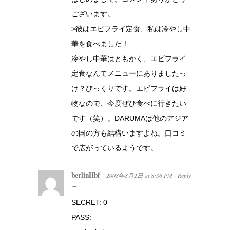
ございます。
>彼はエビフライ定食、私は冷やし中
華を食べました！
冷やし中華はともかく、エビフライ
定食なんてメニューにありましたっ
け？びっくりです。エビフライは好
物なので、今度ぜひ食べに行きたい
です（笑）。DARUMAは他のアジア
の国の方も結構いますよね。口コミ
で広がっているようです。
berlinHbf
2008年8月2日
at
8:36 PM
Reply
·
→
SECRET: 0
PASS: