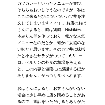
カツカレーといったメニューが並び、
そちらもおいしそうなのですが、私は
ここに来るたびについついカツ丼を注
文してしまいます＾＾;）。お店のおば
さんによると、肉は鶏肉、Nishiki米、
本みりん等を使っており、秘かな人気
メニューなのだとか。確かに妥協のな
い味だと思います。そのカツ丼に味噌
汁と小さなサラダがついて、6,5ユー
ロ。ベルリンの外食の相場を考える
と、この内容と値段には感謝するほか
ありません。がっつり食べられます。
おばさんによると、お客さんがいない
場合は少し早めに店を閉めることがあ
るので、電話をいただけるとありがた