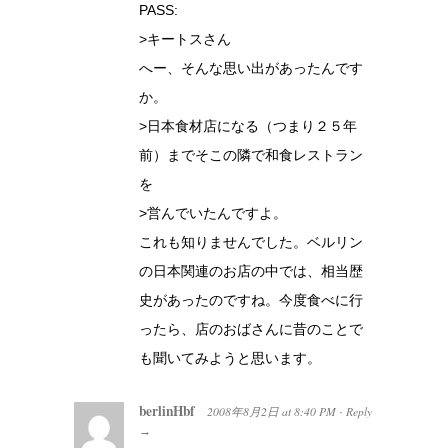
PASS:
>キートスさん
へー、そんな思い出があったんです
か。
>日本食材店になる（つまり２５年
前）までそこの隣で和食レストラン
を
>営んでいたんですよ。
これも知りませんでした。ベルリン
の日本関連のお店の中では、相当歴
史があったのですね。今度食べに行
ったら、店のおばさんに昔のことで
も聞いてみようと思います。
berlinHbf
2008年8月2日
at
8:40 PM
Reply
·
→