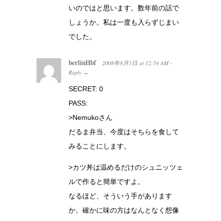
いのではと思います。数年前の話で
しょうか。私は一度も入らずじまい
でした。
berlinHbf
2008年8月1日
at
12:54 AM
·
Reply
→
SECRET: 0
PASS:
>Nemukoさん
だるま弁当、今度はそちらを食して
みることにします。
>カツ丼は温めるだけのシュニッツェ
ルで作ると簡単ですよ。
なるほど、そういう手があります
か。確かに味の方はなんとなく想像