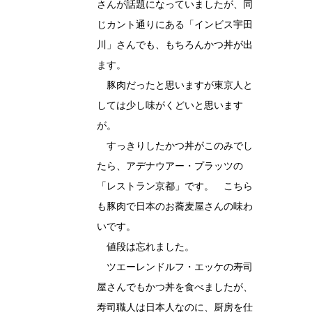
さんが話題になっていましたが、同
じカント通りにある「インビス宇田
川」さんでも、もちろんかつ丼が出
ます。
豚肉だったと思いますが東京人と
しては少し味がくどいと思います
が。
すっきりしたかつ丼がこのみでし
たら、アデナウアー・プラッツの
「レストラン京都」です。 こちら
も豚肉で日本のお蕎麦屋さんの味わ
いです。
値段は忘れました。
ツエーレンドルフ・エッケの寿司
屋さんでもかつ丼を食べましたが、
寿司職人は日本人なのに、厨房を仕