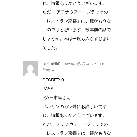
ね。情報ありがとうございます。
ただ、 アデナウアー・プラッツの
「レストラン京都」は、確かもうな
いのではと思います。数年前の話で
しょうか。私は一度も入らずじまい
でした。
berlinHbf
2008年8月1日
at
12:50 AM
·
Reply
→
SECRET: 0
PASS:
>第三市民さん
ベルリンのカツ丼にお詳しいです
ね。情報ありがとうございます。
ただ、 アデナウアー・プラッツの
「レストラン京都」は、確かもうな