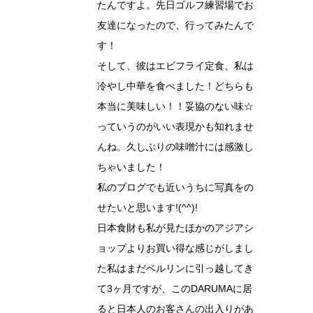
たんですよ。先日ゴルフ練習場でお
友達になったので、行ってみたんで
す！
そして、彼はエビフライ定食、私は
冷やし中華を食べました！どちらも
本当に美味しい！！妥協のない味☆
っていうのがいい表現かも知れませ
んね。久しぶりの味噌汁には感激し
ちゃいました！
私のブログでも近いうちに写真をの
せたいと思います!(^^)!
日本食財も私が見たほかのアジアシ
ョップよりお買い得な感じがしまし
た私はまだベルリンに引っ越してき
て3ヶ月ですが、このDARUMAに居
ると日本人のお客さんの出入りがあ