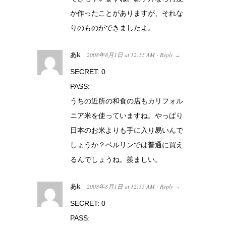
か作ったことがありますが、それな
りのものができましたよ。
あk
2008年8月1日
at
12:55 AM
Reply
·
→
SECRET: 0
PASS:
うちの近所の和食の店もカリフォル
ニア米を使っていますね。やっぱり
日本のお米よりも手に入り易いんで
しょうか？ベルリンでは普通に買え
るんでしょうね。羨ましい。
あk
2008年8月1日
at
12:55 AM
Reply
·
→
SECRET: 0
PASS: