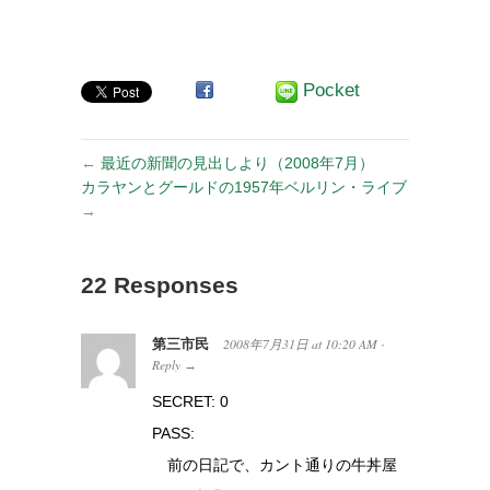
Pocket
←
最近の新聞の見出しより（2008年7月）
カラヤンとグールドの1957年ベルリン・ライブ
→
22 Responses
第三市民
2008年7月31日
at
10:20 AM
·
Reply
→
SECRET: 0
PASS:
前の日記で、カント通りの牛丼屋