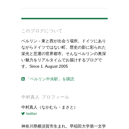
-
このブログについて
ベルリン－東と西が出会う場所。ドイツにあり
ながらドイツではない町。歴史の影に彩られた
栄光と悲運の世界都市。そんなベルリンの奥深
い魅力をリアルタイムでお届けするブログで
す。Since 1. August 2005
「ベルリン中央駅」を購読
中村真人 プロフィール
中村真人（なかむら・まさと）
twitter
神奈川県横須賀市生まれ。早稲田大学第一文学