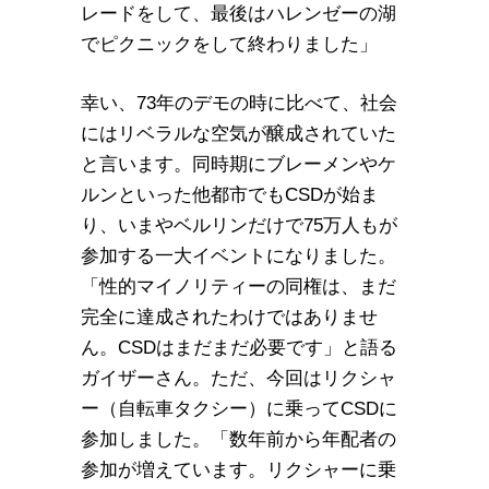
レードをして、最後はハレンゼーの湖
でピクニックをして終わりました」
幸い、73年のデモの時に比べて、社会
にはリベラルな空気が醸成されていた
と言います。同時期にブレーメンやケ
ルンといった他都市でもCSDが始ま
り、いまやベルリンだけで75万人もが
参加する一大イベントになりました。
「性的マイノリティーの同権は、まだ
完全に達成されたわけではありませ
ん。CSDはまだまだ必要です」と語る
ガイザーさん。ただ、今回はリクシャ
ー（自転車タクシー）に乗ってCSDに
参加しました。「数年前から年配者の
参加が増えています。リクシャーに乗