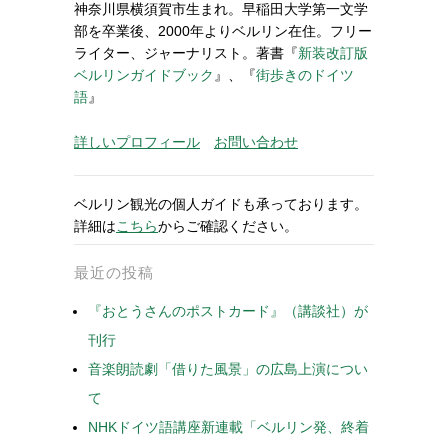
神奈川県横須賀市生まれ。早稲田大学第一文学
部を卒業後、2000年よりベルリン在住。フリー
ライター、ジャーナリスト。著書『
新装改訂版
ベルリンガイドブック
』、『
街歩きのドイツ
語
』
詳しいプロフィール
お問い合わせ
ベルリン観光の個人ガイドも承っております。
詳細は
こちら
からご確認ください。
最近の投稿
『おとうさんのポストカード』（講談社）が
刊行
音楽朗読劇「借りた風景」の広島上演につい
て
NHKドイツ語講座新連載「ベルリン発、終着