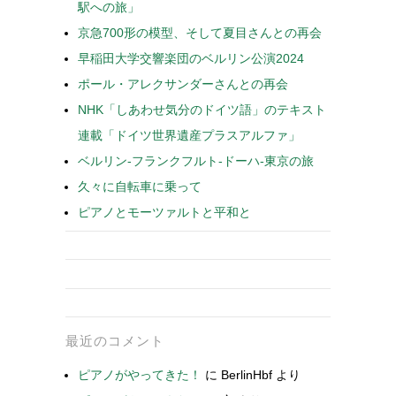
駅への旅」
京急700形の模型、そして夏目さんとの再会
早稲田大学交響楽団のベルリン公演2024
ポール・アレクサンダーさんとの再会
NHK「しあわせ気分のドイツ語」のテキスト
連載「ドイツ世界遺産プラスアルファ」
ベルリン-フランクフルト-ドーハ-東京の旅
久々に自転車に乗って
ピアノとモーツァルトと平和と
最近のコメント
ピアノがやってきた！
に
BerlinHbf
より