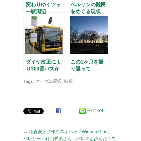
変わりゆくツォ
ベルリンの難民
ー駅周辺
をめぐる現状
ダイヤ改正によ
この1ヶ月を振
り300番バスが
り返って
登場
Tags:
クーダム周辺
,
時事
Pocket
←
稲森安太己作曲のオペラ『Wir aus Glas』
バレリーナ針山愛美さん、バレエと歩んだ半生