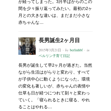
が経ってしまった。3月半ばからのこの
間を少々振り返ってみたい。最初の2ヶ
月との大きな違いは、まだまだ小さな
赤ちゃんな…
長男誕生2ヶ月目
2015年3月21日
· by
berlinhbf
· in
ベルリン子育て日記
長男が誕生して早2ヶ月が過ぎた。当然
ながら生活はがらりと変わり、すべて
が子供中心に動くようになった。環境
の変化も著しいが、赤ちゃんの表情や
仕草も日が経つにつれて刻々と変わっ
ていく。「寝られるときに寝る、やれ
ることはやれる…