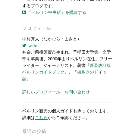
するブログです。
「ベルリン中央駅」を購読する
プロフィール
中村真人（なかむら・まさと）
twitter
神奈川県横須賀市生まれ。早稲田大学第一文学
部を卒業後、2000年よりベルリン在住。フリー
ライター、ジャーナリスト。著書『
新装改訂版
ベルリンガイドブック
』、『
街歩きのドイツ
語
』
詳しいプロフィール
お問い合わせ
ベルリン観光の個人ガイドも承っております。
詳細は
こちら
からご確認ください。
最近の投稿