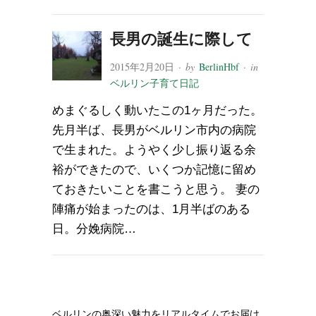
長男の誕生に際して
2015年2月20日
· by
BerlinHbf
· in
ベルリン子育て日記
めまぐるしく動いたこの1ヶ月だった。
先月半ば、長男がベルリン市内の病院
で生まれた。ようやく少し振り返る余
裕ができたので、いくつか記憶に留め
ておきたいことを書こうと思う。 妻の
陣痛が始まったのは、1月半ばのある
日。分娩病院…
ベルリンの奥深い魅力をリアルタイムでお届け