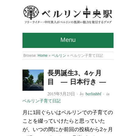
Menu
Browse:
Home
»
ベルリン
»
ベルリン子育て日記
長男誕生3、4ヶ月
目 ― 日本行き ―
2015年5月23日
· by
berlinhbf
· in
ベルリン子育て日記
月に1回ぐらいはベルリンでの子育ての
ことを綴っていけたらと思っていた
が、いつの間にか前回の投稿から2ヶ月