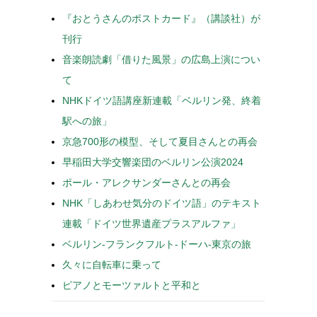
『おとうさんのポストカード』（講談社）が
刊行
音楽朗読劇「借りた風景」の広島上演につい
て
NHKドイツ語講座新連載「ベルリン発、終着
駅への旅」
京急700形の模型、そして夏目さんとの再会
早稲田大学交響楽団のベルリン公演2024
ポール・アレクサンダーさんとの再会
NHK「しあわせ気分のドイツ語」のテキスト
連載「ドイツ世界遺産プラスアルファ」
ベルリン-フランクフルト-ドーハ-東京の旅
久々に自転車に乗って
ピアノとモーツァルトと平和と