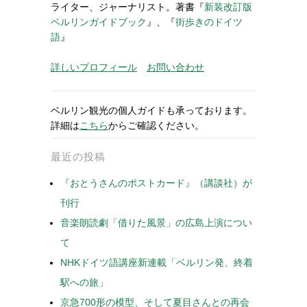
ライター、ジャーナリスト。著書『
新装改訂版
ベルリンガイドブック
』、『
街歩きのドイツ
語
』
詳しいプロフィール
お問い合わせ
ベルリン観光の個人ガイドも承っております。
詳細は
こちら
からご確認ください。
最近の投稿
『おとうさんのポストカード』（講談社）が
刊行
音楽朗読劇「借りた風景」の広島上演につい
て
NHKドイツ語講座新連載「ベルリン発、終着
駅への旅」
京急700形の模型、そして夏目さんとの再会