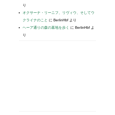
り
オクサーナ・リーニフ、リヴィウ、そしてウ
クライナのこと
に
BerlinHbf
より
ヘーア通りの森の墓地を歩く
に
BerlinHbf
よ
り