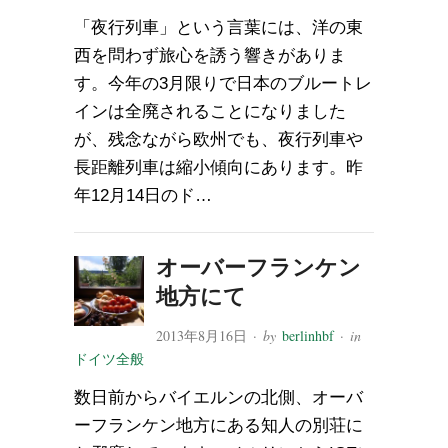
「夜行列車」という言葉には、洋の東
西を問わず旅心を誘う響きがありま
す。今年の3月限りで日本のブルートレ
インは全廃されることになりました
が、残念ながら欧州でも、夜行列車や
長距離列車は縮小傾向にあります。昨
年12月14日のド…
オーバーフランケン
地方にて
2013年8月16日
· by
berlinhbf
· in
ドイツ全般
数日前からバイエルンの北側、オーバ
ーフランケン地方にある知人の別荘に