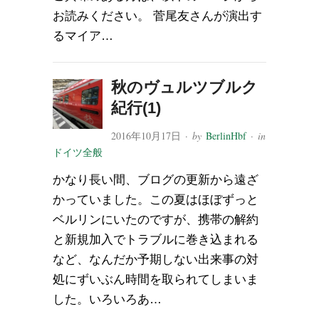
お読みください。 菅尾友さんが演出す
るマイア…
秋のヴュルツブルク
紀行(1)
2016年10月17日
· by
BerlinHbf
· in
ドイツ全般
かなり長い間、ブログの更新から遠ざ
かっていました。この夏はほぼずっと
ベルリンにいたのですが、携帯の解約
と新規加入でトラブルに巻き込まれる
など、なんだか予期しない出来事の対
処にずいぶん時間を取られてしまいま
した。いろいろあ…