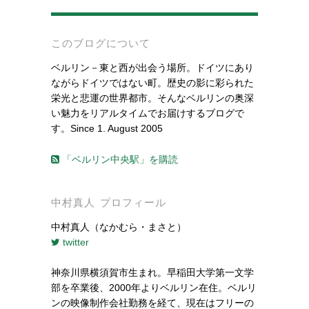
-
このブログについて
ベルリン－東と西が出会う場所。ドイツにあり
ながらドイツではない町。歴史の影に彩られた
栄光と悲運の世界都市。そんなベルリンの奥深
い魅力をリアルタイムでお届けするブログで
す。Since 1. August 2005
「ベルリン中央駅」を購読
中村真人 プロフィール
中村真人（なかむら・まさと）
twitter
神奈川県横須賀市生まれ。早稲田大学第一文学
部を卒業後、2000年よりベルリン在住。ベルリ
ンの映像制作会社勤務を経て、現在はフリーの