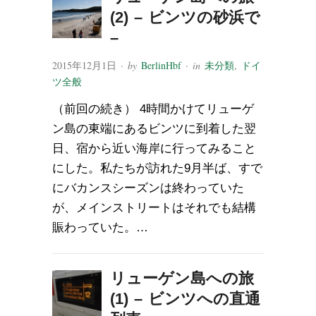
(2) – ビンツの砂浜で
–
2015年12月1日
· by
BerlinHbf
· in
未分類
,
ドイ
ツ全般
（前回の続き） 4時間かけてリューゲ
ン島の東端にあるビンツに到着した翌
日、宿から近い海岸に行ってみること
にした。私たちが訪れた9月半ば、すで
にバカンスシーズンは終わっていた
が、メインストリートはそれでも結構
賑わっていた。…
リューゲン島への旅
(1) – ビンツへの直通