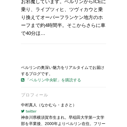
お邪魔しています。ベルリンからICEに
乗り、ライプツィヒ、ツヴィカウと乗
り換えてオーバーフランケン地方のホ
ーフまで約4時間半。そこからさらに車
で40分ほ…
ベルリンの奥深い魅力をリアルタイムでお届け
するブログです。
「ベルリン中央駅」を購読する
プロフィール
中村真人（なかむら・まさと）
twitter
神奈川県横須賀市生まれ。早稲田大学第一文学
部を卒業後、2000年よりベルリン在住。フリー