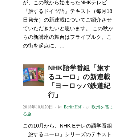
が、この秋から始まったNHKテレビ
『旅するドイツ語』テキスト（毎月18
日発売）の新連載についてご紹介させ
ていただきたいと思います。 この秋か
らの新講座の舞台はフライブルク。こ
の街を起点に、…
NHK語学番組「旅す
るユーロ」の新連載
「ヨーロッパ鉄道紀
行」
2018年10月20日
· by
BerlinHbf
· in
欧州を感じ
る旅
この10月から、NHK Eテレの語学番組
「旅するユーロ」シリーズのテキスト