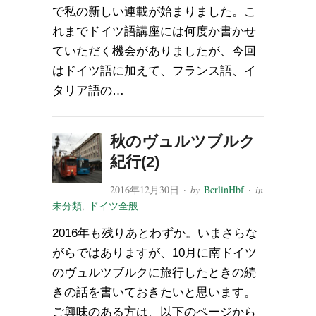
で私の新しい連載が始まりました。こ
れまでドイツ語講座には何度か書かせ
ていただく機会がありましたが、今回
はドイツ語に加えて、フランス語、イ
タリア語の…
秋のヴュルツブルク
紀行(2)
2016年12月30日
· by
BerlinHbf
· in
未分類
,
ドイツ全般
2016年も残りあとわずか。いまさらな
がらではありますが、10月に南ドイツ
のヴュルツブルクに旅行したときの続
きの話を書いておきたいと思います。
ご興味のある方は、以下のページから