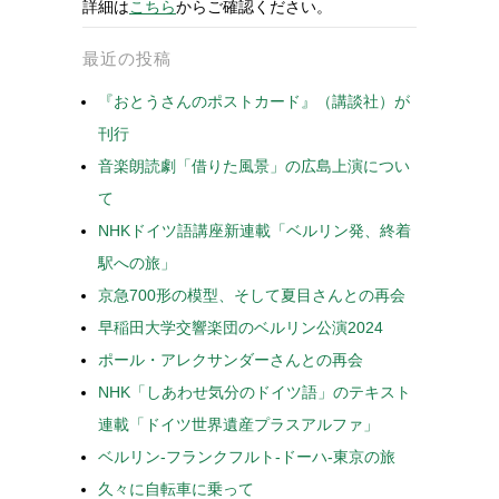
詳細は
こちら
からご確認ください。
最近の投稿
『おとうさんのポストカード』（講談社）が
刊行
音楽朗読劇「借りた風景」の広島上演につい
て
NHKドイツ語講座新連載「ベルリン発、終着
駅への旅」
京急700形の模型、そして夏目さんとの再会
早稲田大学交響楽団のベルリン公演2024
ポール・アレクサンダーさんとの再会
NHK「しあわせ気分のドイツ語」のテキスト
連載「ドイツ世界遺産プラスアルファ」
ベルリン-フランクフルト-ドーハ-東京の旅
久々に自転車に乗って