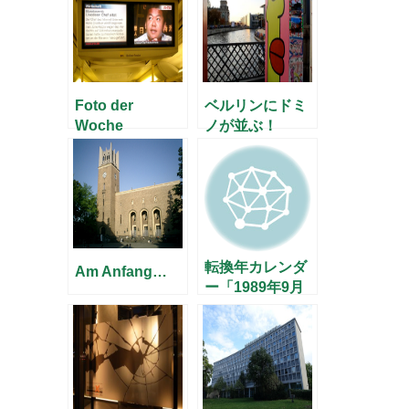
Foto der
ベルリンにドミ
Woche
ノが並ぶ！
転換年カレンダ
Am Anfang…
ー「1989年9月
26日」