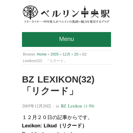
Menu
Browse:
Home
»
2005
»
12月
»
20
»
BZ
Lexikon(32) 「リクード」
BZ LEXIKON(32)
「リクード」
2005年12月20日
· in
BZ Lexikon (1-50)
１２月２０日の記事からです。
Lexikon: Likud（リクード）