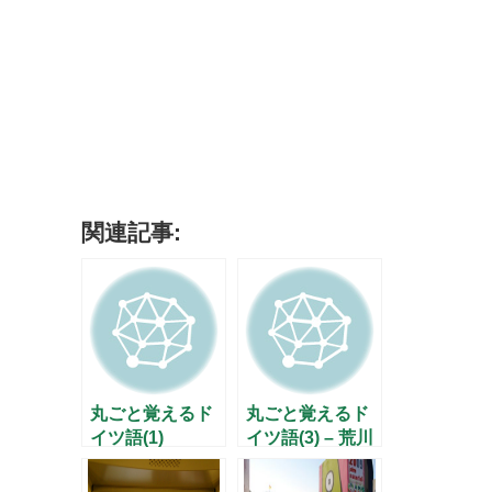
関連記事:
丸ごと覚えるド
丸ごと覚えるド
イツ語(1)
イツ語(3) – 荒川
静香の金メダル
–