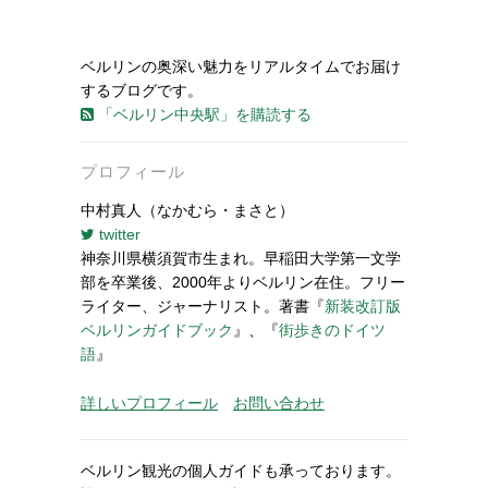
ベルリンの奥深い魅力をリアルタイムでお届け
するブログです。
「ベルリン中央駅」を購読する
プロフィール
中村真人（なかむら・まさと）
twitter
神奈川県横須賀市生まれ。早稲田大学第一文学
部を卒業後、2000年よりベルリン在住。フリー
ライター、ジャーナリスト。著書『
新装改訂版
ベルリンガイドブック
』、『
街歩きのドイツ
語
』
詳しいプロフィール
お問い合わせ
ベルリン観光の個人ガイドも承っております。