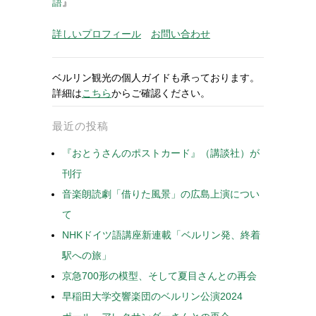
語
』
詳しいプロフィール
お問い合わせ
ベルリン観光の個人ガイドも承っております。
詳細は
こちら
からご確認ください。
最近の投稿
『おとうさんのポストカード』（講談社）が
刊行
音楽朗読劇「借りた風景」の広島上演につい
て
NHKドイツ語講座新連載「ベルリン発、終着
駅への旅」
京急700形の模型、そして夏目さんとの再会
早稲田大学交響楽団のベルリン公演2024