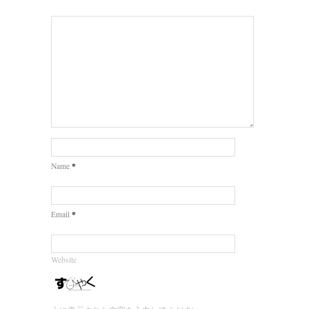
*
Name
*
Email
Website