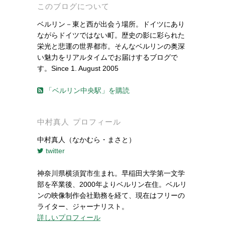
このブログについて
ベルリン－東と西が出会う場所。ドイツにあり
ながらドイツではない町。歴史の影に彩られた
栄光と悲運の世界都市。そんなベルリンの奥深
い魅力をリアルタイムでお届けするブログで
す。Since 1. August 2005
「ベルリン中央駅」を購読
中村真人 プロフィール
中村真人（なかむら・まさと）
twitter
神奈川県横須賀市生まれ。早稲田大学第一文学
部を卒業後、2000年よりベルリン在住。ベルリ
ンの映像制作会社勤務を経て、現在はフリーの
ライター、ジャーナリスト。
詳しいプロフィール