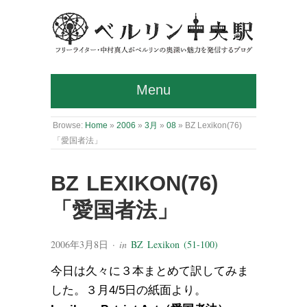
Menu
Browse:
Home
»
2006
»
3月
»
08
»
BZ Lexikon(76)
「愛国者法」
BZ LEXIKON(76)
「愛国者法」
2006年3月8日
· in
BZ Lexikon (51-100)
今日は久々に３本まとめて訳してみま
した。３月4/5日の紙面より。