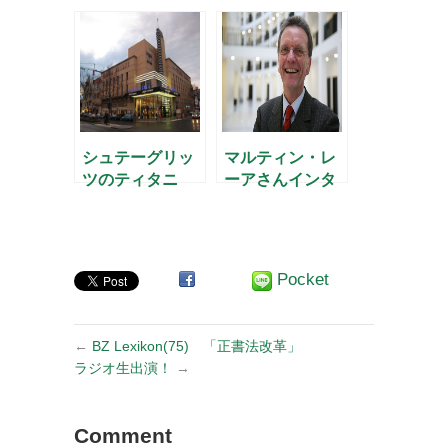
シュテーグリッ
マルティン・レ
ツのティタニ
ーアさんインタ
ア・パラスト
ビュー(1)
Pocket
←
BZ Lexikon(75) 「正書法改革」
ラジオ生出演！
→
Comment