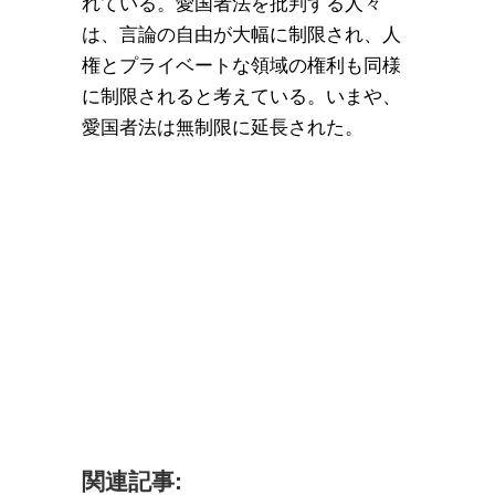
れている。愛国者法を批判する人々
は、言論の自由が大幅に制限され、人
権とプライベートな領域の権利も同様
に制限されると考えている。いまや、
愛国者法は無制限に延長された。
関連記事: