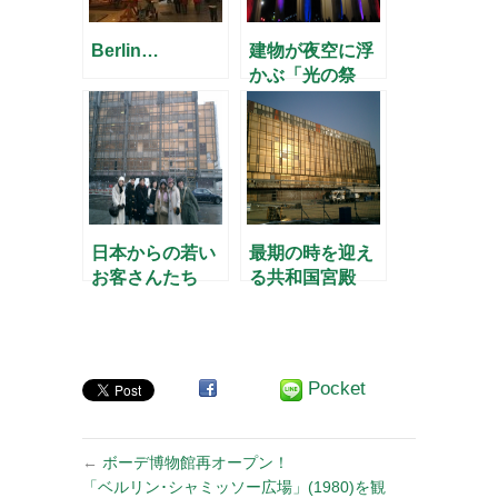
Berlin…
建物が夜空に浮
かぶ「光の祭
典」
日本からの若い
最期の時を迎え
お客さんたち
る共和国宮殿
Pocket
←
ボーデ博物館再オープン！
「ベルリン･シャミッソー広場」(1980)を観