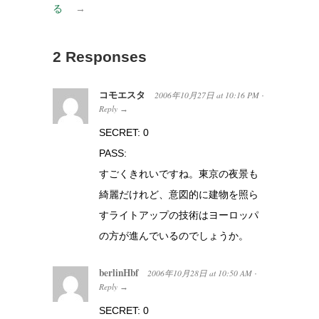
る
→
2 Responses
コモエスタ
2006年10月27日
at
10:16 PM
·
Reply
→
SECRET: 0
PASS:
すごくきれいですね。東京の夜景も
綺麗だけれど、意図的に建物を照ら
すライトアップの技術はヨーロッパ
の方が進んでいるのでしょうか。
berlinHbf
2006年10月28日
at
10:50 AM
·
Reply
→
SECRET: 0