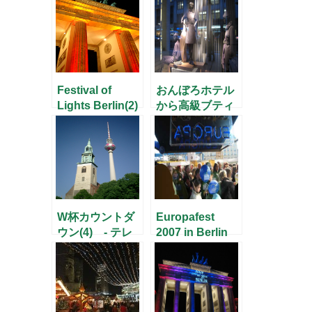
Festival of
おんぼろホテル
Lights Berlin(2)
から高級ブティ
ックへ -Unter
den Linden-
W杯カウントダ
Europafest
ウン(4) - テレ
2007 in Berlin
ビ塔 –