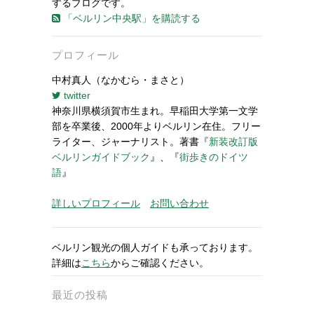
するブログです。
「ベルリン中央駅」を購読する
プロフィール
中村真人（なかむら・まさと）
twitter
神奈川県横須賀市生まれ。早稲田大学第一文学
部を卒業後、2000年よりベルリン在住。フリー
ライター、ジャーナリスト。著書『
新装改訂版
ベルリンガイドブック
』、『
街歩きのドイツ
語
』
詳しいプロフィール
お問い合わせ
ベルリン観光の個人ガイドも承っております。
詳細は
こちら
からご確認ください。
最近の投稿