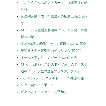
『おとうさんのポストカード』（講談社）が
刊行
音楽朗読劇「借りた風景」の広島上演につい
て
NHKドイツ語講座新連載「ベルリン発、終着
駅への旅」
京急700形の模型、そして夏目さんとの再会
早稲田大学交響楽団のベルリン公演2024
ポール・アレクサンダーさんとの再会
NHK「しあわせ気分のドイツ語」のテキスト
連載「ドイツ世界遺産プラスアルファ」
ベルリン-フランクフルト-ドーハ-東京の旅
久々に自転車に乗って
ピアノとモーツァルトと平和と