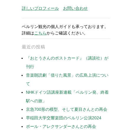
詳しいプロフィール
お問い合わせ
ベルリン観光の個人ガイドも承っております。
詳細は
こちら
からご確認ください。
最近の投稿
『おとうさんのポストカード』（講談社）が
刊行
音楽朗読劇「借りた風景」の広島上演につい
て
NHKドイツ語講座新連載「ベルリン発、終着
駅への旅」
京急700形の模型、そして夏目さんとの再会
早稲田大学交響楽団のベルリン公演2024
ポール・アレクサンダーさんとの再会