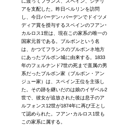
に渡ってフランス、スペイン、シチリ
アを支配した。昨日ベルリンを訪問
し、今日バーデン･バーデンでドイツメ
ディア賞を授与するスペインのフアン･
カルロス1世は、現在この家系の唯一の
国家元首である。ブルボンという名
は、かつてフランスのブルボンネ地方
にあったブルボン城に由来する。1833
年のフェルナンド7世の死まで直属の男
系だったブルボン家（ブルボン・アン
ジュー家）は、スペイン王位を主張し
た。その跡を継いだのは娘のイザベル2
世で、彼女が追放された後は息子のア
ルフォンス12世が1874年に再び王とし
て認められた。フアン･カルロス1世も
この家系に属する。