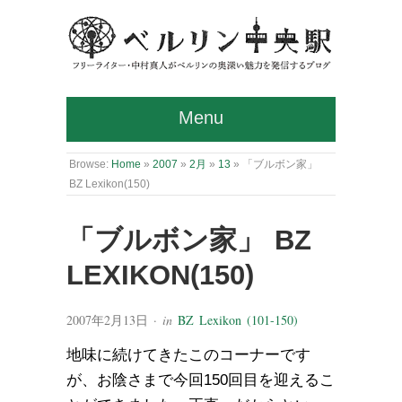
Menu
Browse:
Home
»
2007
»
2月
»
13
»
「ブルボン家」
BZ Lexikon(150)
「ブルボン家」 BZ
LEXIKON(150)
2007年2月13日
· in
BZ Lexikon (101-150)
地味に続けてきたこのコーナーです
が、お陰さまで今回150回目を迎えるこ