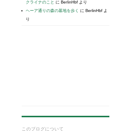
クライナのこと
に
BerlinHbf
より
ヘーア通りの森の墓地を歩く
に
BerlinHbf
よ
り
-
このブログについて