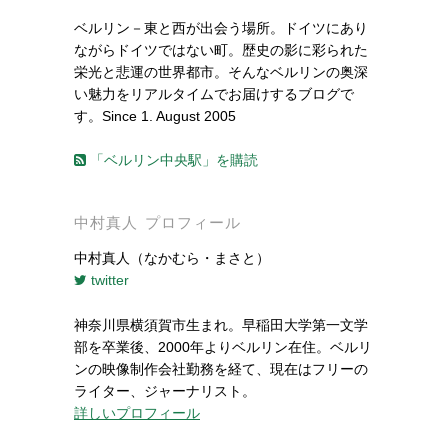
ベルリン－東と西が出会う場所。ドイツにあり
ながらドイツではない町。歴史の影に彩られた
栄光と悲運の世界都市。そんなベルリンの奥深
い魅力をリアルタイムでお届けするブログで
す。Since 1. August 2005
「ベルリン中央駅」を購読
中村真人 プロフィール
中村真人（なかむら・まさと）
twitter
神奈川県横須賀市生まれ。早稲田大学第一文学
部を卒業後、2000年よりベルリン在住。ベルリ
ンの映像制作会社勤務を経て、現在はフリーの
ライター、ジャーナリスト。
詳しいプロフィール