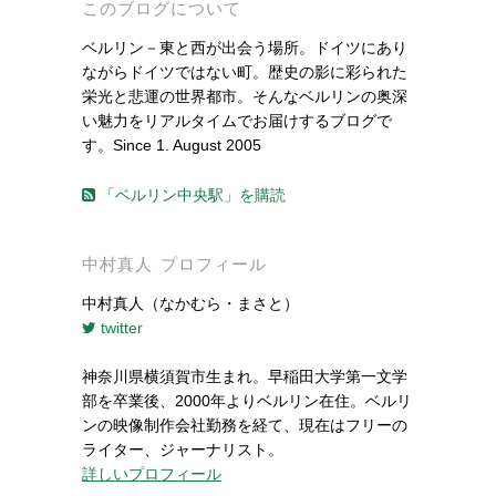
このブログについて
ベルリン－東と西が出会う場所。ドイツにあり
ながらドイツではない町。歴史の影に彩られた
栄光と悲運の世界都市。そんなベルリンの奥深
い魅力をリアルタイムでお届けするブログで
す。Since 1. August 2005
「ベルリン中央駅」を購読
中村真人 プロフィール
中村真人（なかむら・まさと）
twitter
神奈川県横須賀市生まれ。早稲田大学第一文学
部を卒業後、2000年よりベルリン在住。ベルリ
ンの映像制作会社勤務を経て、現在はフリーの
ライター、ジャーナリスト。
詳しいプロフィール