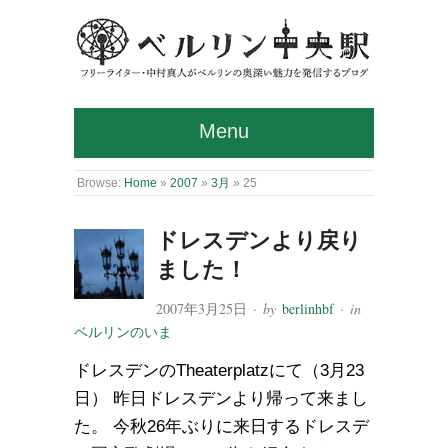
Menu
Browse:
Home
»
2007
»
3月
»
25
ドレスデンより戻り
ました！
2007年3月25日
· by
berlinhbf
· in
ベルリンのいま
ドレスデンのTheaterplatzにて（3月23
日） 昨日ドレスデンより帰って来まし
た。 今秋26年ぶりに来日するドレスデ