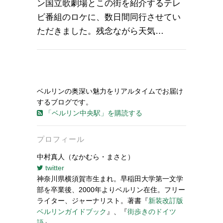
ン国立歌劇場とこの街を紹介するテレ
ビ番組のロケに、数日間同行させてい
ただきました。残念ながら天気…
ベルリンの奥深い魅力をリアルタイムでお届け
するブログです。
「ベルリン中央駅」を購読する
プロフィール
中村真人（なかむら・まさと）
twitter
神奈川県横須賀市生まれ。早稲田大学第一文学
部を卒業後、2000年よりベルリン在住。フリー
ライター、ジャーナリスト。著書『
新装改訂版
ベルリンガイドブック
』、『
街歩きのドイツ
語
』