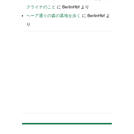
クライナのこと
に
BerlinHbf
より
ヘーア通りの森の墓地を歩く
に
BerlinHbf
よ
り
-