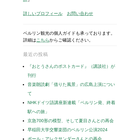
詳しいプロフィール
お問い合わせ
ベルリン観光の個人ガイドも承っております。
詳細は
こちら
からご確認ください。
最近の投稿
『おとうさんのポストカード』（講談社）が
刊行
音楽朗読劇「借りた風景」の広島上演につい
て
NHKドイツ語講座新連載「ベルリン発、終着
駅への旅」
京急700形の模型、そして夏目さんとの再会
早稲田大学交響楽団のベルリン公演2024
ポール・アレクサンダーさんとの再会