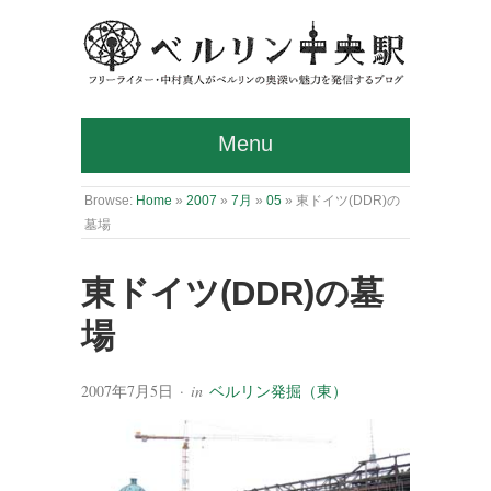
Menu
Browse:
Home
»
2007
»
7月
»
05
»
東ドイツ(DDR)の
墓場
東ドイツ(DDR)の墓
場
2007年7月5日
· in
ベルリン発掘（東）