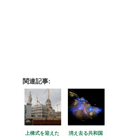
関連記事:
上棟式を迎えた
消え去る共和国