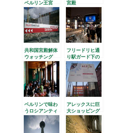
ベルリン王宮
宮殿
共和国宮殿解体
フリードリヒ通
ウォッチング
り駅ガード下の
インビスBier’s
ベルリンで味わ
アレックスに巨
うロシアンティ
大ショッピング
ー
センター