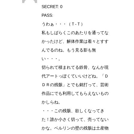
SECRET: 0
PASS:
うわぁ・・・（Ｔ‐Ｔ）
私もしばらくこのあたりを通ってな
かったけど、解体作業は着々とすす
んでるのね。もう見る影も無
い・・・。
切られて積まれてる鉄骨、なんか現
代アートっぽくていいけどね。「Ｄ
ＤＲの残骸」とでも銘打って、芸術
作品にでも利用してもらえないもの
かしらね。
・・・この残骸、欲しくなってき
た！誰か小さく切って、売ってない
かな。ベルリンの壁の残骸は土産物