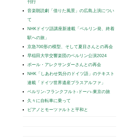
刊行
音楽朗読劇「借りた風景」の広島上演につい
て
NHKドイツ語講座新連載「ベルリン発、終着
駅への旅」
京急700形の模型、そして夏目さんとの再会
早稲田大学交響楽団のベルリン公演2024
ポール・アレクサンダーさんとの再会
NHK「しあわせ気分のドイツ語」のテキスト
連載「ドイツ世界遺産プラスアルファ」
ベルリン-フランクフルト-ドーハ-東京の旅
久々に自転車に乗って
ピアノとモーツァルトと平和と