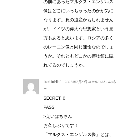
の前にあったマルクス・エンゲルス
像はどこにいっちゃったのかが気に
なります。負の遺産かもしれません
が、ドイツの偉大な思想家という見
方もあると思います。ロシアの多く
のレーニン像と同じ運命なのでしょ
うか。それともどこかの博物館に隠
れてるのでしょうか。
berlinHbf
2007年7月8日
at
9:01 AM
Reply
·
→
SECRET: 0
PASS:
>えいはちさん
お久しぶりです！
「マルクス・エンゲルス像」とは、