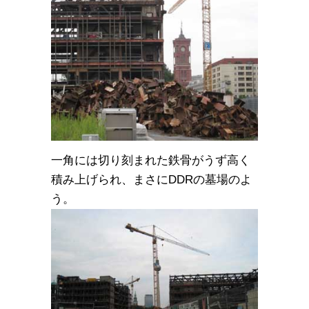
一角には切り刻まれた鉄骨がうず高く
積み上げられ、まさにDDRの墓場のよ
う。