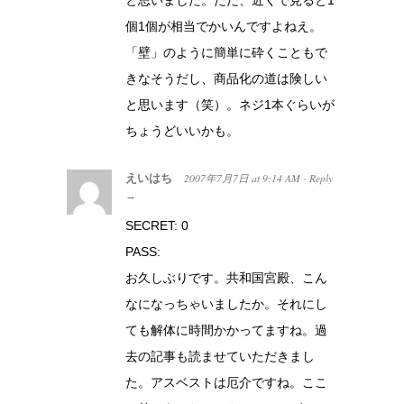
個1個が相当でかいんですよねえ。
「壁」のように簡単に砕くこともで
きなそうだし、商品化の道は険しい
と思います（笑）。ネジ1本ぐらいが
ちょうどいいかも。
えいはち
2007年7月7日
at
9:14 AM
Reply
·
→
SECRET: 0
PASS:
お久しぶりです。共和国宮殿、こん
なになっちゃいましたか。それにし
ても解体に時間かかってますね。過
去の記事も読ませていただきまし
た。アスベストは厄介ですね。ここ