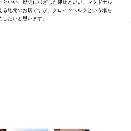
ガーといい、歴史に根ざした建物といい、マクドナル
える地元のお店ですが、クロイツベルクという場を
めしたいと思います。
-