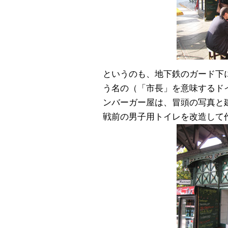
というのも、地下鉄のガード下にある
う名の（「市長」を意味するド
ンバーガー屋は、冒頭の写真と
戦前の男子用トイレを改造して