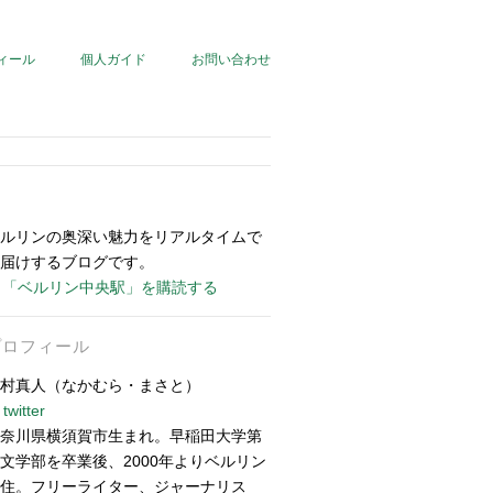
ィール
個人ガイド
お問い合わせ
ルリンの奥深い魅力をリアルタイムで
届けするブログです。
「ベルリン中央駅」を購読する
プロフィール
村真人（なかむら・まさと）
twitter
奈川県横須賀市生まれ。早稲田大学第
文学部を卒業後、2000年よりベルリン
住。フリーライター、ジャーナリス