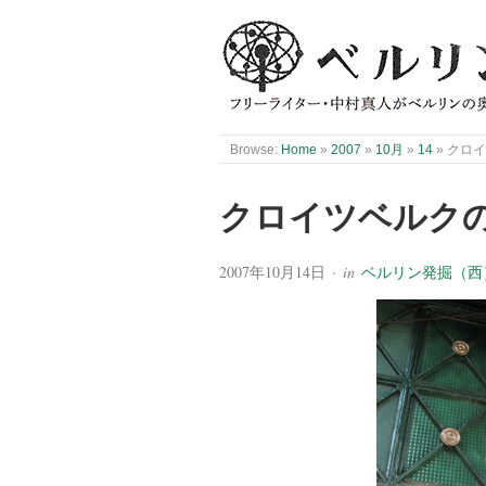
Browse:
Home
»
2007
»
10月
»
14
»
クロ
クロイツベルク
2007年10月14日
· in
ベルリン発掘（西