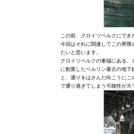
この前、クロイツベルクにでき
今回はそれに関連してこの界隈
たいと思います。
クロイツベルクの東端にある、Ｕ１のシ
に創業したベルリン最古の地下
と、通りをはさんだ向こうにこ
で通り過ぎてしまう可能性が大