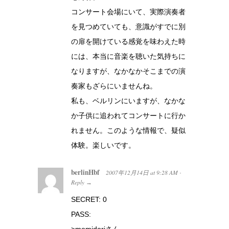
コンサート会場にいて、実際演奏者
を見つめていても、意識がすでに別
の扉を開けている感覚を味わえた時
には、本当に音楽を聴いた気持ちに
なりますが、なかなかそこまでの演
奏家もざらにいませんね。
私も、ベルリンにいますが、なかな
か子供に追われてコンサートに行か
れません。このような情報で、疑似
体験。楽しいです。
berlinHbf
2007年12月14日
at
9:28 AM
·
Reply
→
SECRET: 0
PASS: