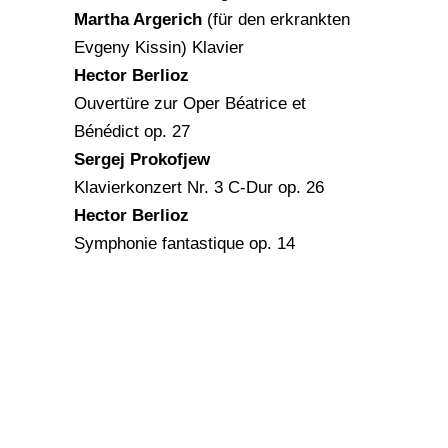
Martha Argerich
(für den erkrankten
Evgeny Kissin) Klavier
Hector Berlioz
Ouvertüre zur Oper Béatrice et
Bénédict op. 27
Sergej Prokofjew
Klavierkonzert Nr. 3 C-Dur op. 26
Hector Berlioz
Symphonie fantastique op. 14