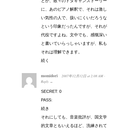
とか、散々のドタキャンストーリー
に、あのピアノ解釈で、それは激し
い気性の人で、扱いにくいだろうな
という印象だったんですが、それが
代役ですよね。文中でも、感慨深い
と書いていらっしゃいますが、私も
それは理解できます。
続く
momidori
2007年12月12日
at
2:08 AM
·
Reply
→
SECRET: 0
PASS:
続き
それにしても、音楽批評が、国文学
的文章ともいえるほど、洗練されて