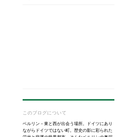
-
このブログについて
ベルリン－東と西が出会う場所。ドイツにあり
ながらドイツではない町。歴史の影に彩られた
栄光と悲運の世界都市。そんなベルリンの奥深