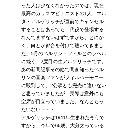
った人は少なくなかったのでは。現在
最高のカリスマピアニストの1人、マル
タ・アルゲリッチが直前でキャンセル
することはあっても、代役で登場する
なんてまずないはずですから。とにか
く、何とか都合を付けて聴いてきまし
た。5月のベルリン・フィルとのラベル
に続く、2度目の生アルゲリッチです。
あの新聞記事その他で聞き知ったベル
リンの音楽ファンがフィルハーモニー
に殺到して、2公演とも完売に違いない
と思っていましたが、実際は意外にも
空席が目立っていました。なんともっ
たいない・・・
アルゲリッチは1941年生まれだそうで
すから、今年で66歳。大分太っている