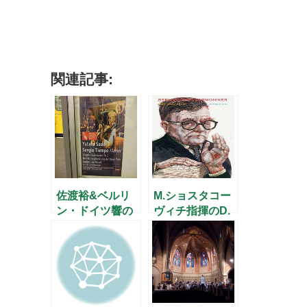
関連記事:
佐渡裕&ベルリ
M.ショスタコー
ン・ドイツ響の
ヴィチ指揮のD.
コンサート
ショスタコーヴ
ィチ