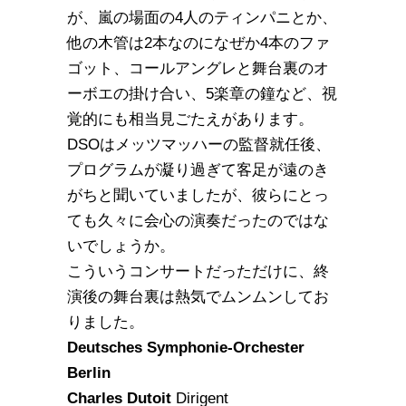
が、嵐の場面の4人のティンパニとか、
他の木管は2本なのになぜか4本のファ
ゴット、コールアングレと舞台裏のオ
ーボエの掛け合い、5楽章の鐘など、視
覚的にも相当見ごたえがあります。
DSOはメッツマッハーの監督就任後、
プログラムが凝り過ぎて客足が遠のき
がちと聞いていましたが、彼らにとっ
ても久々に会心の演奏だったのではな
いでしょうか。
こういうコンサートだっただけに、終
演後の舞台裏は熱気でムンムンしてお
りました。
Deutsches Symphonie-Orchester
Berlin
Charles Dutoit
Dirigent