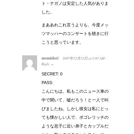
ト・ナガノは安定した人気がありま
した。
まああれこれ言うよりも、今度メッ
ツマッハーのコンサートを聴きに行
こうと思っています。
momidori
2007年12月12日
at
2:05 AM
·
Reply
→
SECRET: 0
PASS:
こんにちは。私もこのニュース車の
中で聞いて、嘘だろう！と一人で叫
びましたね。しかし彼女は私にとっ
ても懐かしい人で、ポゴレリッチの
ような息子に近い弟子とカップルだ