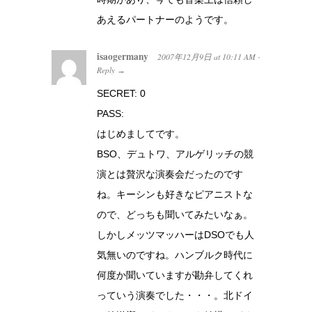
あえるパートナーのようです。
isaogermany
2007年12月9日
at
10:11 AM
·
Reply
→
SECRET: 0
PASS:
はじめましてです。
BSO、デュトワ、アルゲリッチの競
演とは贅沢な演奏会だったのです
ね。キーシンも好きなピアニストな
ので、どっちも聞いてみたいなぁ。
しかしメッツマッハーはDSOでも人
気無いのですね。ハンブルク時代に
何度か聞いていますが勘弁してくれ
っていう演奏でした・・・。北ドイ