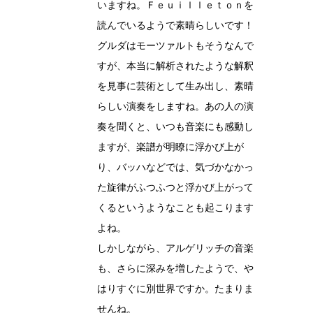
いますね。Ｆｅｕｉｌｌｅｔｏｎを
読んでいるようで素晴らしいです！
グルダはモーツァルトもそうなんで
すが、本当に解析されたような解釈
を見事に芸術として生み出し、素晴
らしい演奏をしますね。あの人の演
奏を聞くと、いつも音楽にも感動し
ますが、楽譜が明瞭に浮かび上が
り、バッハなどでは、気づかなかっ
た旋律がふつふつと浮かび上がって
くるというようなことも起こります
よね。
しかしながら、アルゲリッチの音楽
も、さらに深みを増したようで、や
はりすぐに別世界ですか。たまりま
せんね。