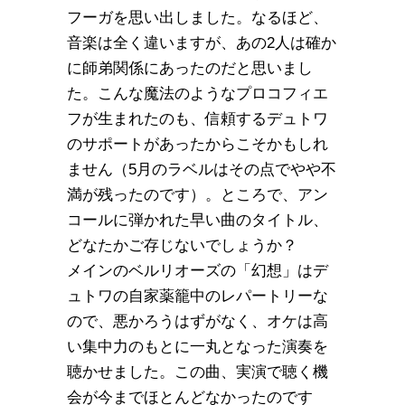
フーガを思い出しました。なるほど、
音楽は全く違いますが、あの2人は確か
に師弟関係にあったのだと思いまし
た。こんな魔法のようなプロコフィエ
フが生まれたのも、信頼するデュトワ
のサポートがあったからこそかもしれ
ません（5月のラベルはその点でやや不
満が残ったのです）。ところで、アン
コールに弾かれた早い曲のタイトル、
どなたかご存じないでしょうか？
メインのベルリオーズの「幻想」はデ
ュトワの自家薬籠中のレパートリーな
ので、悪かろうはずがなく、オケは高
い集中力のもとに一丸となった演奏を
聴かせました。この曲、実演で聴く機
会が今までほとんどなかったのです