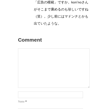
「広告の模範」ですか。kon'noさん
がそこまで褒めるのも珍しいですね
（笑）。少し前にはマドンナとかも
出ていたような。
Comment
*
Name