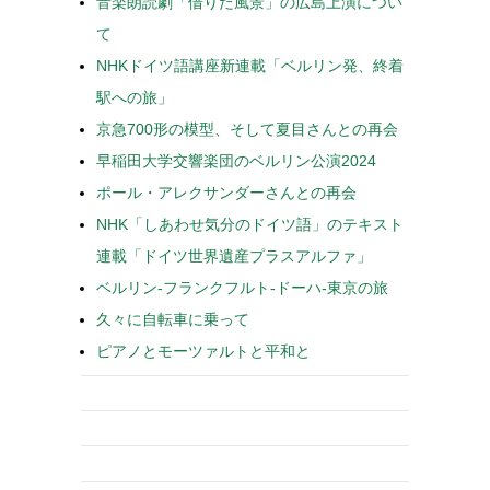
音楽朗読劇「借りた風景」の広島上演につい
て
NHKドイツ語講座新連載「ベルリン発、終着
駅への旅」
京急700形の模型、そして夏目さんとの再会
早稲田大学交響楽団のベルリン公演2024
ポール・アレクサンダーさんとの再会
NHK「しあわせ気分のドイツ語」のテキスト
連載「ドイツ世界遺産プラスアルファ」
ベルリン-フランクフルト-ドーハ-東京の旅
久々に自転車に乗って
ピアノとモーツァルトと平和と