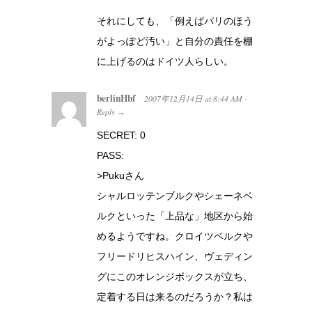
それにしても、「例えばパリのほう
がよっぽど汚い」と自分の責任を棚
に上げるのはドイツ人らしい。
berlinHbf
2007年12月14日
at
8:44 AM
·
Reply
→
SECRET: 0
PASS:
>Pukuさん
シャルロッテンブルクやシェーネベ
ルクといった「上品な」地区から始
めるようですね。クロイツベルクや
フリードリヒスハイン、ヴェディン
グにこのオレンジボックスが立ち、
定着する日は来るのだろうか？私は