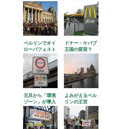
サ」がオープン
ベルリンでオイ
ドナー・ケバブ
ローパフェスト
王国の変容？
元旦から「環境
よみがえるベル
ゾーン」が導入
リンの王宮