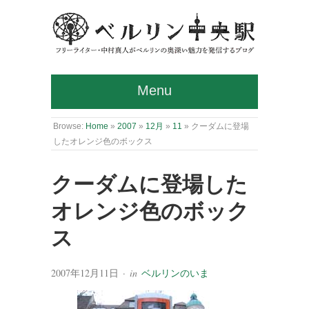
Menu
Browse:
Home
»
2007
»
12月
»
11
»
クーダムに登場
したオレンジ色のボックス
クーダムに登場した
オレンジ色のボック
ス
2007年12月11日
· in
ベルリンのいま