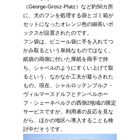
（George-Grosz-Platz）など約50カ所
に、犬のフンを処理する袋とゴミ箱が
セットになったオレンジ色の細長いボ
ックスが設置されたのです。
フン袋は、ビニール袋に手を入れてつ
かみ取るという単純なものではなく、
紙袋の両側に付いた厚紙を両手で持
ち、シャベルのようにすくい上げて取
るという、なかなか工夫が凝らされた
もの。現在、シャルロッテンブルク・
ヴィルマースドルフとテンペルホー
フ・シェーネベルクの西側2地域の限定
サービスですが、利用者の反応を見な
がら、ほかの地区へ導入することも検
討中だそうです。