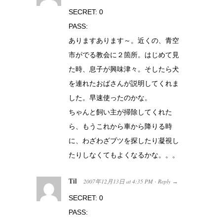
SECRET: 0
PASS:
ありますあります～。近くの、青空
市がでる教会に２箇所。はじめて見
た時、息子が興味津々。そしたら犬
を連れたおばさんが説明してくれま
した。早速使ったのかな。
ちゃんと飼い主が掃除してくれた
ら、もうこれから車から降りる時
に、わざわざブツを探したり凝視し
たりしなくてもよくなるかな。。。
Til
2007年12月13日
at
4:35 PM
Reply
·
→
SECRET: 0
PASS: