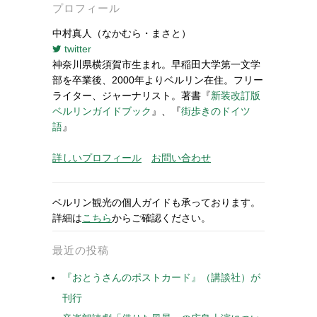
プロフィール
中村真人（なかむら・まさと）
twitter
神奈川県横須賀市生まれ。早稲田大学第一文学
部を卒業後、2000年よりベルリン在住。フリー
ライター、ジャーナリスト。著書『
新装改訂版
ベルリンガイドブック
』、『
街歩きのドイツ
語
』
詳しいプロフィール
お問い合わせ
ベルリン観光の個人ガイドも承っております。
詳細は
こちら
からご確認ください。
最近の投稿
『おとうさんのポストカード』（講談社）が
刊行