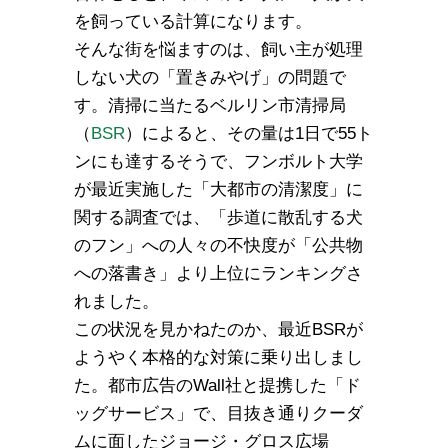
を飼っている計算になります。
そんな街を悩ますのは、飼い主が処理
しない犬の「置きみやげ」の問題で
す。清掃に当たるベルリン市清掃局
（
BSR
）によると、その量は1日で55ト
ンにも達するそうで、フンボルト大学
が最近実施した「大都市の清潔度」に
関する調査では、「歩道に散乱する犬
のフン」への人々の不快度が「公共物
への落書き」より上位にランキングさ
れました。
この状況を見かねたのか、最近BSRが
ようやく本格的な対策に乗り出しまし
た。都市広告のWall社と提携した「ド
ッグサービス」で、目抜き通りクーダ
ムに面したジョージ・グロス広場