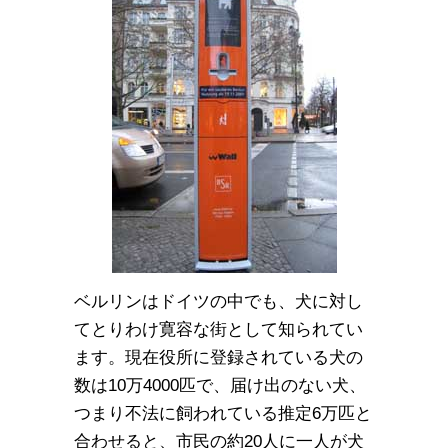
ベルリンはドイツの中でも、犬に対し
てとりわけ寛容な街として知られてい
ます。現在役所に登録されている犬の
数は10万4000匹で、届け出のない犬、
つまり不法に飼われている推定6万匹と
合わせると、市民の約20人に一人が犬