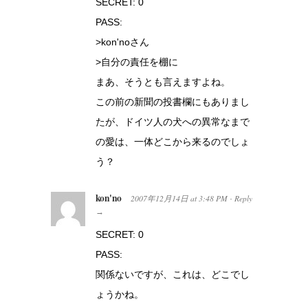
SECRET: 0
PASS:
>kon'noさん
>自分の責任を棚に
まあ、そうとも言えますよね。
この前の新聞の投書欄にもありまし
たが、ドイツ人の犬への異常なまで
の愛は、一体どこから来るのでしょ
う？
kon'no
2007年12月14日
at
3:48 PM
Reply
·
→
SECRET: 0
PASS:
関係ないですが、これは、どこでし
ょうかね。