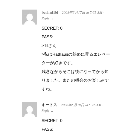
berlinHbf
2008年5月17日
at
7:55 AM
·
Reply
→
SECRET: 0
PASS:
>Tilさん
>私はRathausの斜めに昇るエレベー
ターが好きです。
残念ながらそこは後になってから知
りました。またの機会のお楽しみで
すね。
キートス
2008年5月19日
at
5:26 AM
·
Reply
→
SECRET: 0
PASS: