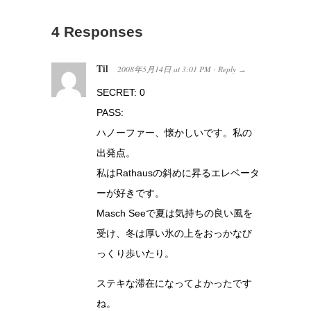
4 Responses
Til
2008年5月14日
at
3:01 PM
Reply
·
→
SECRET: 0
PASS:
ハノーファー、懐かしいです。私の
出発点。
私はRathausの斜めに昇るエレベータ
ーが好きです。
Masch Seeで夏は気持ちの良い風を
受け、冬は厚い氷の上をおっかなび
っくり歩いたり。
ステキな滞在になってよかったです
ね。