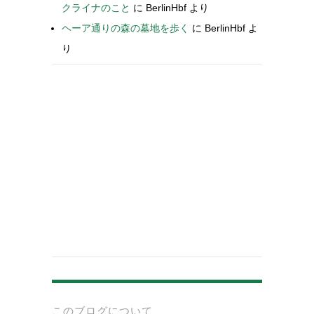
クライナのこと
に
BerlinHbf
より
ヘーア通りの森の墓地を歩く
に
BerlinHbf
よ
り
-
このブログについて