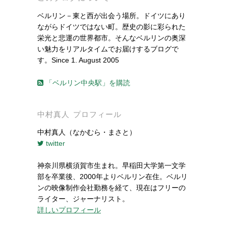
ベルリン－東と西が出会う場所。ドイツにあり
ながらドイツではない町。歴史の影に彩られた
栄光と悲運の世界都市。そんなベルリンの奥深
い魅力をリアルタイムでお届けするブログで
す。Since 1. August 2005
「ベルリン中央駅」を購読
中村真人 プロフィール
中村真人（なかむら・まさと）
twitter
神奈川県横須賀市生まれ。早稲田大学第一文学
部を卒業後、2000年よりベルリン在住。ベルリ
ンの映像制作会社勤務を経て、現在はフリーの
ライター、ジャーナリスト。
詳しいプロフィール