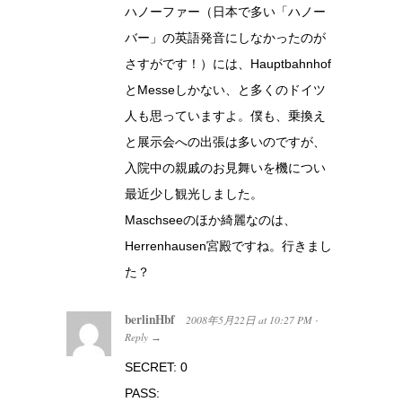
ハノーファー（日本で多い「ハノー
バー」の英語発音にしなかったのが
さすがです！）には、Hauptbahnhof
とMesseしかない、と多くのドイツ
人も思っていますよ。僕も、乗換え
と展示会への出張は多いのですが、
入院中の親戚のお見舞いを機につい
最近少し観光しました。
Maschseeのほか綺麗なのは、
Herrenhausen宮殿ですね。行きまし
た？
berlinHbf
2008年5月22日
at
10:27 PM
·
Reply
→
SECRET: 0
PASS: