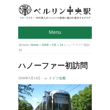
Menu
Browse:
Home
»
2008
»
5月
»
14
»
ハノーファー初訪
問
ハノーファー初訪問
2008年5月14日
· in
ドイツ全般