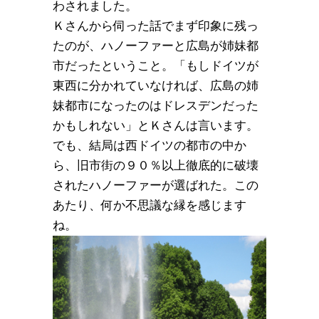
わされました。
Ｋさんから伺った話でまず印象に残っ
たのが、ハノーファーと広島が姉妹都
市だったということ。「もしドイツが
東西に分かれていなければ、広島の姉
妹都市になったのはドレスデンだった
かもしれない」とＫさんは言います。
でも、結局は西ドイツの都市の中か
ら、旧市街の９０％以上徹底的に破壊
されたハノーファーが選ばれた。この
あたり、何か不思議な縁を感じます
ね。