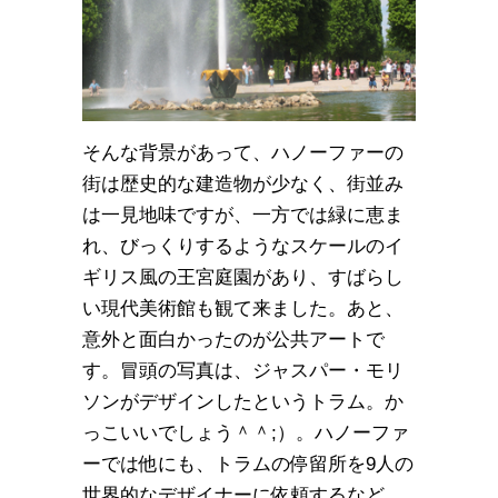
そんな背景があって、ハノーファーの
街は歴史的な建造物が少なく、街並み
は一見地味ですが、一方では緑に恵ま
れ、びっくりするようなスケールのイ
ギリス風の王宮庭園があり、すばらし
い現代美術館も観て来ました。あと、
意外と面白かったのが公共アートで
す。冒頭の写真は、ジャスパー・モリ
ソンがデザインしたというトラム。か
っこいいでしょう＾＾;）。ハノーファ
ーでは他にも、トラムの停留所を9人の
世界的なデザイナーに依頼するなど、