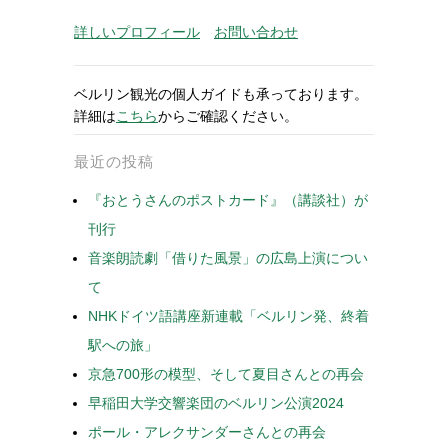
詳しいプロフィール
お問い合わせ
ベルリン観光の個人ガイドも承っております。
詳細は
こちら
からご確認ください。
最近の投稿
『おとうさんのポストカード』（講談社）が
刊行
音楽朗読劇「借りた風景」の広島上演につい
て
NHKドイツ語講座新連載「ベルリン発、終着
駅への旅」
京急700形の模型、そして夏目さんとの再会
早稲田大学交響楽団のベルリン公演2024
ポール・アレクサンダーさんとの再会