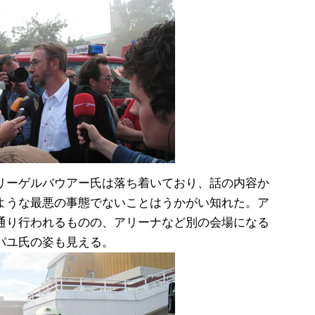
リーゲルバウアー氏は落ち着いており、話の内容か
ような最悪の事態でないことはうかがい知れた。ア
通り行われるものの、アリーナなど別の会場になる
パユ氏の姿も見える。