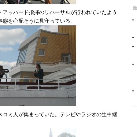
・アッバード指揮のリハーサルが行われていたよう
事態を心配そうに見守っている。
スコミ人が集まっていた。テレビやラジオの生中継