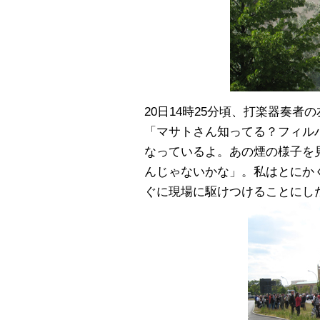
20日14時25分頃、打楽器奏
「マサトさん知ってる？フィル
なっているよ。あの煙の様子を
んじゃないかな」。私はとにか
ぐに現場に駆けつけることにし