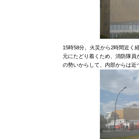
15時58分。火災から2時間近
元にたどり着くため、消防隊員
の勢いからして、内部からは近