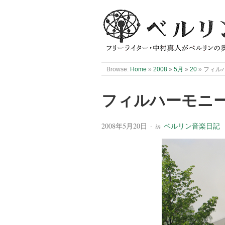
Browse:
Home
»
2008
»
5月
»
20
»
フィル
フィルハーモニ
2008年5月20日
· in
ベルリン音楽日記