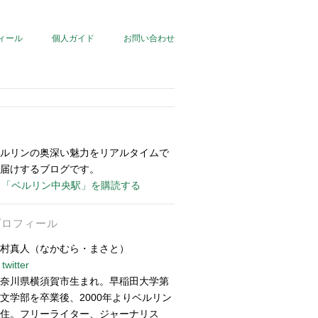
ィール
個人ガイド
お問い合わせ
ルリンの奥深い魅力をリアルタイムで
届けするブログです。
「ベルリン中央駅」を購読する
プロフィール
村真人（なかむら・まさと）
twitter
奈川県横須賀市生まれ。早稲田大学第
文学部を卒業後、2000年よりベルリン
住。フリーライター、ジャーナリス