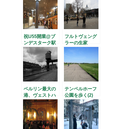
祝U55開業@ブ
フルトヴェング
ンデスターク駅
ラーの生家
ベルリン最大の
テンペルホーフ
港、ヴェストハ
公園を歩く(2)
ーフェン