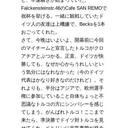
と、早速騒ぎが始まっていた。
Falckensteinstr.46のCafe SAN REMOで
祝杯を挙げる。一緒に観戦していたド
イツ人の友達は上機嫌で、Becksを1本
おごってくれた。
さて、今晩はいよいよ、開幕前に今回
のマイチームと宣言したトルコがクロ
アチアとぶつかる。正直、ドイツが快
勝しても、なぜか心からうれしいとい
う気分にはなれなかった（今のドイツ
代表はかなり好きなのだけれど）。そ
れよりも、半分はアジアで、欧州選手
権に参加していること自体ちょっと不
思議なトルコの方にシンパシーを感じ
てしまう。がんばれトルコ！ここまで
来たら、準決勝でドイツ対トルコを見