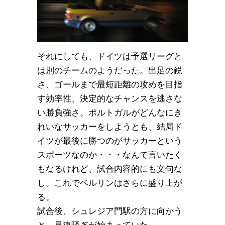
それにしても、ドイツは予選リーグと
は別のチームのようだった。出足の鋭
さ、ゴールまで最短距離の攻めを目指
す効率性、決定的なチャンスを逃さな
い勝負強さ。ポルトガルがどんなにき
れいなサッカーをしようとも、結局ド
イツが最後に勝つのがサッカーという
スポーツなのか・・・なんて言いたく
もなるけれど、試合内容的にも文句な
し。これでベルリンはさらに盛り上が
る。
試合後、シュレジア門駅の方に向かう