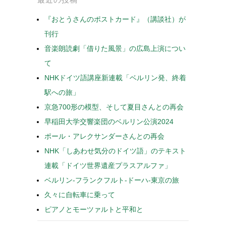
『おとうさんのポストカード』（講談社）が
刊行
音楽朗読劇「借りた風景」の広島上演につい
て
NHKドイツ語講座新連載「ベルリン発、終着
駅への旅」
京急700形の模型、そして夏目さんとの再会
早稲田大学交響楽団のベルリン公演2024
ポール・アレクサンダーさんとの再会
NHK「しあわせ気分のドイツ語」のテキスト
連載「ドイツ世界遺産プラスアルファ」
ベルリン-フランクフルト-ドーハ-東京の旅
久々に自転車に乗って
ピアノとモーツァルトと平和と