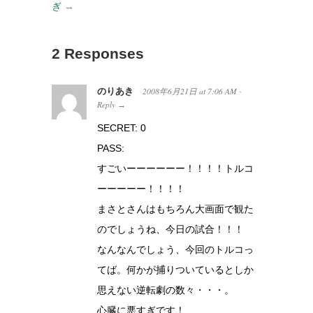
ぎ
→
2 Responses
のりあき
2008年6月21日
at
7:06 AM
·
Reply
→
SECRET: 0
PASS:
すごいーーーーーー！！！！トルコ
ーーーーー！！！！
まさとさんはもちろん大画面で観た
のでしょうね、今日の試合！！！
なんなんでしょう、今回のトルコっ
てば。何かが捕りついているとしか
思えない逆転劇の数々・・・。
心臓に悪すぎです！