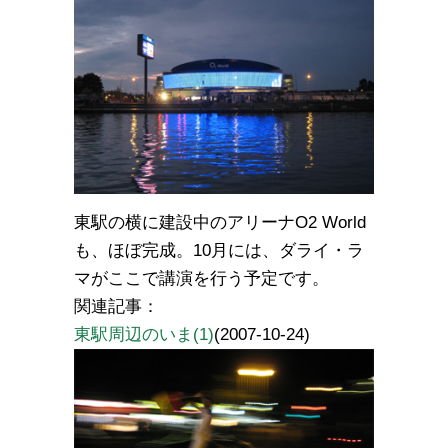
東駅の横に建設中のアリーナO2 World
も、ほぼ完成。10月には、ダライ・ラ
マがここで講演を行う予定です。
関連記事：
東駅周辺のいま(1)
(2007-10-24)