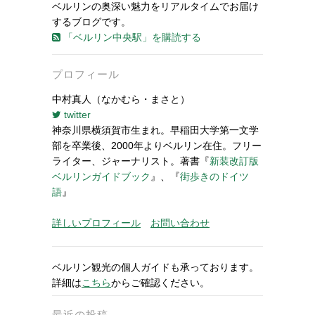
ベルリンの奥深い魅力をリアルタイムでお届け
するブログです。
「ベルリン中央駅」を購読する
プロフィール
中村真人（なかむら・まさと）
twitter
神奈川県横須賀市生まれ。早稲田大学第一文学
部を卒業後、2000年よりベルリン在住。フリー
ライター、ジャーナリスト。著書『
新装改訂版
ベルリンガイドブック
』、『
街歩きのドイツ
語
』
詳しいプロフィール
お問い合わせ
ベルリン観光の個人ガイドも承っております。
詳細は
こちら
からご確認ください。
最近の投稿