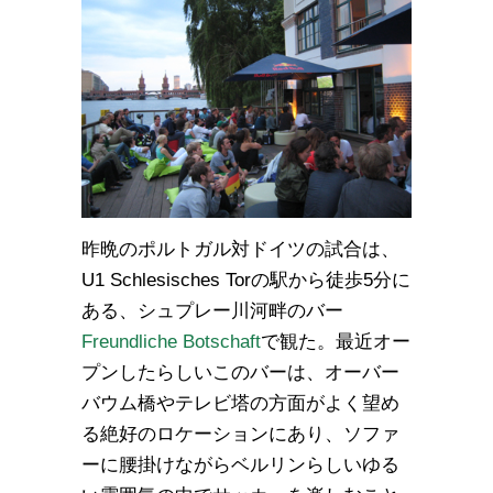
昨晩のポルトガル対ドイツの試合は、
U1 Schlesisches Torの駅から徒歩5分に
ある、シュプレー川河畔のバー
Freundliche Botschaft
で観た。最近オー
プンしたらしいこのバーは、オーバー
バウム橋やテレビ塔の方面がよく望め
る絶好のロケーションにあり、ソファ
ーに腰掛けながらベルリンらしいゆる