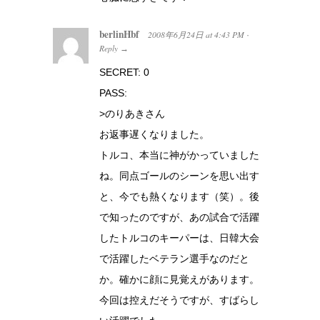
berlinHbf
2008年6月24日
at
4:43 PM
·
Reply
→
SECRET: 0
PASS:
>のりあきさん
お返事遅くなりました。
トルコ、本当に神がかっていました
ね。同点ゴールのシーンを思い出す
と、今でも熱くなります（笑）。後
で知ったのですが、あの試合で活躍
したトルコのキーパーは、日韓大会
で活躍したベテラン選手なのだと
か。確かに顔に見覚えがあります。
今回は控えだそうですが、すばらし