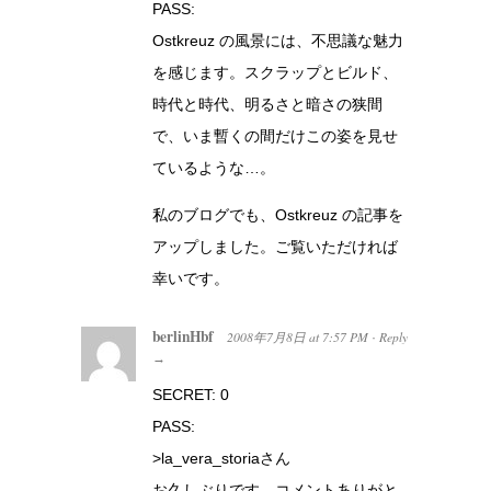
PASS:
Ostkreuz の風景には、不思議な魅力
を感じます。スクラップとビルド、
時代と時代、明るさと暗さの狭間
で、いま暫くの間だけこの姿を見せ
ているような…。
私のブログでも、Ostkreuz の記事を
アップしました。ご覧いただければ
幸いです。
berlinHbf
2008年7月8日
at
7:57 PM
Reply
·
→
SECRET: 0
PASS:
>la_vera_storiaさん
お久しぶりです。コメントありがと