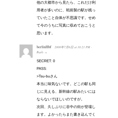
他の大都市から見たら、これだけ利
用者が多いのに、戦前製の駅が残っ
ていたこと自体が不思議です。せめ
て今のうちに写真に収めておこうと
思います。
berlinHbf
2008年7月6日
at
10:21 PM
·
Reply
→
SECRET: 0
PASS:
>Tsu-buさん
本当に味気ないです。どこの駅も同
じに見える、新幹線の駅みたいには
ならないでほしいのですが。
次回、久しぶりに谷中の街が登場し
ます。よかったらまた書き込んでく