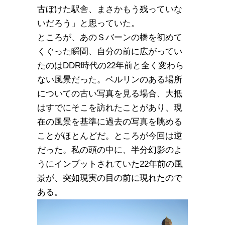
古ぼけた駅舎、まさかもう残っていな
いだろう」と思っていた。
ところが、あのＳバーンの橋を初めて
くぐった瞬間、自分の前に広がってい
たのはDDR時代の22年前と全く変わら
ない風景だった。ベルリンのある場所
についての古い写真を見る場合、大抵
はすでにそこを訪れたことがあり、現
在の風景を基準に過去の写真を眺める
ことがほとんどだ。ところが今回は逆
だった。私の頭の中に、半分幻影のよ
うにインプットされていた22年前の風
景が、突如現実の目の前に現れたので
ある。