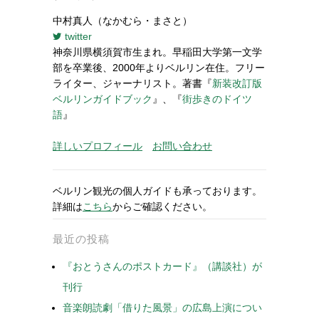
中村真人（なかむら・まさと）
twitter
神奈川県横須賀市生まれ。早稲田大学第一文学
部を卒業後、2000年よりベルリン在住。フリー
ライター、ジャーナリスト。著書『
新装改訂版
ベルリンガイドブック
』、『
街歩きのドイツ
語
』
詳しいプロフィール
お問い合わせ
ベルリン観光の個人ガイドも承っております。
詳細は
こちら
からご確認ください。
最近の投稿
『おとうさんのポストカード』（講談社）が
刊行
音楽朗読劇「借りた風景」の広島上演につい