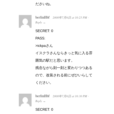
ださいね。
berlinHbf
2008年7月6日
at
10:25 PM
·
Reply
→
SECRET: 0
PASS:
>ickpaさん
イスクラさんならきっと気に入る雰
囲気の駅だと思います。
残念ながら刻一刻と変わりつつある
ので、改装される前にぜひいらして
ください。
berlinHbf
2008年7月6日
at
10:30 PM
·
Reply
→
SECRET: 0