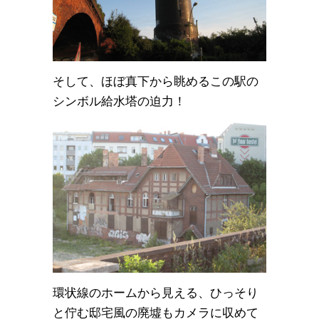
そして、ほぼ真下から眺めるこの駅の
シンボル給水塔の迫力！
環状線のホームから見える、ひっそり
と佇む邸宅風の廃墟もカメラに収めて