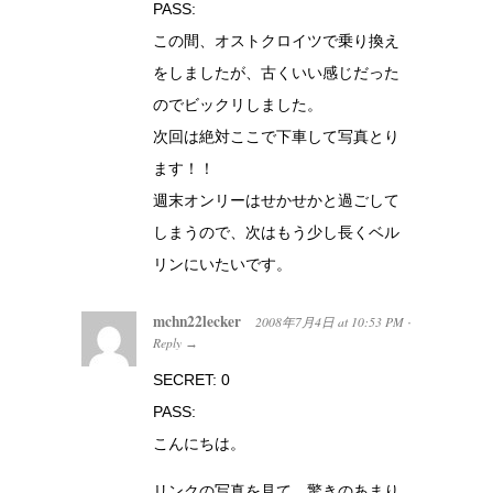
PASS:
この間、オストクロイツで乗り換え
をしましたが、古くいい感じだった
のでビックリしました。
次回は絶対ここで下車して写真とり
ます！！
週末オンリーはせかせかと過ごして
しまうので、次はもう少し長くベル
リンにいたいです。
mchn22lecker
2008年7月4日
at
10:53 PM
·
Reply
→
SECRET: 0
PASS:
こんにちは。
リンクの写真を見て、驚きのあまり