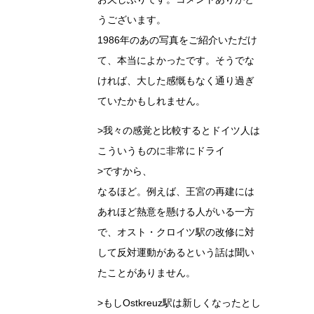
うございます。
1986年のあの写真をご紹介いただけ
て、本当によかったです。そうでな
ければ、大した感慨もなく通り過ぎ
ていたかもしれません。
>我々の感覚と比較するとドイツ人は
こういうものに非常にドライ
>ですから、
なるほど。例えば、王宮の再建には
あれほど熱意を懸ける人がいる一方
で、オスト・クロイツ駅の改修に対
して反対運動があるという話は聞い
たことがありません。
>もしOstkreuz駅は新しくなったとし