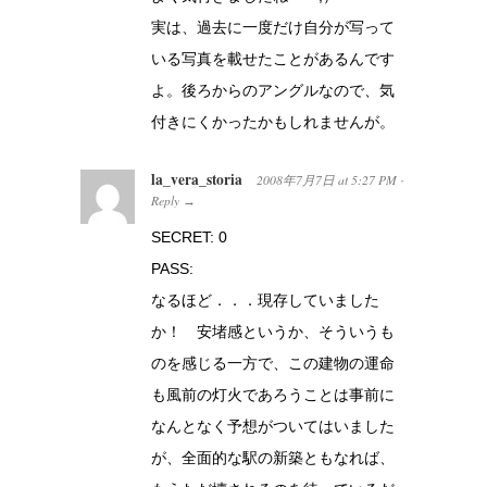
実は、過去に一度だけ自分が写って
いる写真を載せたことがあるんです
よ。後ろからのアングルなので、気
付きにくかったかもしれませんが。
la_vera_storia
2008年7月7日
at
5:27 PM
·
Reply
→
SECRET: 0
PASS:
なるほど．．．現存していました
か！ 安堵感というか、そういうも
のを感じる一方で、この建物の運命
も風前の灯火であろうことは事前に
なんとなく予想がついてはいました
が、全面的な駅の新築ともなれば、