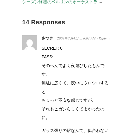
シーズン終盤のベルリンのオーケストラ
→
14 Responses
さつき
2008年7月4日
at
6:01 AM
Reply
·
→
SECRET: 0
PASS:
そのへんでよく夜遊びしたもんで
す。
無駄に広くて、夜中にウロウロする
と
ちょっと不安な感じですが、
それもヒガシらしくてよかったの
に。
ガラス張りの駅なんて、似合わない