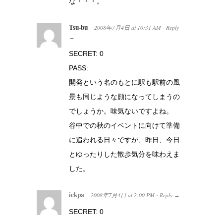
な・・・。
Tsu-bu
2008年7月4日
at
10:31 AM
Reply
·
→
SECRET: 0
PASS:
開発という名のもとに駅も駅前の風
景も同じような顔になってしまうの
でしょうか。味気ないですよね。
谷中での秋のイベントに向けて準備
に追われる日々ですが、昨日、今日
とゆったりした散歩気分を味わえま
した。
ickpa
2008年7月4日
at
2:00 PM
Reply
·
→
SECRET: 0