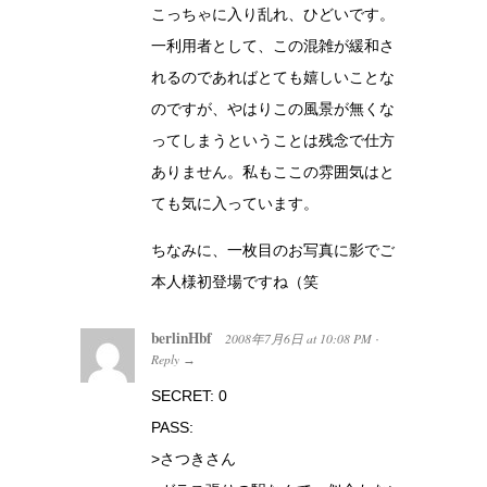
こっちゃに入り乱れ、ひどいです。
一利用者として、この混雑が緩和さ
れるのであればとても嬉しいことな
のですが、やはりこの風景が無くな
ってしまうということは残念で仕方
ありません。私もここの雰囲気はと
ても気に入っています。
ちなみに、一枚目のお写真に影でご
本人様初登場ですね（笑
berlinHbf
2008年7月6日
at
10:08 PM
·
Reply
→
SECRET: 0
PASS:
>さつきさん