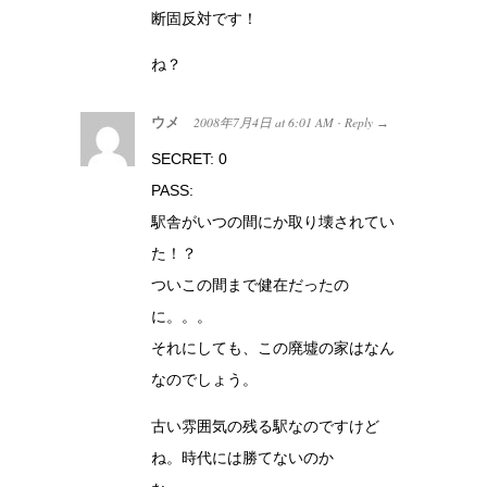
断固反対です！
ね？
ウメ
2008年7月4日
at
6:01 AM
Reply
·
→
SECRET: 0
PASS:
駅舎がいつの間にか取り壊されてい
た！？
ついこの間まで健在だったの
に。。。
それにしても、この廃墟の家はなん
なのでしょう。
古い雰囲気の残る駅なのですけど
ね。時代には勝てないのか