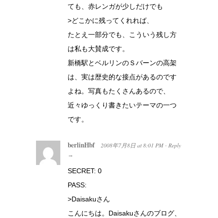
ても、赤レンガが少しだけでも
>どこかに残ってくれれば、
たとえ一部分でも、こういう残し方
は私も大賛成です。
新橋駅とベルリンのＳバーンの高架
は、実は歴史的な接点があるのです
よね。写真もたくさんあるので、
近々ゆっくり書きたいテーマの一つ
です。
berlinHbf
2008年7月8日
at
8:01 PM
Reply
·
→
SECRET: 0
PASS:
>Daisakuさん
こんにちは。Daisakuさんのブログ、