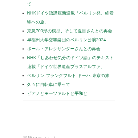
て
NHKドイツ語講座新連載「ベルリン発、終着
駅への旅」
京急700形の模型、そして夏目さんとの再会
早稲田大学交響楽団のベルリン公演2024
ポール・アレクサンダーさんとの再会
NHK「しあわせ気分のドイツ語」のテキスト
連載「ドイツ世界遺産プラスアルファ」
ベルリン-フランクフルト-ドーハ-東京の旅
久々に自転車に乗って
ピアノとモーツァルトと平和と