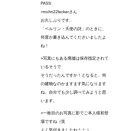
PASS:
>mchn22leckerさん
お久しぶりです。
「ベルリン・天使の詩」のときに、
何度か書き込んでくださいましたよ
ね！
>写真にもある廃墟は保存指定されて
いるそうで
そうだったんですか！となると、何
の建物なのかますます気になります
ね。自分でも少し調べてみようと思
います。
>一枚目のお写真に影でご本人様初登
場ですね（笑
よく気付きましたね＾＾;）