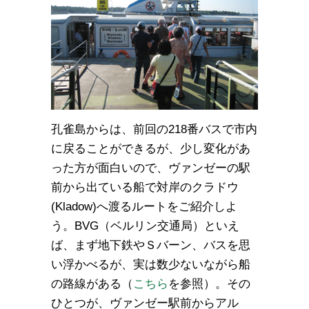
孔雀島からは、前回の218番バスで市内
に戻ることができるが、少し変化があ
った方が面白いので、ヴァンゼーの駅
前から出ている船で対岸のクラドウ
(Kladow)へ渡るルートをご紹介しよ
う。BVG（ベルリン交通局）といえ
ば、まず地下鉄やＳバーン、バスを思
い浮かべるが、実は数少ないながら船
の路線がある（
こちら
を参照）。その
ひとつが、ヴァンゼー駅前からアル