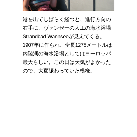
港を出てしばらく経つと、進行方向の
右手に、ヴァンゼーの人工の海水浴場
Strandbad Wannseeが見えてくる。
1907年に作られ、全長1275メートルは
内陸湖の海水浴場としてはヨーロッパ
最大らしい。この日は天気がよかった
ので、大変賑わっていた模様。