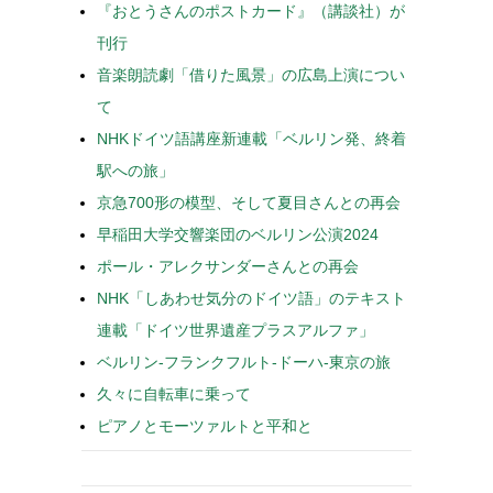
『おとうさんのポストカード』（講談社）が
刊行
音楽朗読劇「借りた風景」の広島上演につい
て
NHKドイツ語講座新連載「ベルリン発、終着
駅への旅」
京急700形の模型、そして夏目さんとの再会
早稲田大学交響楽団のベルリン公演2024
ポール・アレクサンダーさんとの再会
NHK「しあわせ気分のドイツ語」のテキスト
連載「ドイツ世界遺産プラスアルファ」
ベルリン-フランクフルト-ドーハ-東京の旅
久々に自転車に乗って
ピアノとモーツァルトと平和と