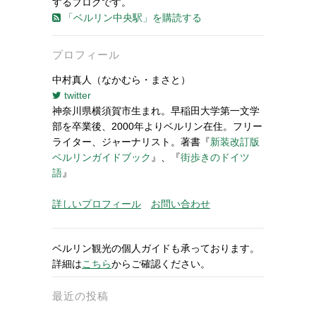
するブログです。
「ベルリン中央駅」を購読する
プロフィール
中村真人（なかむら・まさと）
twitter
神奈川県横須賀市生まれ。早稲田大学第一文学
部を卒業後、2000年よりベルリン在住。フリー
ライター、ジャーナリスト。著書『
新装改訂版
ベルリンガイドブック
』、『
街歩きのドイツ
語
』
詳しいプロフィール
お問い合わせ
ベルリン観光の個人ガイドも承っております。
詳細は
こちら
からご確認ください。
最近の投稿