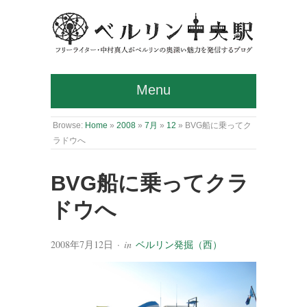
Menu
Browse:
Home
»
2008
»
7月
»
12
»
BVG船に乗ってク
ラドウへ
BVG船に乗ってクラ
ドウへ
2008年7月12日
· in
ベルリン発掘（西）