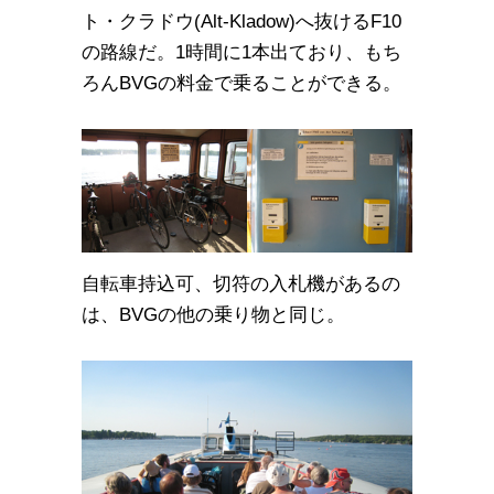
ト・クラドウ(Alt-Kladow)へ抜けるF10
の路線だ。1時間に1本出ており、もち
ろんBVGの料金で乗ることができる。
自転車持込可、切符の入札機があるの
は、BVGの他の乗り物と同じ。