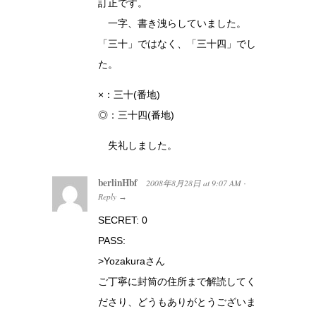
訂正です。
一字、書き洩らしていました。
「三十」ではなく、「三十四」でし
た。
×：三十(番地)
◎：三十四(番地)
失礼しました。
berlinHbf
2008年8月28日
at
9:07 AM
·
Reply
→
SECRET: 0
PASS:
>Yozakuraさん
ご丁寧に封筒の住所まで解読してく
ださり、どうもありがとうございま