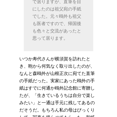
で居りますが、直筆を目
にしたのは祖父宛の手紙
でした。元々鴎外も祖父
も医者ですので、帰国後
も色々と交流があったと
思って居ります。
いつか寿代さんが横須賀を訪れたと
き、鞄から何気なく取り出したのが、
なんと森鴎外が山根正次に宛てた直筆
の手紙だった。実家にあった鴎外の手
紙はすでに何通か鴎外記念館に寄贈し
たが、「生きているうちは自分で楽し
みたい」と一通は手元に残してあるの
だそうだ。もちろん私の母はびっくり