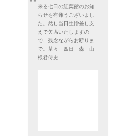
来る七日の紅葉館のお知
らせを有難うございまし
た。然し当日生憎差し支
えで欠席いたしますの
で、残念ながらお断りま
で。草々 四日 森 山
根君侍史