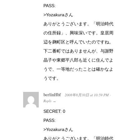
PASS:
>Yozakuraさん
ありがとうございます。「明治時代
の住所録」、興味深いです。皇居周
辺を麹町区と呼んでいたのですね。
下二番町ではありませんが、与謝野
晶子や東郷平八郎も近くに住んでよ
うで、一等地だったことは確かなよ
うです。
berlinHbf
2008年8月30日
at
10:59 PM
·
Reply
→
SECRET: 0
PASS:
>Yozakuraさん
ありがとうございます。「明治時代