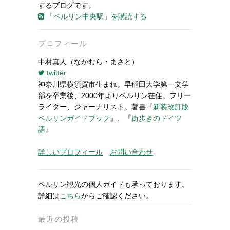
するブログです。
「ベルリン中央駅」を購読する
プロフィール
中村真人（なかむら・まさと）
twitter
神奈川県横須賀市生まれ。早稲田大学第一文学
部を卒業後、2000年よりベルリン在住。フリー
ライター、ジャーナリスト。著書『
新装改訂版
ベルリンガイドブック
』、『
街歩きのドイツ
語
』
詳しいプロフィール
お問い合わせ
ベルリン観光の個人ガイドも承っております。
詳細は
こちら
からご確認ください。
最近の投稿