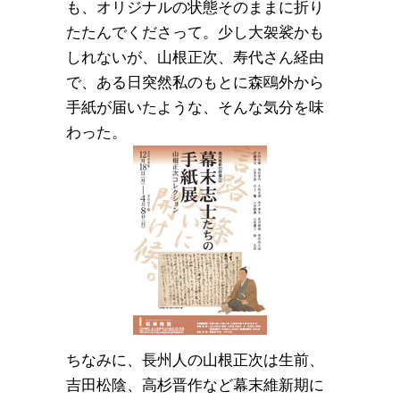
も、オリジナルの状態そのままに折り
たたんでくださって。少し大袈裟かも
しれないが、山根正次、寿代さん経由
で、ある日突然私のもとに森鴎外から
手紙が届いたような、そんな気分を味
わった。
ちなみに、長州人の山根正次は生前、
吉田松陰、高杉晋作など幕末維新期に