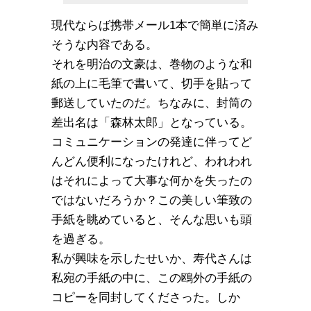
現代ならば携帯メール1本で簡単に済み
そうな内容である。
それを明治の文豪は、巻物のような和
紙の上に毛筆で書いて、切手を貼って
郵送していたのだ。ちなみに、封筒の
差出名は「森林太郎」となっている。
コミュニケーションの発達に伴ってど
んどん便利になったけれど、われわれ
はそれによって大事な何かを失ったの
ではないだろうか？この美しい筆致の
手紙を眺めていると、そんな思いも頭
を過ぎる。
私が興味を示したせいか、寿代さんは
私宛の手紙の中に、この鴎外の手紙の
コピーを同封してくださった。しか