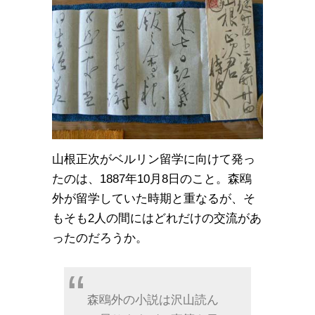
山根正次がベルリン留学に向けて発っ
たのは、1887年10月8日のこと。森鴎
外が留学していた時期と重なるが、そ
もそも2人の間にはどれだけの交流があ
ったのだろうか。
森鴎外の小説は沢山読ん