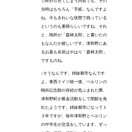
で終わらせてしまう内容でも、その
当時はもちろん「手紙」なんですよ
ね。今もきれいな状態で残っている
というのも素晴らしいですね。それ
と、鴎外が「森林太郎」と書いたの
もなんだか嬉しいです。津和野にあ
るお墓も名前はやはり「森林太郎」
ですものね。
↓そうなんです、姉妹都市なんです
よ。東西ドイツ統一後、ベルリンの
鴎外記念館の存続が危ぶまれた際、
津和野町が募金活動をして閉館を免
れたようです。姉妹都市になって１
３年ですが、毎年津和野とベルリン
の中学生が交流をしています。ずっ