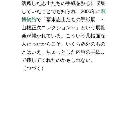
活躍した志士たちの手紙を熱心に収集
していたことでも知られ、2006年に
萩
博物館
で「幕末志士たちの手紙展 ～
山根正次コレクション～」という展覧
会が開かれている。こういう几帳面な
人だったからこそ、いくら鴎外のもの
とはいえ、ちょっとした内容の手紙ま
で残してくれたのかもしれない。
（つづく）