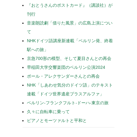
『おとうさんのポストカード』（講談社）が
刊行
音楽朗読劇「借りた風景」の広島上演につい
て
NHKドイツ語講座新連載「ベルリン発、終着
駅への旅」
京急700形の模型、そして夏目さんとの再会
早稲田大学交響楽団のベルリン公演2024
ポール・アレクサンダーさんとの再会
NHK「しあわせ気分のドイツ語」のテキスト
連載「ドイツ世界遺産プラスアルファ」
ベルリン-フランクフルト-ドーハ-東京の旅
久々に自転車に乗って
ピアノとモーツァルトと平和と