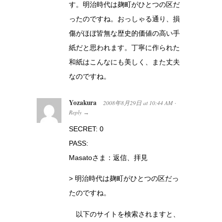
す。明治時代は麹町がひとつの区だ
ったのですね。おっしゃる通り、損
傷がほぼ皆無な歴史的価値の高い手
紙だと思われます。丁寧に作られた
和紙はこんなにも美しく、また丈夫
なのですね。
Yozakura
2008年8月29日
at
10:44 AM
·
Reply
→
SECRET: 0
PASS:
Masatoさま：返信、拝見
> 明治時代は麹町がひとつの区だっ
たのですね。
以下のサイトを検索されますと、