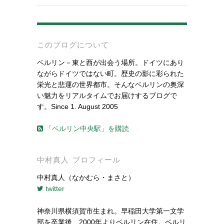
-
このブログについて
ベルリン－東と西が出会う場所。ドイツにあり
ながらドイツではない町。歴史の影に彩られた
栄光と悲運の世界都市。そんなベルリンの奥深
い魅力をリアルタイムでお届けするブログで
す。Since 1. August 2005
「ベルリン中央駅」を購読
中村真人 プロフィール
中村真人（なかむら・まさと）
twitter
神奈川県横須賀市生まれ。早稲田大学第一文学
部を卒業後、2000年よりベルリン在住。ベルリ