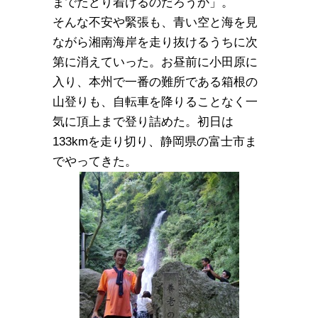
までたどり着けるのだろうか」。
そんな不安や緊張も、青い空と海を見
ながら湘南海岸を走り抜けるうちに次
第に消えていった。お昼前に小田原に
入り、本州で一番の難所である箱根の
山登りも、自転車を降りることなく一
気に頂上まで登り詰めた。初日は
133kmを走り切り、静岡県の富士市ま
でやってきた。