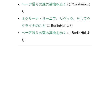
ヘーア通りの森の墓地を歩く
に
Yozakura
よ
り
オクサーナ・リーニフ、リヴィウ、そしてウ
クライナのこと
に
BerlinHbf
より
ヘーア通りの森の墓地を歩く
に
BerlinHbf
よ
り