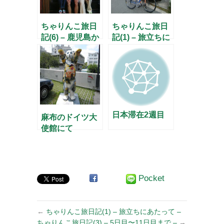
ちゃりんこ旅日
ちゃりんこ旅日
記(6) – 鹿児島か
記(1) – 旅立ちに
ら宮崎へ –
あたって –
日本滞在2週目
麻布のドイツ大
使館にて
Pocket
←
ちゃりんこ旅日記(1) – 旅立ちにあたって –
ちゃりんこ旅日記(3) – 5日目〜11日目まで –
→