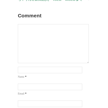
Comment
*
Name
*
Email