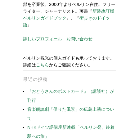
部を卒業後、2000年よりベルリン在住。フリー
ライター、ジャーナリスト。著書『
新装改訂版
ベルリンガイドブック
』、『
街歩きのドイツ
語
』
詳しいプロフィール
お問い合わせ
ベルリン観光の個人ガイドも承っております。
詳細は
こちら
からご確認ください。
最近の投稿
『おとうさんのポストカード』（講談社）が
刊行
音楽朗読劇「借りた風景」の広島上演につい
て
NHKドイツ語講座新連載「ベルリン発、終着
駅への旅」