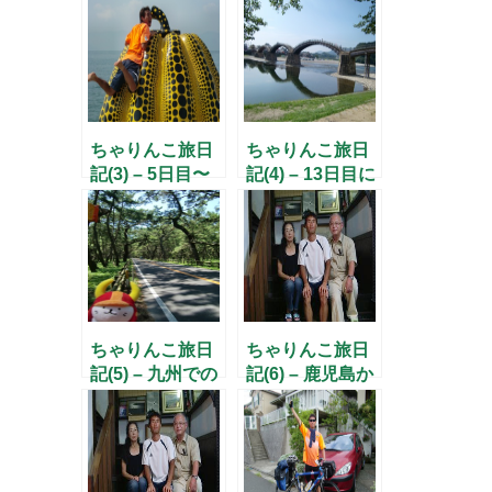
ちゃりんこ旅日
ちゃりんこ旅日
記(3) – 5日目〜
記(4) – 13日目に
11日目まで –
九州へ上陸 –
ちゃりんこ旅日
ちゃりんこ旅日
記(5) – 九州での
記(6) – 鹿児島か
日々 –
ら宮崎へ –