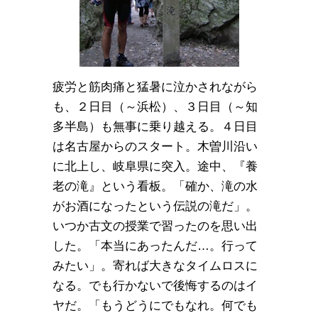
疲労と筋肉痛と猛暑に泣かされながら
も、２日目（～浜松）、３日目（～知
多半島）も無事に乗り越える。４日目
は名古屋からのスタート。木曽川沿い
に北上し、岐阜県に突入。途中、『養
老の滝』という看板。「確か、滝の水
がお酒になったという伝説の滝だ」。
いつか古文の授業で習ったのを思い出
した。「本当にあったんだ…。行って
みたい」。寄れば大きなタイムロスに
なる。でも行かないで後悔するのはイ
ヤだ。「もうどうにでもなれ。何でも