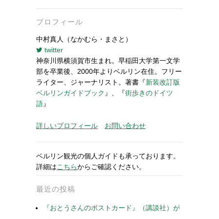
プロフィール
中村真人（なかむら・まさと）
twitter
神奈川県横須賀市生まれ。早稲田大学第一文学
部を卒業後、2000年よりベルリン在住。フリー
ライター、ジャーナリスト。著書『
新装改訂版
ベルリンガイドブック
』、『
街歩きのドイツ
語
』
詳しいプロフィール
お問い合わせ
ベルリン観光の個人ガイドも承っております。
詳細は
こちら
からご確認ください。
最近の投稿
『おとうさんのポストカード』（講談社）が