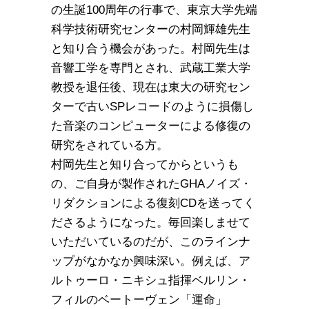
の生誕100周年の行事で、東京大学先端
科学技術研究センターの村岡輝雄先生
と知り合う機会があった。村岡先生は
音響工学を専門とされ、武蔵工業大学
教授を退任後、現在は東大の研究セン
ターで古いSPレコードのように損傷し
た音楽のコンピューターによる修復の
研究をされている方。
村岡先生と知り合ってからというも
の、ご自身が製作されたGHAノイズ・
リダクションによる復刻CDを送ってく
ださるようになった。毎回楽しませて
いただいているのだが、このラインナ
ップがなかなか興味深い。例えば、ア
ルトゥーロ・ニキシュ指揮ベルリン・
フィルのベートーヴェン「運命」