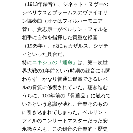
（1913年録音）、ジネット・ヌヴーの
シベリウスとブラームスのヴァイオリ
ン協奏曲（オケはフィルハーモニア
管）、貴志康一がベルリン・フィルを
相手に自作を指揮した貴重な録音
（1935年）、他にもカザルス、シゲテ
ィといった具合だ。
特に
ニキシュの「運命」
は、第一次世
界大戦の1年前という時期の録音にも関
わらず、かなり普通に鑑賞できるレベ
ルの音質に修復されていた。聴き進む
うちに、100年前の「骨董品」に触れて
いるという意識が薄れ、音楽そのもの
に引き込まれてしまった。ベルリン・
フィルのコンサートマスターだった安
永徹さんも、この録音の音楽的・歴史