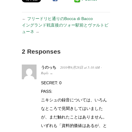
←
フリードリヒ通りのBocca di Bacco
イングランド戦直後のツォー駅前とヴァルトビ
ューネ
→
2 Responses
うのっち
2010年6月28日
at
5:10 AM
·
Reply
→
SECRET: 0
PASS:
ニキシュの録音については、いろん
なところで見聞きしてはいました
が、まだ触れたことはありません。
いずれも「資料的価値はあるが、と