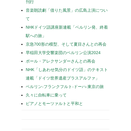
刊行
音楽朗読劇「借りた風景」の広島上演につい
て
NHKドイツ語講座新連載「ベルリン発、終着
駅への旅」
京急700形の模型、そして夏目さんとの再会
早稲田大学交響楽団のベルリン公演2024
ポール・アレクサンダーさんとの再会
NHK「しあわせ気分のドイツ語」のテキスト
連載「ドイツ世界遺産プラスアルファ」
ベルリン-フランクフルト-ドーハ-東京の旅
久々に自転車に乗って
ピアノとモーツァルトと平和と