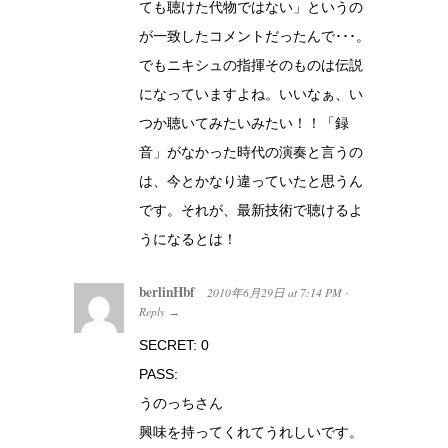
ても聴けた代物ではない」というの
が一致したコメントだったんで･･･。
でもニキシュの指揮そのものは伝説
になっていますよね。いいなぁ、い
つか聴いてみたいみたい！！「録
音」がなかった時代の演奏と言うの
は、今とかなり違っていたと思うん
です。それが、最新技術で聴けるよ
うになるとは！
berlinHbf
2010年6月29日
at
7:14 PM
·
Reply
→
SECRET: 0
PASS:
うのっちさん
興味を持ってくれてうれしいです。