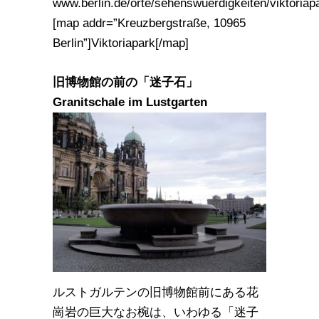
www.berlin.de/orte/sehenswuerdigkeiten/viktoriap
[map addr=”Kreuzbergstraße, 10965
Berlin”]Viktoriapark[/map]
旧博物館の前の「迷子石」
Granitschale im Lustgarten
ルストガルテンの旧博物館前にある花
崗岩の巨大なお椀は、いわゆる「迷子