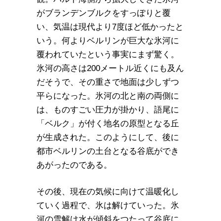
がブランデンブルクをすっぽりと覆
い、気温は現代より7度ほど低かったと
いう。何よりベルリンが巨大な氷河に
覆われていたという事実にまず驚く。
氷河の高さは200メートル近くにも及ん
だそうで、その重さで地面は少しずつ
平らになった。氷河の北と南の両側に
は、ものすごい圧力が掛かり、語尾に
「ベルク」が付く地名の原型となる丘
が生成された。このようにして、後に
都市ベルリンの土台となる谷底ができ
あがったのである。
その後、現在の気候に向けて温暖化し
ていく過程で、氷は解けていった。氷
河の雪解け水が傾斜をつたって谷底に