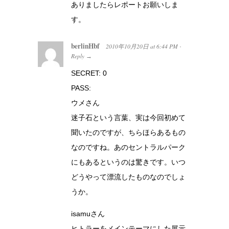
ありましたらレポートお願いしま
す。
berlinHbf
2010年10月20日
at
6:44 PM
·
Reply
→
SECRET: 0
PASS:
ウメさん
迷子石という言葉、実は今回初めて
聞いたのですが、ちらほらあるもの
なのですね。あのセントラルパーク
にもあるというのは驚きです。いつ
どうやって漂流したものなのでしょ
うか。
isamuさん
ヒトラーをメインテーマにした展示