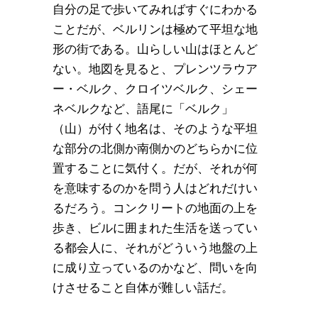
自分の足で歩いてみればすぐにわかる
ことだが、ベルリンは極めて平坦な地
形の街である。山らしい山はほとんど
ない。地図を見ると、プレンツラウア
ー・ベルク、クロイツベルク、シェー
ネベルクなど、語尾に「ベルク」
（山）が付く地名は、そのような平坦
な部分の北側か南側かのどちらかに位
置することに気付く。だが、それが何
を意味するのかを問う人はどれだけい
るだろう。コンクリートの地面の上を
歩き、ビルに囲まれた生活を送ってい
る都会人に、それがどういう地盤の上
に成り立っているのかなど、問いを向
けさせること自体が難しい話だ。