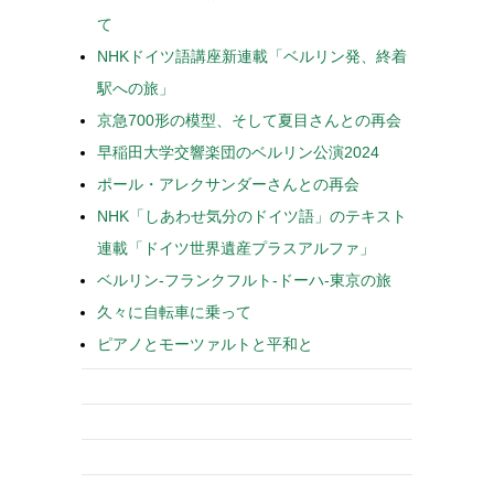
て
NHKドイツ語講座新連載「ベルリン発、終着
駅への旅」
京急700形の模型、そして夏目さんとの再会
早稲田大学交響楽団のベルリン公演2024
ポール・アレクサンダーさんとの再会
NHK「しあわせ気分のドイツ語」のテキスト
連載「ドイツ世界遺産プラスアルファ」
ベルリン-フランクフルト-ドーハ-東京の旅
久々に自転車に乗って
ピアノとモーツァルトと平和と