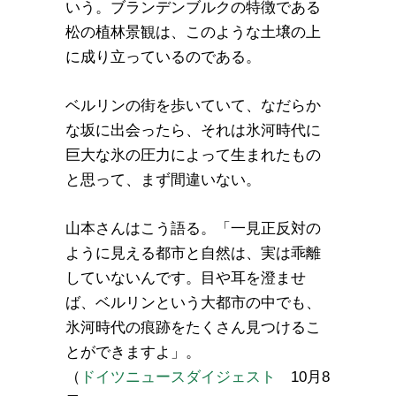
いう。ブランデンブルクの特徴である
松の植林景観は、このような土壌の上
に成り立っているのである。
ベルリンの街を歩いていて、なだらか
な坂に出会ったら、それは氷河時代に
巨大な氷の圧力によって生まれたもの
と思って、まず間違いない。
山本さんはこう語る。「一見正反対の
ように見える都市と自然は、実は乖離
していないんです。目や耳を澄ませ
ば、ベルリンという大都市の中でも、
氷河時代の痕跡をたくさん見つけるこ
とができますよ」。
（
ドイツニュースダイジェスト
10月8