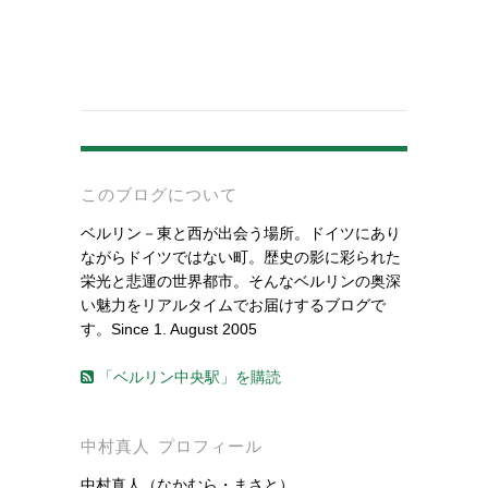
-
このブログについて
ベルリン－東と西が出会う場所。ドイツにあり
ながらドイツではない町。歴史の影に彩られた
栄光と悲運の世界都市。そんなベルリンの奥深
い魅力をリアルタイムでお届けするブログで
す。Since 1. August 2005
「ベルリン中央駅」を購読
中村真人 プロフィール
中村真人（なかむら・まさと）