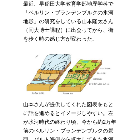
最近、早稲田大学教育学部地歴学科で
「ベルリン・ブランデンブルクの氷河
地形」の研究をしている山本隆太さん
（同大博士課程）に出会ってから、街
を歩く時の感じ方が変わった。
山本さんが提供してくれた図表をもと
に話を進めるとイメージしやすい。左
が氷河時代の終わり頃、今から約2万年
前のベルリン・ブランデンブルクの景
観。バルト海側から拡大してきた氷河