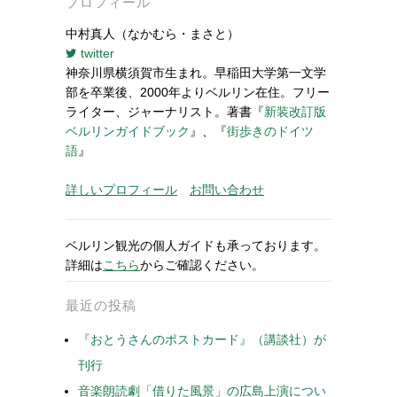
プロフィール
中村真人（なかむら・まさと）
twitter
神奈川県横須賀市生まれ。早稲田大学第一文学
部を卒業後、2000年よりベルリン在住。フリー
ライター、ジャーナリスト。著書『
新装改訂版
ベルリンガイドブック
』、『
街歩きのドイツ
語
』
詳しいプロフィール
お問い合わせ
ベルリン観光の個人ガイドも承っております。
詳細は
こちら
からご確認ください。
最近の投稿
『おとうさんのポストカード』（講談社）が
刊行
音楽朗読劇「借りた風景」の広島上演につい