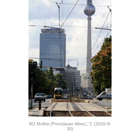
M2 Mollstr./Prenzlauer Alleeにて (2010-9-
30)