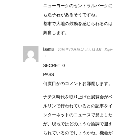
ニューヨークのセントラルパークに
も迷子石があるそうですね。
都市で大地の鼓動を感じられるのは
興奮します。
isamu
2010年10月18日
at
9:12 AM
Reply
·
→
SECRET: 0
PASS:
何度目かのコメントお邪魔します。
ナチス時代を取り上げた展覧会がベ
ルリンで行われているとの記事をイ
ンターネットのニュースで見ました
が、現地ではどのような論調で迎え
られているのでしょうかね。機会が