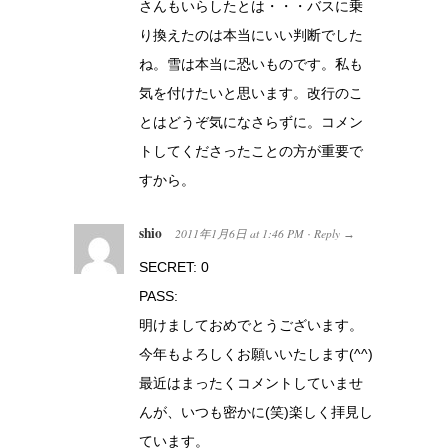
さんもいらしたとは・・・バスに乗
り換えたのは本当にいい判断でした
ね。雪は本当に恐いものです。私も
気を付けたいと思います。改行のこ
とはどうぞ気になさらずに。コメン
トしてくださったことの方が重要で
すから。
shio
2011年1月6日
at
1:46 PM
Reply
·
→
SECRET: 0
PASS:
明けましておめでとうございます。
今年もよろしくお願いいたします(^^)
最近はまったくコメントしていませ
んが、いつも密かに(笑)楽しく拝見し
ています。