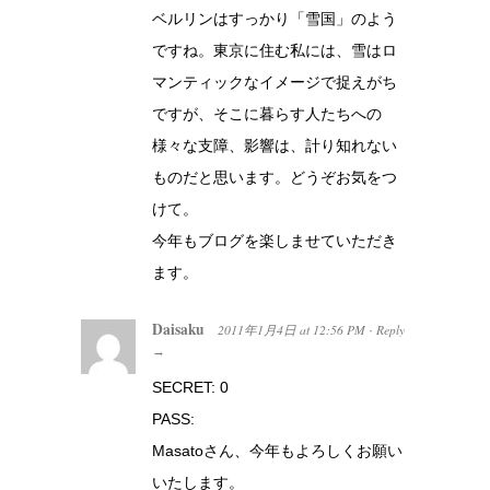
ベルリンはすっかり「雪国」のよう
ですね。東京に住む私には、雪はロ
マンティックなイメージで捉えがち
ですが、そこに暮らす人たちへの
様々な支障、影響は、計り知れない
ものだと思います。どうぞお気をつ
けて。
今年もブログを楽しませていただき
ます。
Daisaku
2011年1月4日
at
12:56 PM
Reply
·
→
SECRET: 0
PASS:
Masatoさん、今年もよろしくお願い
いたします。