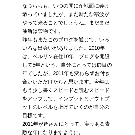
なつららも、いつの間にか地面に砕け
散っていましたが、また新たな寒波が
やって来ることでしょうね。まだまだ
油断は禁物です。
昨年もまたこのブログを通じて、いろ
いろな出会いがありました。2010年
は、ベルリン在住10年、ブログを開設
して5年という、自分にとっては節目の
年でしたが、2011年も変わらずお付き
合いいただけたらと思います。今年は
もう少し書くスピードと読むスピード
をアップして、インプットとアウトプ
ットのレベルを上げていくのが自分の
目標です。
2011年が皆さんにとって、実りある素
敵な年になりますように。