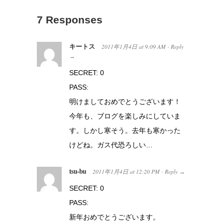
7 Responses
キートス
2011年1月4日
at
9:09 AM
Reply
·
→
SECRET: 0
PASS:
明けましておめでとうございます！
今年も、ブログを楽しみにしていま
す。しかし寒そう。去年も寒かった
けどね。ガス代恐ろしい…
tsu-bu
2011年1月4日
at
12:20 PM
Reply
·
→
SECRET: 0
PASS:
新年おめでとうございます。