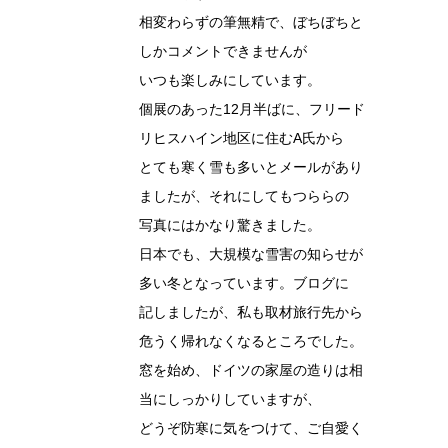
相変わらずの筆無精で、ぼちぼちと
しかコメントできませんが
いつも楽しみにしています。
個展のあった12月半ばに、フリード
リヒスハイン地区に住むA氏から
とても寒く雪も多いとメールがあり
ましたが、それにしてもつららの
写真にはかなり驚きました。
日本でも、大規模な雪害の知らせが
多い冬となっています。ブログに
記しましたが、私も取材旅行先から
危うく帰れなくなるところでした。
窓を始め、ドイツの家屋の造りは相
当にしっかりしていますが、
どうぞ防寒に気をつけて、ご自愛く