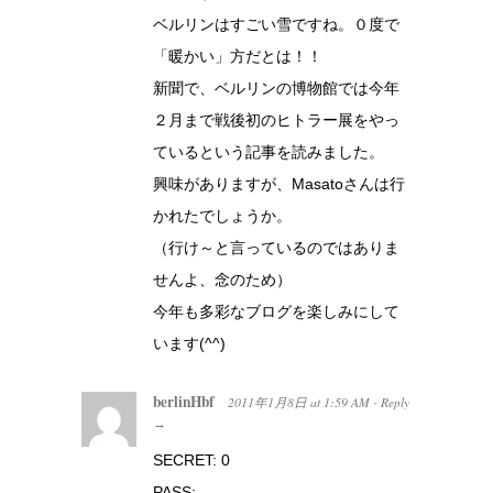
ベルリンはすごい雪ですね。０度で
「暖かい」方だとは！！
新聞で、ベルリンの博物館では今年
２月まで戦後初のヒトラー展をやっ
ているという記事を読みました。
興味がありますが、Masatoさんは行
かれたでしょうか。
（行け～と言っているのではありま
せんよ、念のため）
今年も多彩なブログを楽しみにして
います(^^)
berlinHbf
2011年1月8日
at
1:59 AM
Reply
·
→
SECRET: 0
PASS: