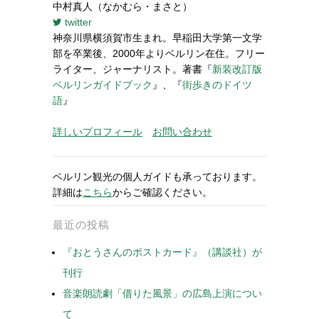
中村真人（なかむら・まさと）
twitter
神奈川県横須賀市生まれ。早稲田大学第一文学
部を卒業後、2000年よりベルリン在住。フリー
ライター、ジャーナリスト。著書『
新装改訂版
ベルリンガイドブック
』、『
街歩きのドイツ
語
』
詳しいプロフィール
お問い合わせ
ベルリン観光の個人ガイドも承っております。
詳細は
こちら
からご確認ください。
最近の投稿
『おとうさんのポストカード』（講談社）が
刊行
音楽朗読劇「借りた風景」の広島上演につい
て