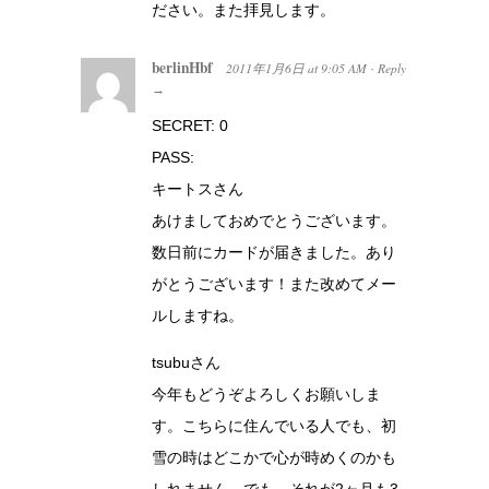
ださい。また拝見します。
berlinHbf
2011年1月6日
at
9:05 AM
Reply
·
→
SECRET: 0
PASS:
キートスさん
あけましておめでとうございます。
数日前にカードが届きました。あり
がとうございます！また改めてメー
ルしますね。
tsubuさん
今年もどうぞよろしくお願いしま
す。こちらに住んでいる人でも、初
雪の時はどこかで心が時めくのかも