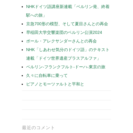
NHKドイツ語講座新連載「ベルリン発、終着
駅への旅」
京急700形の模型、そして夏目さんとの再会
早稲田大学交響楽団のベルリン公演2024
ポール・アレクサンダーさんとの再会
NHK「しあわせ気分のドイツ語」のテキスト
連載「ドイツ世界遺産プラスアルファ」
ベルリン-フランクフルト-ドーハ-東京の旅
久々に自転車に乗って
ピアノとモーツァルトと平和と
最近のコメント