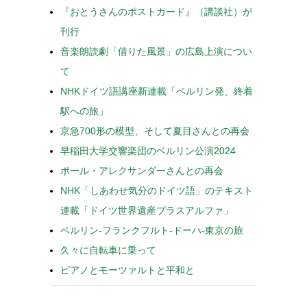
『おとうさんのポストカード』（講談社）が
刊行
音楽朗読劇「借りた風景」の広島上演につい
て
NHKドイツ語講座新連載「ベルリン発、終着
駅への旅」
京急700形の模型、そして夏目さんとの再会
早稲田大学交響楽団のベルリン公演2024
ポール・アレクサンダーさんとの再会
NHK「しあわせ気分のドイツ語」のテキスト
連載「ドイツ世界遺産プラスアルファ」
ベルリン-フランクフルト-ドーハ-東京の旅
久々に自転車に乗って
ピアノとモーツァルトと平和と