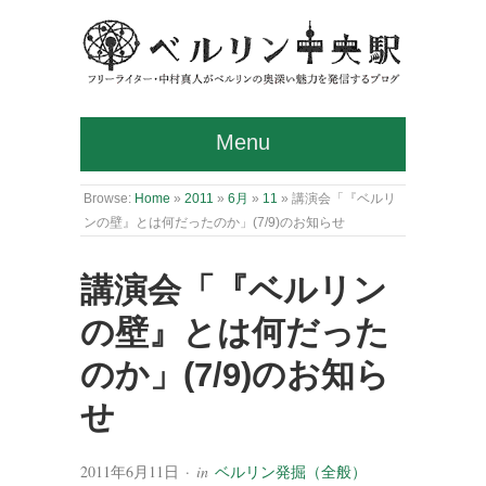
Menu
Browse:
Home
»
2011
»
6月
»
11
»
講演会「『ベルリ
ンの壁』とは何だったのか」(7/9)のお知らせ
講演会「『ベルリン
の壁』とは何だった
のか」(7/9)のお知ら
せ
2011年6月11日
· in
ベルリン発掘（全般）