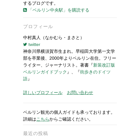
するブログです。
「ベルリン中央駅」を購読する
プロフィール
中村真人（なかむら・まさと）
twitter
神奈川県横須賀市生まれ。早稲田大学第一文学
部を卒業後、2000年よりベルリン在住。フリー
ライター、ジャーナリスト。著書『
新装改訂版
ベルリンガイドブック
』、『
街歩きのドイツ
語
』
詳しいプロフィール
お問い合わせ
ベルリン観光の個人ガイドも承っております。
詳細は
こちら
からご確認ください。
最近の投稿