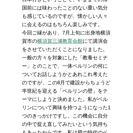
国前には味わったことのない重い気分
も感じているのですが、懐かしい人々
に会えるのはもちろん楽しみです。
今回ご縁があり、7月上旬に出身地横須
賀市の
横須賀三浦教育会館
にて講演会
をさせていただくことになりました。
一般の方々を対象にした「教養セミナ
ー」とのことで、一体ベルリンの何に
ついてお話しようかとあれこれ考えた
のですが、この8月で建設からちょうど
半世紀を迎える「ベルリンの壁」をテ
ーマにしようと決めました。私がベル
リンについて興味を持つようになった1
つのきっかけですし、この機会に自分
の中で捉え直してみたいという気持ち
もあったからです。私は壁の時代のベ