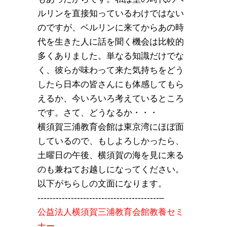
ルリンを直接知っているわけではない
のですが、ベルリンに来てからあの時
代を生きた人に話を聞く機会は比較的
多くありました。単なる知識だけでな
く、彼らが味わって来た気持ちをどう
したら日本の皆さんにも体感してもら
えるか、今いろいろ考えているところ
です。さて、どうなるか・・・
横須賀三浦教育会館は東京湾にほぼ面
しているので、もしよろしかったら、
土曜日の午後、横須賀の海を見に来る
のも兼ねてお越しになってください。
以下がちらしの文面になります。
----------------------------------------–
公益法人横須賀三浦教育会館教養セミ
ナー