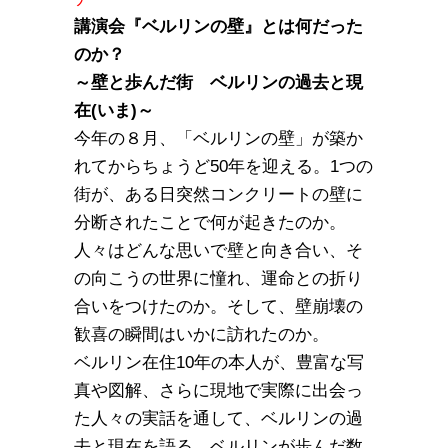
講演会『ベルリンの壁』とは何だった
のか？
～壁と歩んだ街 ベルリンの過去と現
在(いま)～
今年の８月、「ベルリンの壁」が築か
れてからちょうど50年を迎える。1つの
街が、ある日突然コンクリートの壁に
分断されたことで何が起きたのか。
人々はどんな思いで壁と向き合い、そ
の向こうの世界に憧れ、運命との折り
合いをつけたのか。そして、壁崩壊の
歓喜の瞬間はいかに訪れたのか。
ベルリン在住10年の本人が、豊富な写
真や図解、さらに現地で実際に出会っ
た人々の実話を通して、ベルリンの過
去と現在を語る。ベルリンが歩んだ数