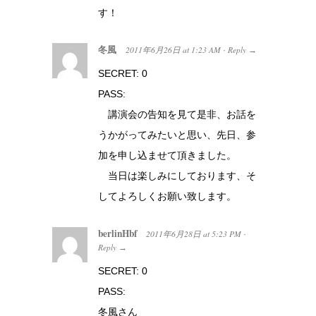
す！
冬風
2011年6月26日
at
1:23 AM
Reply
·
→
SECRET: 0
PASS:
講演会の告知を見て是非、お話を
うかがってみたいと思い、先日、参
加を申し込ませて頂きました。
当日は楽しみにしております、そ
してよろしくお願い致します。
berlinHbf
2011年6月28日
at
5:23 PM
·
Reply
→
SECRET: 0
PASS:
冬風さん