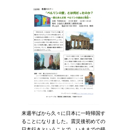
来週半ばから久々に日本に一時帰国す
ることになりました。震災後初めての
日本行きということで、いままでの帰