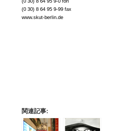
(0 30) 8 64 95 9-0 fon
(0 30) 8 64 95 9-99 fax
www.skut-berlin.de
関連記事: