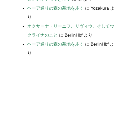
ヘーア通りの森の墓地を歩く
に
Yozakura
よ
り
オクサーナ・リーニフ、リヴィウ、そしてウ
クライナのこと
に
BerlinHbf
より
ヘーア通りの森の墓地を歩く
に
BerlinHbf
よ
り