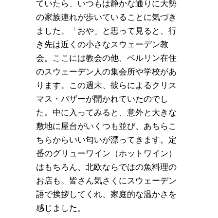
ていたら、いつもは静かな通りに大勢
の家族連れが歩いていることに気づき
ました。「おや」と思って見ると、行
き先は近くの小さなスウェーデン教
会。ここには教会の他、ベルリン在住
のスウェーデン人の集会所や学校があ
ります。この週末、彼らによるクリス
マス・バザーが開かれていたのでし
た。中に入ってみると、意外と大きな
敷地に屋台がいくつも並び、あちらこ
ちらからいい匂いが漂ってきます。定
番のグリューワイン（ホットワイン）
はもちろん、北欧ならではの魚料理の
お店も。皆さん気さくにスウェーデン
語で挨拶してくれ、家庭的な温かさを
感じました。