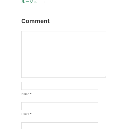
ルージュ –
→
Comment
*
Name
*
Email