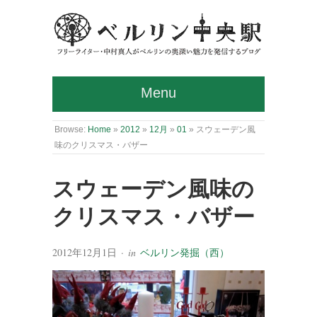
Menu
Browse:
Home
»
2012
»
12月
»
01
»
スウェーデン風
味のクリスマス・バザー
スウェーデン風味の
クリスマス・バザー
2012年12月1日
· in
ベルリン発掘（西）