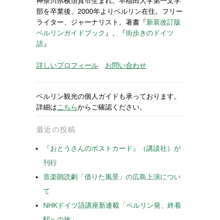
神奈川県横須賀市生まれ。早稲田大学第一文学
部を卒業後、2000年よりベルリン在住。フリー
ライター、ジャーナリスト。著書『
新装改訂版
ベルリンガイドブック
』、『
街歩きのドイツ
語
』
詳しいプロフィール
お問い合わせ
ベルリン観光の個人ガイドも承っております。
詳細は
こちら
からご確認ください。
最近の投稿
『おとうさんのポストカード』（講談社）が
刊行
音楽朗読劇「借りた風景」の広島上演につい
て
NHKドイツ語講座新連載「ベルリン発、終着
駅への旅」