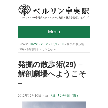
Menu
Browse:
Home
»
2012
»
12月
»
10
»
発掘の散歩術
(29) – 解剖劇場へようこそ –
発掘の散歩術(29) –
解剖劇場へようこそ
–
2012年12月10日
· in
ベルリン発掘（東）