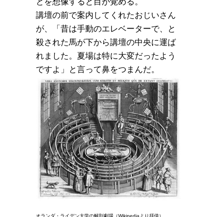
とを想像すると目が覚める。
講壇の前で案内してくれたおじいさん
が、「昔は手動のエレベーターで、と
殺された馬が下から講壇の中央に運ば
れました。夏場は特に大変だったよう
ですよ」と言って鼻をつまんだ。
オランダ・ライデン大学の解剖劇場（Wikipediaより拝借）