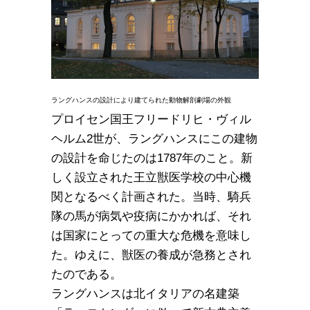
ラングハンスの設計により建てられた動物解剖劇場の外観
プロイセン国王フリードリヒ・ヴィル
ヘルム2世が、ラングハンスにこの建物
の設計を命じたのは1787年のこと。新
しく設立された王立獣医学校の中心機
関となるべく計画された。当時、騎兵
隊の馬が病気や疫病にかかれば、それ
は国家にとっての重大な危機を意味し
た。ゆえに、獣医の養成が急務とされ
たのである。
ラングハンスは北イタリアの名建築