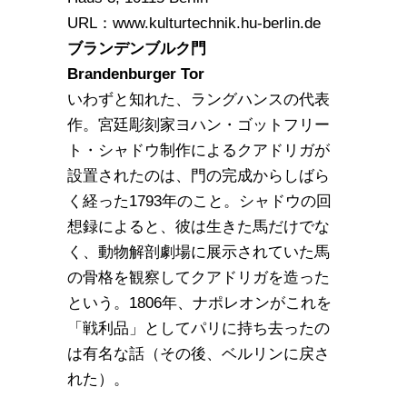
URL：www.kulturtechnik.hu-berlin.de
ブランデンブルク門
Brandenburger Tor
いわずと知れた、ラングハンスの代表
作。宮廷彫刻家ヨハン・ゴットフリー
ト・シャドウ制作によるクアドリガが
設置されたのは、門の完成からしばら
く経った1793年のこと。シャドウの回
想録によると、彼は生きた馬だけでな
く、動物解剖劇場に展示されていた馬
の骨格を観察してクアドリガを造った
という。1806年、ナポレオンがこれを
「戦利品」としてパリに持ち去ったの
は有名な話（その後、ベルリンに戻さ
れた）。