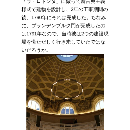
「ラ・ロトンダ」に倣って新古典主義
様式で建物を設計し、2年の工事期間の
後、1790年にそれは完成した。ちなみ
に、ブランデンブルク門が完成したの
は1791年なので、当時彼は2つの建設現
場を慌ただしく行き来していたではな
いだろうか。