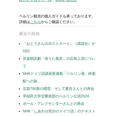
ベルリン観光の個人ガイドも承っております。
詳細は
こちら
からご確認ください。
最近の投稿
『おとうさんのポストカード』（講談社）が
刊行
音楽朗読劇「借りた風景」の広島上演につい
て
NHKドイツ語講座新連載「ベルリン発、終着
駅への旅」
京急700形の模型、そして夏目さんとの再会
早稲田大学交響楽団のベルリン公演2024
ポール・アレクサンダーさんとの再会
NHK「しあわせ気分のドイツ語」のテキスト