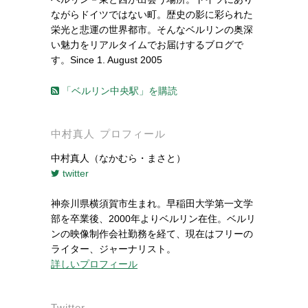
ながらドイツではない町。歴史の影に彩られた
栄光と悲運の世界都市。そんなベルリンの奥深
い魅力をリアルタイムでお届けするブログで
す。Since 1. August 2005
「ベルリン中央駅」を購読
中村真人 プロフィール
中村真人（なかむら・まさと）
twitter
神奈川県横須賀市生まれ。早稲田大学第一文学
部を卒業後、2000年よりベルリン在住。ベルリ
ンの映像制作会社勤務を経て、現在はフリーの
ライター、ジャーナリスト。
詳しいプロフィール
Twitter