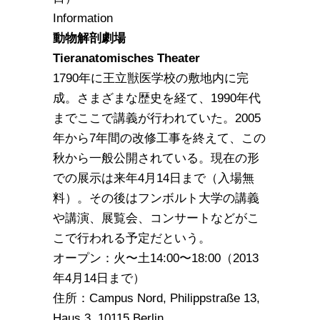
Information
動物解剖劇場
Tieranatomisches Theater
1790年に王立獣医学校の敷地内に完
成。さまざまな歴史を経て、1990年代
までここで講義が行われていた。2005
年から7年間の改修工事を終えて、この
秋から一般公開されている。現在の形
での展示は来年4月14日まで（入場無
料）。その後はフンボルト大学の講義
や講演、展覧会、コンサートなどがこ
こで行われる予定だという。
オープン：火〜土14:00〜18:00（2013
年4月14日まで）
住所：Campus Nord, Philippstraße 13,
Haus 3, 10115 Berlin