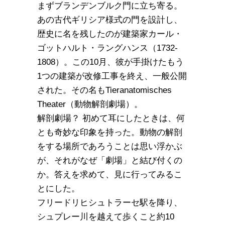
まずブランデンブルク門に立ち寄る。
あの古代ギリシア様式の門を設計し、
歴史に名を残したのが建築家カール・
ゴットハルト・ラングハンス（1732-
1808）。この10月、彼が手掛けたもう
1つの建築が改修工事を終え、一般公開
された。その名もTieranatomisches
Theater（動物解剖劇場）。
解剖劇場？ 初めて耳にしたときは、何
とも奇妙な印象を持った。動物の解剖
をする場所であろうことは思い浮かぶ
が、それがなぜ「劇場」と結び付くの
か。答えを求めて、見に行ってみるこ
とにした。
フリードリヒシュトラーセ駅を降り、
シュプレー川を越えて歩くこと約10