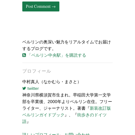
ベルリンの奥深い魅力をリアルタイムでお届け
するブログです。
「ベルリン中央駅」を購読する
プロフィール
中村真人（なかむら・まさと）
twitter
神奈川県横須賀市生まれ。早稲田大学第一文学
部を卒業後、2000年よりベルリン在住。フリー
ライター、ジャーナリスト。著書『
新装改訂版
ベルリンガイドブック
』、『
街歩きのドイツ
語
』
詳しいプロフィール
お問い合わせ