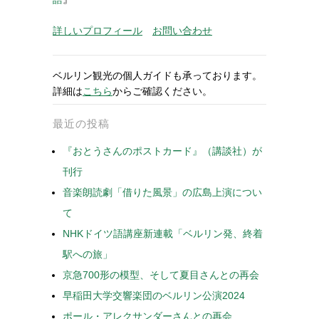
詳しいプロフィール
お問い合わせ
ベルリン観光の個人ガイドも承っております。
詳細は
こちら
からご確認ください。
最近の投稿
『おとうさんのポストカード』（講談社）が
刊行
音楽朗読劇「借りた風景」の広島上演につい
て
NHKドイツ語講座新連載「ベルリン発、終着
駅への旅」
京急700形の模型、そして夏目さんとの再会
早稲田大学交響楽団のベルリン公演2024
ポール・アレクサンダーさんとの再会