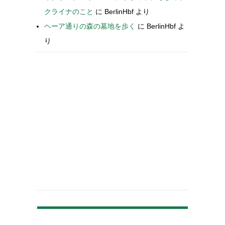
クライナのこと
に
BerlinHbf
より
ヘーア通りの森の墓地を歩く
に
BerlinHbf
よ
り
-