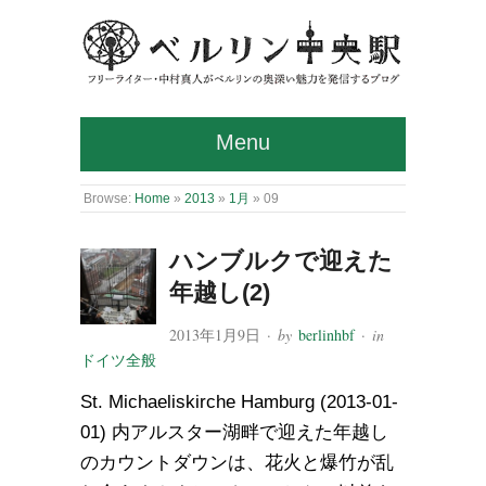
Menu
Browse:
Home
»
2013
»
1月
»
09
ハンブルクで迎えた
年越し(2)
2013年1月9日
· by
berlinhbf
· in
ドイツ全般
St. Michaeliskirche Hamburg (2013-01-
01) 内アルスター湖畔で迎えた年越し
のカウントダウンは、花火と爆竹が乱