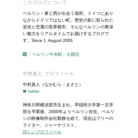
このブログについて
ベルリン－東と西が出会う場所。ドイツにあり
ながらドイツではない町。歴史の影に彩られた
栄光と悲運の世界都市。そんなベルリンの奥深
い魅力をリアルタイムでお届けするブログで
す。Since 1. August 2005
「ベルリン中央駅」を購読
中村真人 プロフィール
中村真人（なかむら・まさと）
twitter
神奈川県横須賀市生まれ。早稲田大学第一文学
部を卒業後、2000年よりベルリン在住。ベルリ
ンの映像制作会社勤務を経て、現在はフリーの
ライター、ジャーナリスト。
詳しいプロフィール