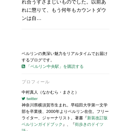
れ合うすさまじいものでした。以前あ
れに懲りて、もう何年もカウントダウ
ンは自…
ベルリンの奥深い魅力をリアルタイムでお届け
するブログです。
「ベルリン中央駅」を購読する
プロフィール
中村真人（なかむら・まさと）
twitter
神奈川県横須賀市生まれ。早稲田大学第一文学
部を卒業後、2000年よりベルリン在住。フリー
ライター、ジャーナリスト。著書『
新装改訂版
ベルリンガイドブック
』、『
街歩きのドイツ
語
』