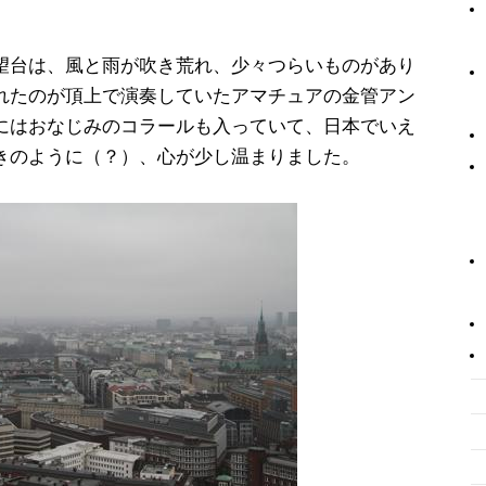
望台は、風と雨が吹き荒れ、少々つらいものがあり
れたのが頂上で演奏していたアマチュアの金管アン
にはおなじみのコラールも入っていて、日本でいえ
きのように（？）、心が少し温まりました。