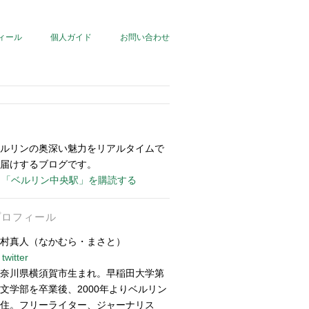
ィール
個人ガイド
お問い合わせ
ルリンの奥深い魅力をリアルタイムで
届けするブログです。
「ベルリン中央駅」を購読する
プロフィール
村真人（なかむら・まさと）
twitter
奈川県横須賀市生まれ。早稲田大学第
文学部を卒業後、2000年よりベルリン
住。フリーライター、ジャーナリス