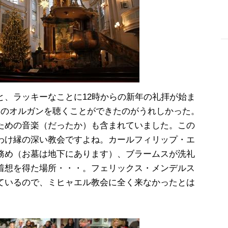
-
と、ラッキーなことに12時からの新年の礼拝が始ま
つのオルガンを聴くことができたのがうれしかった。
ための音楽（だったか）も含まれていました。この
わけ縁の深い教会ですよね。カールフィリップ・エ
務め（お墓は地下にあります）、ブラームスが洗礼
着想を得た場所・・・。フェリックス・メンデルス
ているので、ミヒャエル教会に全く来なかったとは