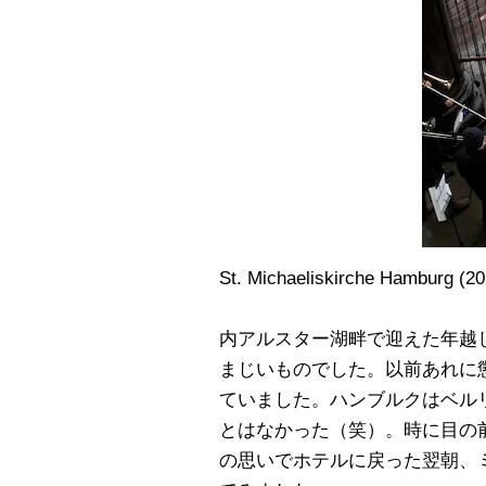
St. Michaeliskirche Hamburg (20
内アルスター湖畔で迎えた年越
まじいものでした。以前あれに
ていました。ハンブルクはベル
とはなかった（笑）。時に目の
の思いでホテルに戻った翌朝、