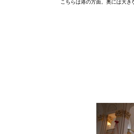
こちらは港の方面。奥には大き