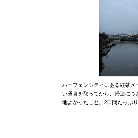
ハーフェンシティにある紅茶メー
い昼食を取ってから、帰途につ
地よかったこと。2日間たっぷ