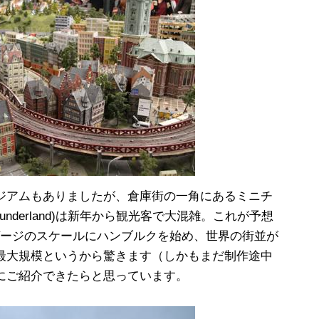
ジアムもありましたが、倉庫街の一角にあるミニチ
 Wunderland)は新年から観光客で大混雑。これが予想
ゲージのスケールにハンブルクを始め、世界の街並が
最大規模というから驚きます（しかもまだ制作途中
にご紹介できたらと思っています。