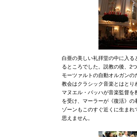
白亜の美しい礼拝堂の中に入る
るところでした。説教の後、2
モーツァルトの自動オルガンの
教会はクラシック音楽とはとり
マヌエル・バッハが音楽監督を
を受け、マーラーが《復活》の
ゾーンもこのすぐ近くに生まれ
思えません。