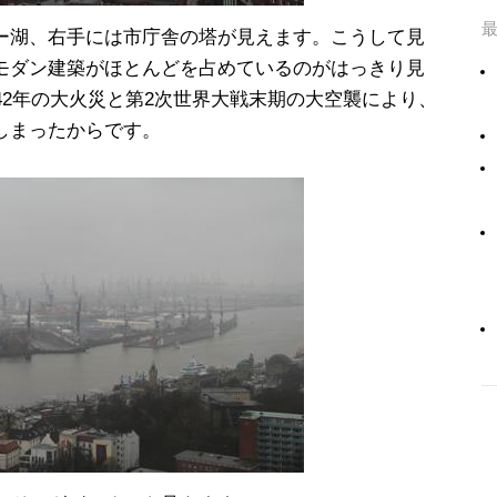
ー湖、右手には市庁舎の塔が見えます。こうして見
モダン建築がほとんどを占めているのがはっきり見
42年の大火災と第2次世界大戦末期の大空襲により、
しまったからです。