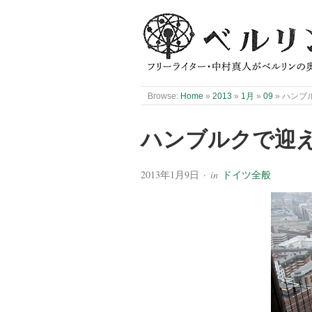
Browse:
Home
»
2013
»
1月
»
09
»
ハンブル
ハンブルクで迎え
2013年1月9日
· in
ドイツ全般