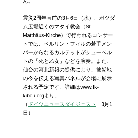
ん。
震災2周年直前の3月6日（水）、ポツダ
ム広場近くのマタイ教会（St.
Matthäus-Kirche）で行われるコンサー
トでは、ベルリン・フィルの若手メン
バーからなるカルテットがシューベル
トの「死と乙女」などを演奏。また、
仙台の河北新報の提供により、被災地
の今を伝える写真パネルが会場に展示
される予定です。詳細はwww.fk-
kibou.orgより。
（
ドイツニュースダイジェスト
3月1
日）