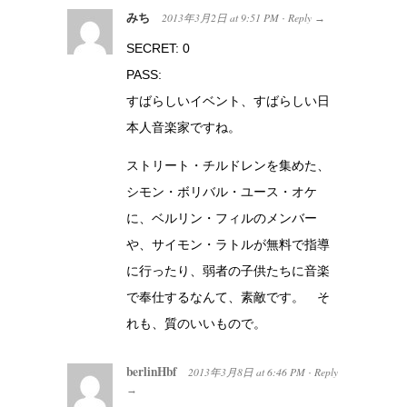
みち
2013年3月2日
at
9:51 PM
Reply
·
→
SECRET: 0
PASS:
すばらしいイベント、すばらしい日
本人音楽家ですね。
ストリート・チルドレンを集めた、
シモン・ボリバル・ユース・オケ
に、ベルリン・フィルのメンバー
や、サイモン・ラトルが無料で指導
に行ったり、弱者の子供たちに音楽
で奉仕するなんて、素敵です。 そ
れも、質のいいもので。
berlinHbf
2013年3月8日
at
6:46 PM
Reply
·
→