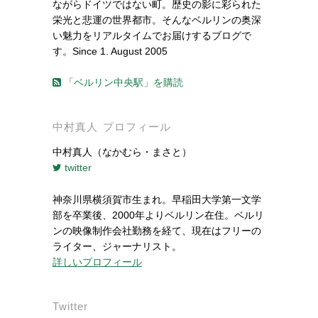
ながらドイツではない町。歴史の影に彩られた
栄光と悲運の世界都市。そんなベルリンの奥深
い魅力をリアルタイムでお届けするブログで
す。Since 1. August 2005
「ベルリン中央駅」を購読
中村真人 プロフィール
中村真人（なかむら・まさと）
twitter
神奈川県横須賀市生まれ。早稲田大学第一文学
部を卒業後、2000年よりベルリン在住。ベルリ
ンの映像制作会社勤務を経て、現在はフリーの
ライター、ジャーナリスト。
詳しいプロフィール
Twitter