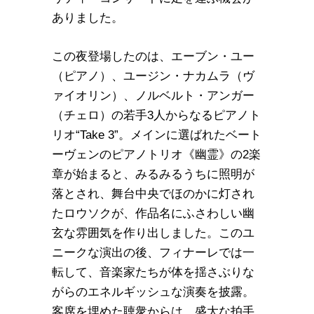
ありました。
この夜登場したのは、エーブン・ユー
（ピアノ）、ユージン・ナカムラ（ヴ
ァイオリン）、ノルベルト・アンガー
（チェロ）の若手3人からなるピアノト
リオ“Take 3”。メインに選ばれたベート
ーヴェンのピアノトリオ《幽霊》の2楽
章が始まると、みるみるうちに照明が
落とされ、舞台中央でほのかに灯され
たロウソクが、作品名にふさわしい幽
玄な雰囲気を作り出しました。このユ
ニークな演出の後、フィナーレでは一
転して、音楽家たちが体を揺さぶりな
がらのエネルギッシュな演奏を披露。
客席を埋めた聴衆からは、盛大な拍手