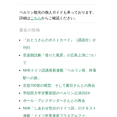
ベルリン観光の個人ガイドも承っております。
詳細は
こちら
からご確認ください。
最近の投稿
『おとうさんのポストカード』（講談社）が
刊行
音楽朗読劇「借りた風景」の広島上演につい
て
NHKドイツ語講座新連載「ベルリン発、終着
駅への旅」
京急700形の模型、そして夏目さんとの再会
早稲田大学交響楽団のベルリン公演2024
ポール・アレクサンダーさんとの再会
NHK「しあわせ気分のドイツ語」のテキスト
連載「ドイツ世界遺産プラスアルファ」