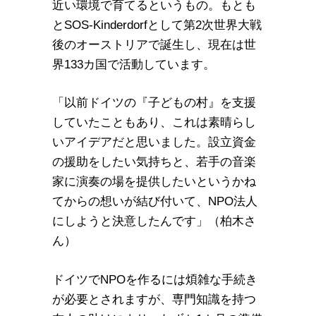
近い環境で育てるというもの。もとも
とSOS-Kinderdorfとして第2次世界大戦
後のオーストリアで誕生し、現在は世
界133カ国で活動しています。
「以前ドイツの『子どもの村』を支援
していたこともあり、これは素晴らし
いアイデアだと思いました。設立資金
の援助をしたい気持ちと、若手の音楽
家に演奏の場を提供したいというかね
てからの想いが結び付いて、NPO法人
にしようと決意したんです」（柏木さ
ん）
ドイツでNPOを作るには煩雑な手続き
が必要とされますが、専門知識を持つ