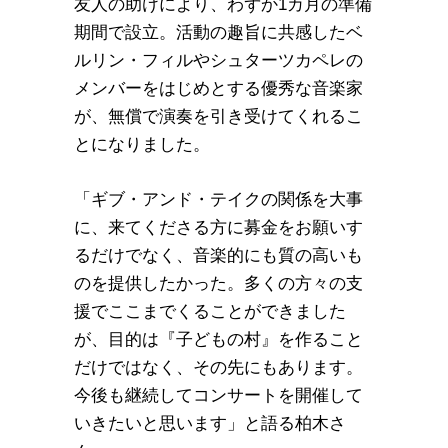
友人の助けにより、わずか1カ月の準備
期間で設立。活動の趣旨に共感したベ
ルリン・フィルやシュターツカペレの
メンバーをはじめとする優秀な音楽家
が、無償で演奏を引き受けてくれるこ
とになりました。
「ギブ・アンド・テイクの関係を大事
に、来てくださる方に募金をお願いす
るだけでなく、音楽的にも質の高いも
のを提供したかった。多くの方々の支
援でここまでくることができました
が、目的は『子どもの村』を作ること
だけではなく、その先にもあります。
今後も継続してコンサートを開催して
いきたいと思います」と語る柏木さ