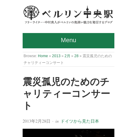
Menu
Browse:
Home
»
2013
»
2月
»
28
»
震災孤児のための
チャリティーコンサート
震災孤児のためのチ
ャリティーコンサー
ト
2013年2月28日
· in
ドイツから見た日本