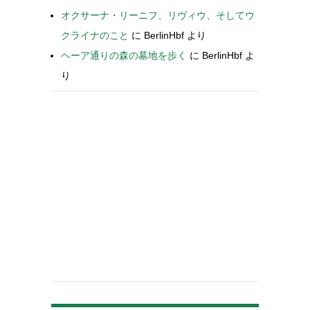
オクサーナ・リーニフ、リヴィウ、そしてウ
クライナのこと
に
BerlinHbf
より
ヘーア通りの森の墓地を歩く
に
BerlinHbf
よ
り
-