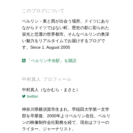
このブログについて
ベルリン－東と西が出会う場所。ドイツにあり
ながらドイツではない町。歴史の影に彩られた
栄光と悲運の世界都市。そんなベルリンの奥深
い魅力をリアルタイムでお届けするブログで
す。Since 1. August 2005
「ベルリン中央駅」を購読
中村真人 プロフィール
中村真人（なかむら・まさと）
twitter
神奈川県横須賀市生まれ。早稲田大学第一文学
部を卒業後、2000年よりベルリン在住。ベルリ
ンの映像制作会社勤務を経て、現在はフリーの
ライター、ジャーナリスト。