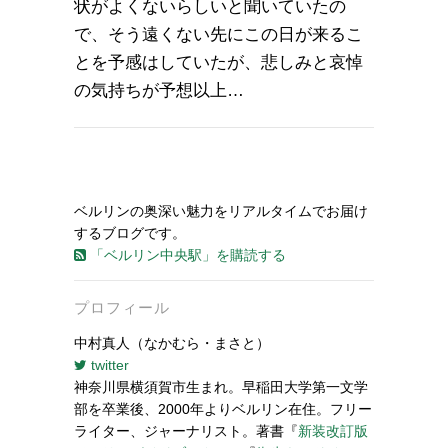
状がよくないらしいと聞いていたの
で、そう遠くない先にこの日が来るこ
とを予感はしていたが、悲しみと哀悼
の気持ちが予想以上…
ベルリンの奥深い魅力をリアルタイムでお届け
するブログです。
「ベルリン中央駅」を購読する
プロフィール
中村真人（なかむら・まさと）
twitter
神奈川県横須賀市生まれ。早稲田大学第一文学
部を卒業後、2000年よりベルリン在住。フリー
ライター、ジャーナリスト。著書『
新装改訂版