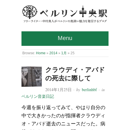
Menu
Browse:
Home
»
2014
»
1月
»
25
クラウディ・アバド
の死去に際して
2014年1月25日
· by
berlinhbf
· in
ベルリン音楽日記
今週を振り返ってみて、やはり自分の
中で大きかったのが指揮者クラウディ
オ・アバド逝去のニュースだった。病