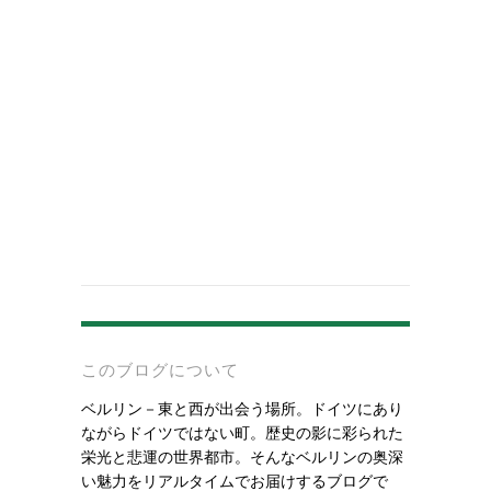
-
このブログについて
ベルリン－東と西が出会う場所。ドイツにあり
ながらドイツではない町。歴史の影に彩られた
栄光と悲運の世界都市。そんなベルリンの奥深
い魅力をリアルタイムでお届けするブログで