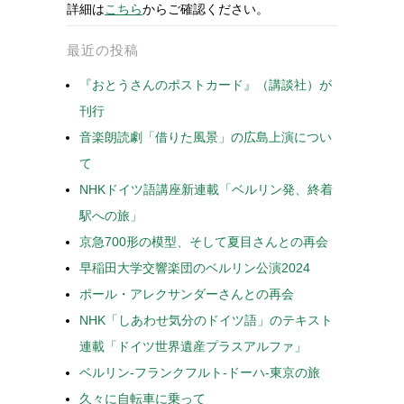
詳細は
こちら
からご確認ください。
最近の投稿
『おとうさんのポストカード』（講談社）が
刊行
音楽朗読劇「借りた風景」の広島上演につい
て
NHKドイツ語講座新連載「ベルリン発、終着
駅への旅」
京急700形の模型、そして夏目さんとの再会
早稲田大学交響楽団のベルリン公演2024
ポール・アレクサンダーさんとの再会
NHK「しあわせ気分のドイツ語」のテキスト
連載「ドイツ世界遺産プラスアルファ」
ベルリン-フランクフルト-ドーハ-東京の旅
久々に自転車に乗って