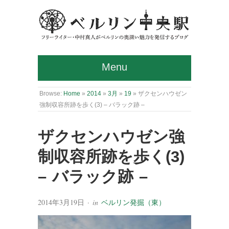
Menu
Browse:
Home
»
2014
»
3月
»
19
»
ザクセンハウゼン
強制収容所跡を歩く(3) – バラック跡 –
ザクセンハウゼン強
制収容所跡を歩く(3)
– バラック跡 –
2014年3月19日
· in
ベルリン発掘（東）