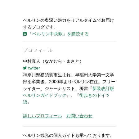
ベルリンの奥深い魅力をリアルタイムでお届け
するブログです。
「ベルリン中央駅」を購読する
プロフィール
中村真人（なかむら・まさと）
twitter
神奈川県横須賀市生まれ。早稲田大学第一文学
部を卒業後、2000年よりベルリン在住。フリー
ライター、ジャーナリスト。著書『
新装改訂版
ベルリンガイドブック
』、『
街歩きのドイツ
語
』
詳しいプロフィール
お問い合わせ
ベルリン観光の個人ガイドも承っております。