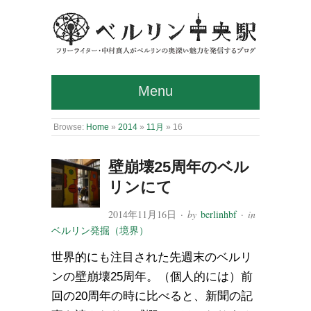
Menu
Browse:
Home
»
2014
»
11月
»
16
壁崩壊25周年のベル
リンにて
2014年11月16日
· by
berlinhbf
· in
ベルリン発掘（境界）
世界的にも注目された先週末のベルリ
ンの壁崩壊25周年。（個人的には）前
回の20周年の時に比べると、新聞の記