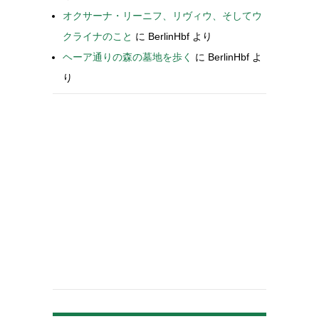
オクサーナ・リーニフ、リヴィウ、そしてウ
クライナのこと
に
BerlinHbf
より
ヘーア通りの森の墓地を歩く
に
BerlinHbf
よ
り
-