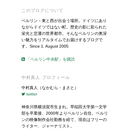
このブログについて
ベルリン－東と西が出会う場所。ドイツにあり
ながらドイツではない町。歴史の影に彩られた
栄光と悲運の世界都市。そんなベルリンの奥深
い魅力をリアルタイムでお届けするブログで
す。Since 1. August 2005
「ベルリン中央駅」を購読
中村真人 プロフィール
中村真人（なかむら・まさと）
twitter
神奈川県横須賀市生まれ。早稲田大学第一文学
部を卒業後、2000年よりベルリン在住。ベルリ
ンの映像制作会社勤務を経て、現在はフリーの
ライター、ジャーナリスト。