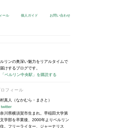
ィール
個人ガイド
お問い合わせ
ルリンの奥深い魅力をリアルタイムで
届けするブログです。
「ベルリン中央駅」を購読する
プロフィール
村真人（なかむら・まさと）
twitter
奈川県横須賀市生まれ。早稲田大学第
文学部を卒業後、2000年よりベルリン
住。フリーライター、ジャーナリス