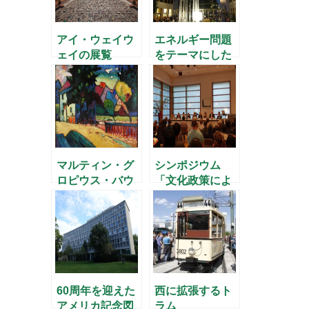
アイ・ウェイウ
エネルギー問題
ェイの展覧
をテーマにした
会“EVIDENCE”
展覧会
マルティン・グ
シンポジウム
ロピウス・バウ
「文化政策によ
のテルアビブ美
る中小都市の再
術館展
生」
60周年を迎えた
西に拡張するト
アメリカ記念図
ラム