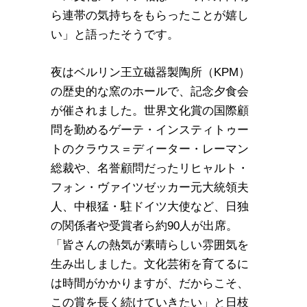
ら連帯の気持ちをもらったことが嬉し
い」と語ったそうです。
夜はベルリン王立磁器製陶所（KPM）
の歴史的な窯のホールで、記念夕食会
が催されました。世界文化賞の国際顧
問を勤めるゲーテ・インスティトゥー
トのクラウス＝ディーター・レーマン
総裁や、名誉顧問だったリヒャルト・
フォン・ヴァイツゼッカー元大統領夫
人、中根猛・駐ドイツ大使など、日独
の関係者や受賞者ら約90人が出席。
「皆さんの熱気が素晴らしい雰囲気を
生み出しました。文化芸術を育てるに
は時間がかかりますが、だからこそ、
この賞を長く続けていきたい」と日枝