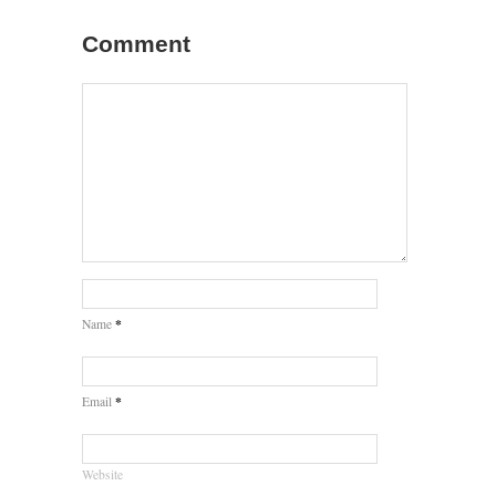
Comment
*
Name
*
Email
Website