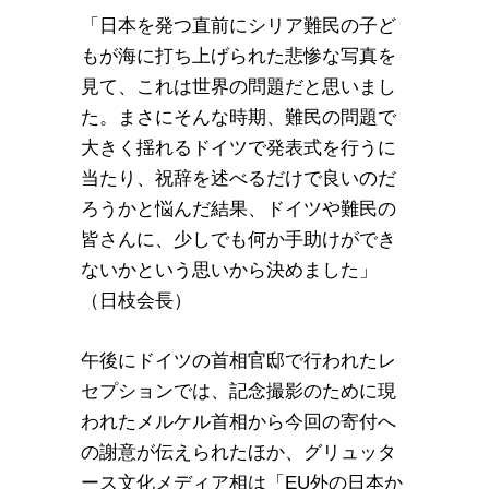
「日本を発つ直前にシリア難民の子ど
もが海に打ち上げられた悲惨な写真を
見て、これは世界の問題だと思いまし
た。まさにそんな時期、難民の問題で
大きく揺れるドイツで発表式を行うに
当たり、祝辞を述べるだけで良いのだ
ろうかと悩んだ結果、ドイツや難民の
皆さんに、少しでも何か手助けができ
ないかという思いから決めました」
（日枝会長）
午後にドイツの首相官邸で行われたレ
セプションでは、記念撮影のために現
われたメルケル首相から今回の寄付へ
の謝意が伝えられたほか、グリュッタ
ース文化メディア相は「EU外の日本か