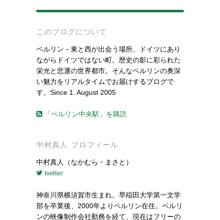
-
このブログについて
ベルリン－東と西が出会う場所。ドイツにあり
ながらドイツではない町。歴史の影に彩られた
栄光と悲運の世界都市。そんなベルリンの奥深
い魅力をリアルタイムでお届けするブログで
す。Since 1. August 2005
「ベルリン中央駅」を購読
中村真人 プロフィール
中村真人（なかむら・まさと）
twitter
神奈川県横須賀市生まれ。早稲田大学第一文学
部を卒業後、2000年よりベルリン在住。ベルリ
ンの映像制作会社勤務を経て、現在はフリーの