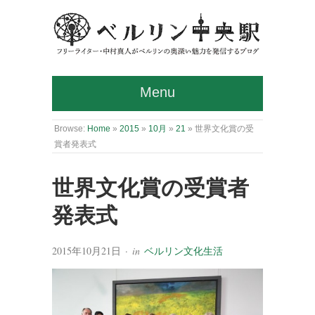
Menu
Browse:
Home
»
2015
»
10月
»
21
»
世界文化賞の受
賞者発表式
世界文化賞の受賞者
発表式
2015年10月21日
· in
ベルリン文化生活