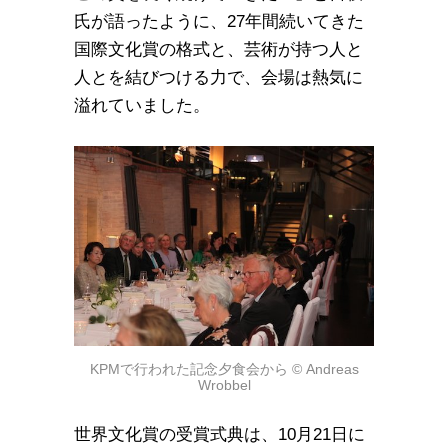
氏が語ったように、27年間続いてきた
国際文化賞の格式と、芸術が持つ人と
人とを結びつける力で、会場は熱気に
溢れていました。
KPMで行われた記念夕食会から © Andreas
Wrobbel
世界文化賞の受賞式典は、10月21日に