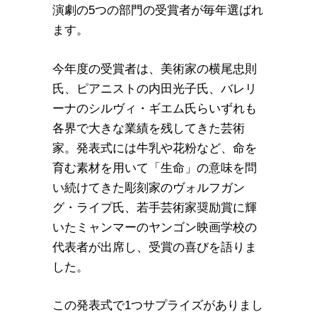
演劇の5つの部門の受賞者が毎年選ばれ
ます。
今年度の受賞者は、美術家の横尾忠則
氏、ピアニストの内田光子氏、バレリ
ーナのシルヴィ・ギエム氏らいずれも
各界で大きな業績を残してきた芸術
家。発表式には牛乳や花粉など、命を
育む素材を用いて「生命」の意味を問
い続けてきた彫刻家のヴォルフガン
グ・ライプ氏、若手芸術家奨励賞に輝
いたミャンマーのヤンゴン映画学校の
代表者が出席し、受賞の喜びを語りま
した。
この発表式で1つサプライズがありまし