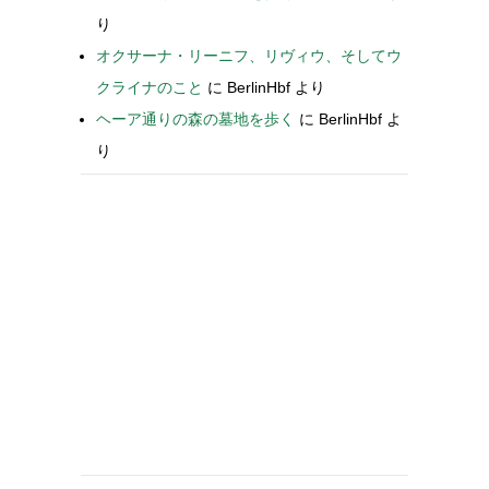
り
オクサーナ・リーニフ、リヴィウ、そしてウ
クライナのこと
に
BerlinHbf
より
ヘーア通りの森の墓地を歩く
に
BerlinHbf
よ
り