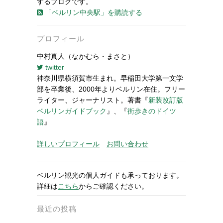
するブログです。
「ベルリン中央駅」を購読する
プロフィール
中村真人（なかむら・まさと）
twitter
神奈川県横須賀市生まれ。早稲田大学第一文学
部を卒業後、2000年よりベルリン在住。フリー
ライター、ジャーナリスト。著書『
新装改訂版
ベルリンガイドブック
』、『
街歩きのドイツ
語
』
詳しいプロフィール
お問い合わせ
ベルリン観光の個人ガイドも承っております。
詳細は
こちら
からご確認ください。
最近の投稿