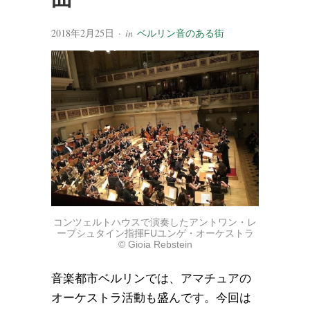
2018年2月25日
· in
ベルリン音のある街
コンツェルトハウスで演奏したアントワン・レ
ープシュタイン指揮FUユンゲ・オーケストラ
© Gioia Rebstein
音楽都市ベルリンでは、アマチュアの
オーケストラ活動も盛んです。今回は