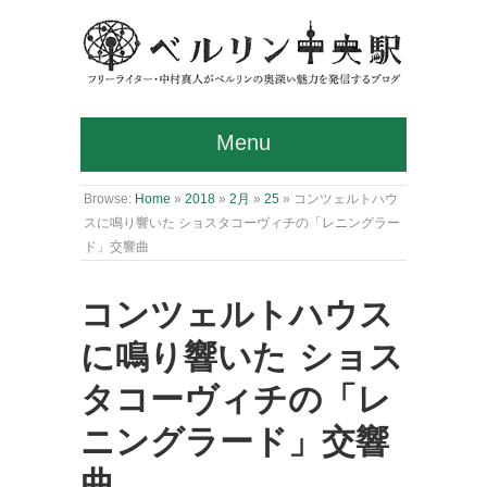
Menu
Browse:
Home
»
2018
»
2月
»
25
»
コンツェルトハウ
スに鳴り響いた ショスタコーヴィチの「レニングラー
ド」交響曲
コンツェルトハウス
に鳴り響いた ショス
タコーヴィチの「レ
ニングラード」交響
曲