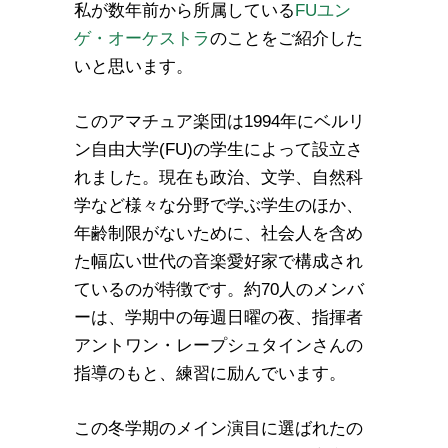
私が数年前から所属している
FUユン
ゲ・オーケストラ
のことをご紹介した
いと思います。
このアマチュア楽団は1994年にベルリ
ン自由大学(FU)の学生によって設立さ
れました。現在も政治、文学、自然科
学など様々な分野で学ぶ学生のほか、
年齢制限がないために、社会人を含め
た幅広い世代の音楽愛好家で構成され
ているのが特徴です。約70人のメンバ
ーは、学期中の毎週日曜の夜、指揮者
アントワン・レープシュタインさんの
指導のもと、練習に励んでいます。
この冬学期のメイン演目に選ばれたの