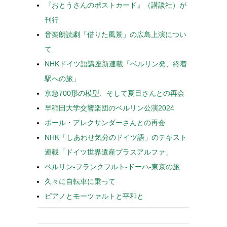
『おとうさんのポストカード』（講談社）が
刊行
音楽朗読劇「借りた風景」の広島上演につい
て
NHKドイツ語講座新連載「ベルリン発、終着
駅への旅」
京急700形の模型、そして夏目さんとの再会
早稲田大学交響楽団のベルリン公演2024
ポール・アレクサンダーさんとの再会
NHK「しあわせ気分のドイツ語」のテキスト
連載「ドイツ世界遺産プラスアルファ」
ベルリン-フランクフルト-ドーハ-東京の旅
久々に自転車に乗って
ピアノとモーツァルトと平和と