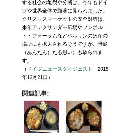
する社会の亀裂や分断は、今年もドイ
ツや世界全体で顕著に見られました。
クリスマスマーケットの安全対策は、
来年アレクサンダー広場やフンボル
ト・フォーラムなどベルリンのほかの
場所にも拡大されるそうですが、暗澹
（あんたん）たる思いにも駆られま
す。
（
ドイツニュースダイジェスト
2018
年12月21日）
関連記事: