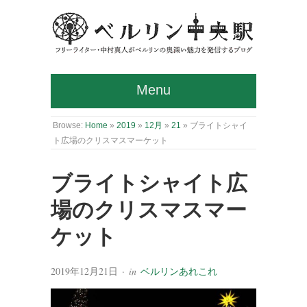
Menu
Browse:
Home
»
2019
»
12月
»
21
»
ブライトシャイ
ト広場のクリスマスマーケット
ブライトシャイト広
場のクリスマスマー
ケット
2019年12月21日
· in
ベルリンあれこれ