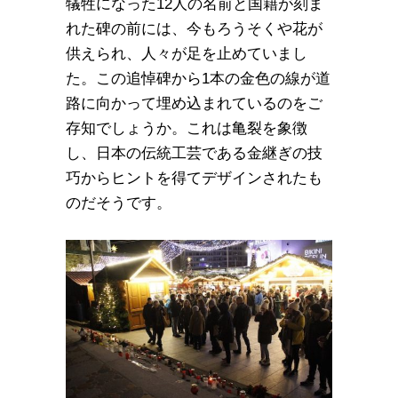
犠牲になった12人の名前と国籍が刻ま
れた碑の前には、今もろうそくや花が
供えられ、人々が足を止めていまし
た。この追悼碑から1本の金色の線が道
路に向かって埋め込まれているのをご
存知でしょうか。これは亀裂を象徴
し、日本の伝統工芸である金継ぎの技
巧からヒントを得てデザインされたも
のだそうです。