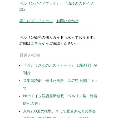
ベルリンガイドブック
』、『
街歩きのドイツ
語
』
詳しいプロフィール
お問い合わせ
ベルリン観光の個人ガイドも承っております。
詳細は
こちら
からご確認ください。
最近の投稿
『おとうさんのポストカード』（講談社）が
刊行
音楽朗読劇「借りた風景」の広島上演につい
て
NHKドイツ語講座新連載「ベルリン発、終着
駅への旅」
京急700形の模型、そして夏目さんとの再会