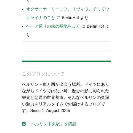
り
オクサーナ・リーニフ、リヴィウ、そしてウ
クライナのこと
に
BerlinHbf
より
ヘーア通りの森の墓地を歩く
に
BerlinHbf
よ
り
-
このブログについて
ベルリン－東と西が出会う場所。ドイツにあり
ながらドイツではない町。歴史の影に彩られた
栄光と悲運の世界都市。そんなベルリンの奥深
い魅力をリアルタイムでお届けするブログで
す。Since 1. August 2005
「ベルリン中央駅」を購読