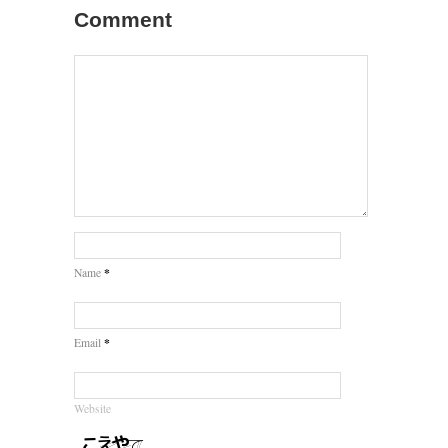
Comment
*
Name
*
Email
Website