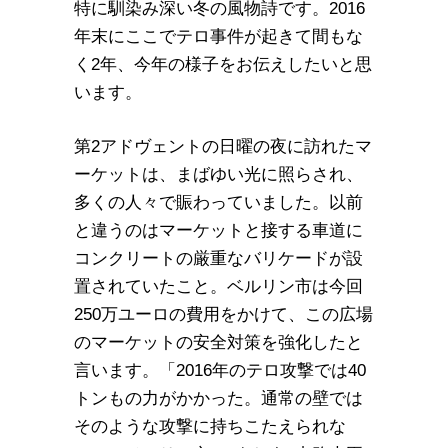
特に馴染み深い冬の風物詩です。2016
年末にここでテロ事件が起きて間もな
く2年、今年の様子をお伝えしたいと思
います。
第2アドヴェントの日曜の夜に訪れたマ
ーケットは、まばゆい光に照らされ、
多くの人々で賑わっていました。以前
と違うのはマーケットと接する車道に
コンクリートの厳重なバリケードが設
置されていたこと。ベルリン市は今回
250万ユーロの費用をかけて、この広場
のマーケットの安全対策を強化したと
言います。「2016年のテロ攻撃では40
トンもの力がかかった。通常の壁では
そのような攻撃に持ちこたえられな