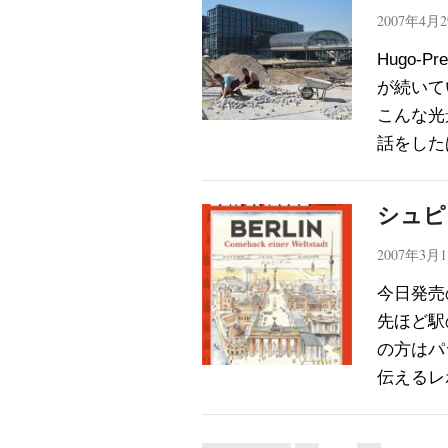
2007年4月
Hugo-
が続いて
こんな光
話をした
シュピ
2007年3月
今日発売の
先ほど駅
の方はパ
伝えるレ