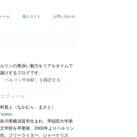
ィール
個人ガイド
お問い合わせ
ルリンの奥深い魅力をリアルタイムで
届けするブログです。
「ベルリン中央駅」を購読する
プロフィール
村真人（なかむら・まさと）
twitter
奈川県横須賀市生まれ。早稲田大学第
文学部を卒業後、2000年よりベルリン
住。フリーライター、ジャーナリス