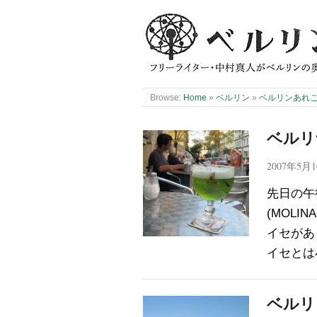
Browse:
Home
»
ベルリン
»
ベルリンあれ
ベルリ
2007年5月
先日の午
(MOLI
イセがあ
イセとは
ベルリ